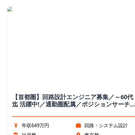
【首都圏】回路設計エンジニア募集／～60代
迄 活躍中!／通勤圏配属／ポジションサーチ
（東京都）
¥
年収649万円
回路・システム設計