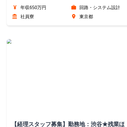
¥
年収650万円
回路・システム設計
社員寮
東京都
【経理スタッフ募集】勤務地：渋谷★残業ほ