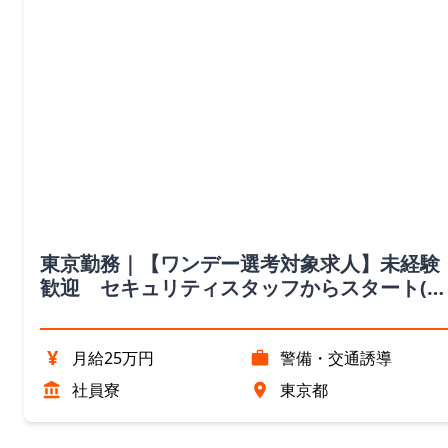
東京勤務｜【ワンデー選考対象求人】未経験
歓迎 セキュリティスタッフからスタート(業
界最大手/東証プライム市場)
¥
月給25万円
警備・交通誘導
社員寮
東京都