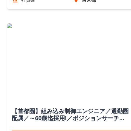
社員寮
東京都
【首都圏】組み込み制御エンジニア／通勤圏
配属／～60歳迄採用!／ポジションサーチ
☆（東京都）