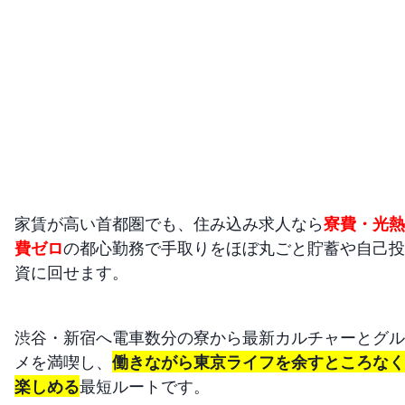
家賃が高い首都圏でも、住み込み求人なら
寮費・光熱
費ゼロ
の都心勤務で手取りをほぼ丸ごと貯蓄や自己投
資に回せます。
渋谷・新宿へ電車数分の寮から最新カルチャーとグル
メを満喫し、
働きながら東京ライフを余すところなく
楽しめる
最短ルートです。