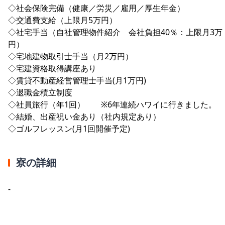
◇社会保険完備（健康／労災／雇用／厚生年金）
◇交通費支給（上限月5万円）
◇社宅手当（自社管理物件紹介 会社負担40％：上限月3万
円）
◇宅地建物取引士手当（月2万円）
◇宅建資格取得講座あり
◇賃貸不動産経営管理士手当(月1万円)
◇退職金積立制度
◇社員旅行（年1回） ※6年連続ハワイに行きました。
◇結婚、出産祝い金あり（社内規定あり）
◇ゴルフレッスン(月1回開催予定)
寮の詳細
-