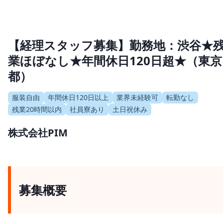
【経理スタッフ募集】勤務地：渋谷★
業ほぼなし★年間休日120日超★（東京
都）
服装自由
年間休日120日以上
業界未経験可
転勤なし
残業20時間以内
社員寮あり
土日祝休み
株式会社PIM
募集概要