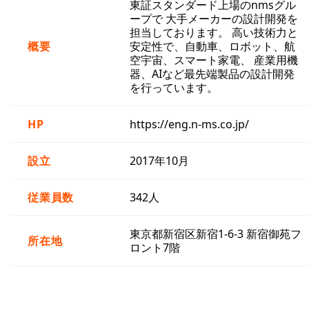
東証スタンダード上場のnmsグル
ープで 大手メーカーの設計開発を
担当しております。 高い技術力と
概要
安定性で、自動車、ロボット、航
空宇宙、スマート家電、 産業用機
器、AIなど最先端製品の設計開発
を行っています。
HP
https://eng.n-ms.co.jp/
設立
2017年10月
従業員数
342人
東京都新宿区新宿1-6-3 新宿御苑フ
所在地
ロント7階