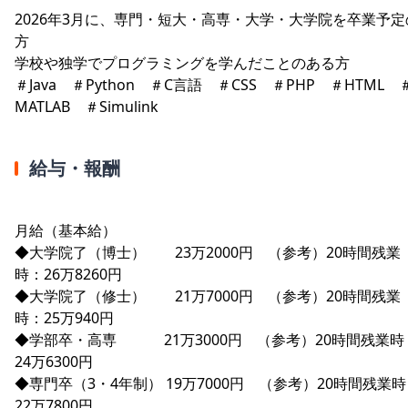
2026年3月に、専門・短大・高専・大学・大学院を卒業予定
方
学校や独学でプログラミングを学んだことのある方
＃Java ＃Python ＃C言語 ＃CSS ＃PHP ＃HTML 
MATLAB ＃Simulink
給与・報酬
月給（基本給）
◆大学院了（博士） 23万2000円 （参考）20時間残業
時：26万8260円
◆大学院了（修士） 21万7000円 （参考）20時間残業
時：25万940円
◆学部卒・高専 21万3000円 （参考）20時間残業時
24万6300円
◆専門卒（3・4年制） 19万7000円 （参考）20時間残業
22万7800円