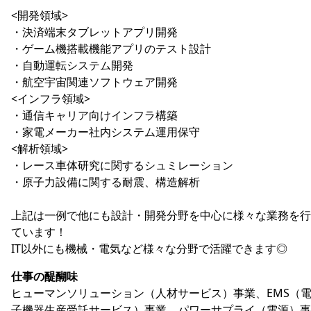
<開発領域>
・決済端末タブレットアプリ開発
・ゲーム機搭載機能アプリのテスト設計
・自動運転システム開発
・航空宇宙関連ソフトウェア開発
<インフラ領域>
・通信キャリア向けインフラ構築
・家電メーカー社内システム運用保守
<解析領域>
・レース車体研究に関するシュミレーション
・原子力設備に関する耐震、構造解析
上記は一例で他にも設計・開発分野を中心に様々な業務を行
ています！
IT以外にも機械・電気など様々な分野で活躍できます◎
仕事の醍醐味
ヒューマンソリューション（人材サービス）事業、EMS（
子機器生産受託サービス）事業、パワーサプライ（電源）事