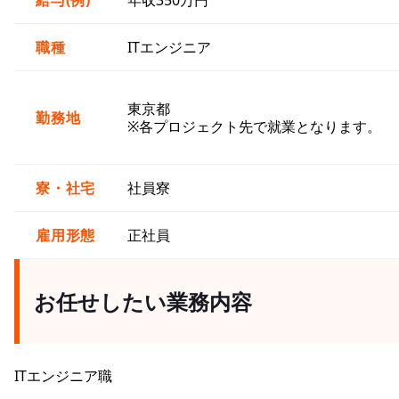
給与(例)
年収350万円
職種
ITエンジニア
東京都
勤務地
※各プロジェクト先で就業となります。
寮・社宅
社員寮
雇用形態
正社員
お任せしたい業務内容
ITエンジニア職