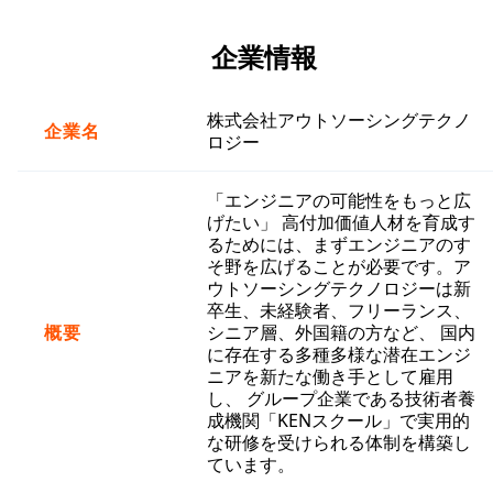
企業情報
株式会社アウトソーシングテクノ
企業名
ロジー
「エンジニアの可能性をもっと広
げたい」 高付加価値人材を育成す
るためには、まずエンジニアのす
そ野を広げることが必要です。ア
ウトソーシングテクノロジーは新
卒生、未経験者、フリーランス、
概要
シニア層、外国籍の方など、 国内
に存在する多種多様な潜在エンジ
ニアを新たな働き手として雇用
し、 グループ企業である技術者養
成機関「KENスクール」で実用的
な研修を受けられる体制を構築し
ています。