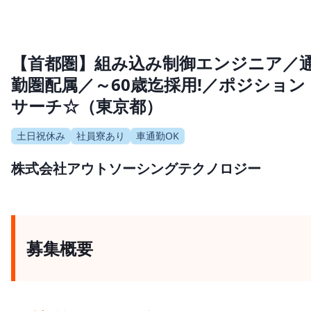
【首都圏】組み込み制御エンジニア／
勤圏配属／～60歳迄採用!／ポジション
サーチ☆（東京都）
土日祝休み
社員寮あり
車通勤OK
株式会社アウトソーシングテクノロジー
募集概要