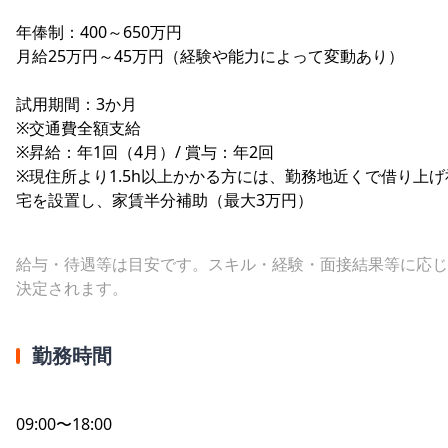
年俸制：400～650万円
月給25万円～45万円（経験や能力によって変動あり）
試用期間：3か月
※交通費全額支給
※昇給：年1回（4月）/ 賞与：年2回
※現住所より1.5h以上かかる方には、勤務地近くで借り上げ
宅を設置し、家賃半分補助（最大3万円）
給与・待遇等は目安です。スキル・経験・面接結果等に応じ
決定されます。
勤務時間
09:00〜18:00