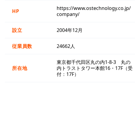
https://www.ostechnology.co.jp/
HP
company/
設立
2004年12月
従業員数
24662人
東京都千代田区丸の内1-8-3 丸の
所在地
内トラストタワー本館16・17F（受
付：17F）