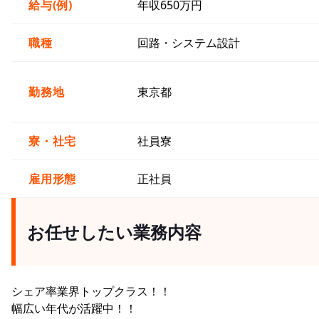
給与(例)
年収650万円
職種
回路・システム設計
勤務地
東京都
寮・社宅
社員寮
雇用形態
正社員
お任せしたい業務内容
シェア率業界トップクラス！！
幅広い年代が活躍中！！