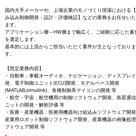
国内大手メーカーや、上場企業のモノづくり現場における【
み込み制御開発・設計・評価検証】などの業務をお任せいた
ます。
アプリケーション層～HW層まで幅広く、ご経験に応じた案
を選定します。
基本的には上流からご担当いただく案件が主となっておりま
す。
【想定業務内容】
・自動車：車載オーディオ、ナビゲーション、ディスプレイ
発、電子制御ユニット(ECU)開発、モデルベース開発
(MATLAB,simulink)、各種制御系マイコンの開発 等
・航空・宇宙：航空機用の制御ソフトウェア開発、衛星通信
ニットの開発・解析評価 等
・医療・産業機器：医療用機器向け組込みソフトウェア開発
産業用ロボット制御ソフトウェア開発、産業機器の画像処理
フトウェア開発 等