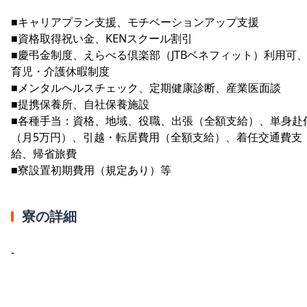
■キャリアプラン支援、モチベーションアップ支援
■資格取得祝い金、KENスクール割引
■慶弔金制度、えらべる倶楽部（JTBベネフィット）利用可
育児・介護休暇制度
■メンタルヘルスチェック、定期健康診断、産業医面談
■提携保養所、自社保養施設
■各種手当：資格、地域、役職、出張（全額支給）、単身赴
（月5万円）、引越・転居費用（全額支給）、着任交通費支
給、帰省旅費
■寮設置初期費用（規定あり）等
寮の詳細
-