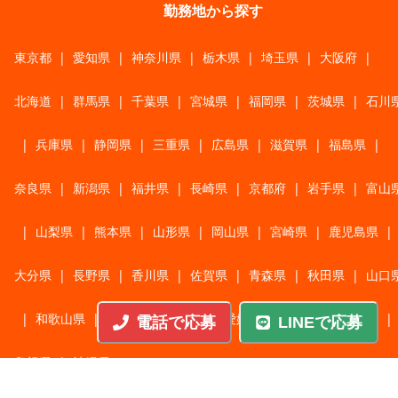
勤務地から探す
東京都
|
愛知県
|
神奈川県
|
栃木県
|
埼玉県
|
大阪府
|
北海道
|
群馬県
|
千葉県
|
宮城県
|
福岡県
|
茨城県
|
石川
|
兵庫県
|
静岡県
|
三重県
|
広島県
|
滋賀県
|
福島県
|
奈良県
|
新潟県
|
福井県
|
長崎県
|
京都府
|
岩手県
|
富山
|
山梨県
|
熊本県
|
山形県
|
岡山県
|
宮崎県
|
鹿児島県
|
大分県
|
長野県
|
香川県
|
佐賀県
|
青森県
|
秋田県
|
山口
|
和歌山県
|
岐阜県
|
鳥取県
|
愛媛県
|
高知県
|
徳島県
|
電話で応募
LINEで応募
島根県
|
沖縄県