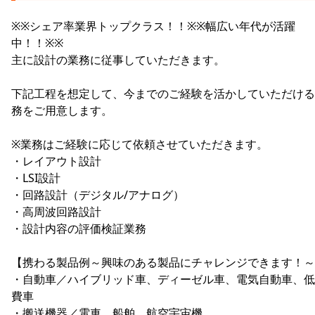
※※シェア率業界トップクラス！！※※幅広い年代が活躍
中！！※※
主に設計の業務に従事していただきます。
下記工程を想定して、今までのご経験を活かしていただける
務をご用意します。
※業務はご経験に応じて依頼させていただきます。
・レイアウト設計
・LSI設計
・回路設計（デジタル/アナログ）
・高周波回路設計
・設計内容の評価検証業務
【携わる製品例～興味のある製品にチャレンジできます！～
・自動車／ハイブリッド車、ディーゼル車、電気自動車、低
費車
・搬送機器／電車、船舶、航空宇宙機