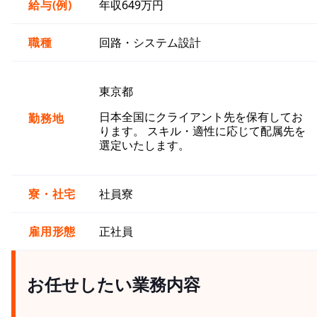
給与(例)
年収649万円
職種
回路・システム設計
東京都
日本全国にクライアント先を保有してお
勤務地
ります。 スキル・適性に応じて配属先を
選定いたします。
寮・社宅
社員寮
雇用形態
正社員
お任せしたい業務内容