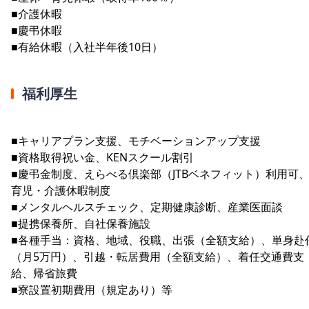
■介護休暇
■慶弔休暇
■有給休暇（入社半年後10日）
福利厚生
■キャリアプラン支援、モチベーションアップ支援
■資格取得祝い金、KENスクール割引
■慶弔金制度、えらべる倶楽部（JTBベネフィット）利用可
育児・介護休暇制度
■メンタルヘルスチェック、定期健康診断、産業医面談
■提携保養所、自社保養施設
■各種手当：資格、地域、役職、出張（全額支給）、単身赴
（月5万円）、引越・転居費用（全額支給）、着任交通費支
給、帰省旅費
■寮設置初期費用（規定あり）等