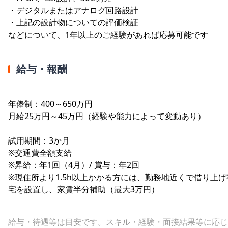
・デジタルまたはアナログ回路設計
・上記の設計物についての評価検証
などについて、1年以上のご経験があれば応募可能です
給与・報酬
年俸制：400～650万円
月給25万円～45万円（経験や能力によって変動あり）
試用期間：3か月
※交通費全額支給
※昇給：年1回（4月）/ 賞与：年2回
※現住所より1.5h以上かかる方には、勤務地近くで借り上げ
宅を設置し、家賃半分補助（最大3万円）
給与・待遇等は目安です。スキル・経験・面接結果等に応じ