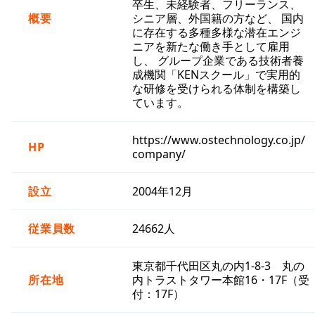
卒生、未経験者、フリーランス、
概要
シニア層、外国籍の方など、 国内
に存在する多種多様な潜在エンジ
ニアを新たな働き手として雇用
し、 グループ企業である技術者養
成機関「KENスクール」で実用的
な研修を受けられる体制を構築し
ています。
https://www.ostechnology.co.jp/
HP
company/
設立
2004年12月
従業員数
24662人
東京都千代田区丸の内1-8-3 丸の
所在地
内トラストタワー本館16・17F（受
付：17F）