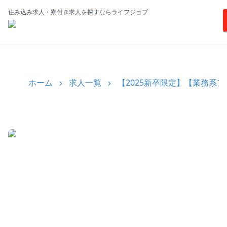
住み込み求人・寮付き求人を探すならライフジョブ
ホーム
求人一覧
【2025新卒限定】【業務