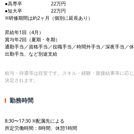
●高専卒 22万円
●短大卒 22万円
※研修期間は約2ヶ月（個別に延長あり）
昇給年1回（4月）
賞与年2回（夏期・冬期）
通勤手当／資格手当／役職手当／時間外手当／深夜手当／休
出勤手当、など別途支給
給与・待遇等は目安です。スキル・経験・面接結果等に応じ
決定されます。
勤務時間
8:30〜17:30 ※配属先による
所定労働時間：8時間、休憩1時間