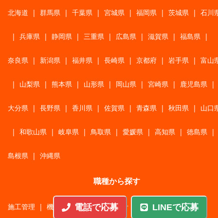
北海道
|
群馬県
|
千葉県
|
宮城県
|
福岡県
|
茨城県
|
石川
|
兵庫県
|
静岡県
|
三重県
|
広島県
|
滋賀県
|
福島県
|
奈良県
|
新潟県
|
福井県
|
長崎県
|
京都府
|
岩手県
|
富山
|
山梨県
|
熊本県
|
山形県
|
岡山県
|
宮崎県
|
鹿児島県
|
大分県
|
長野県
|
香川県
|
佐賀県
|
青森県
|
秋田県
|
山口
|
和歌山県
|
岐阜県
|
鳥取県
|
愛媛県
|
高知県
|
徳島県
|
島根県
|
沖縄県
職種から探す
施工管理
|
機械・機構設計・金型設計
|
ITエンジニア
|
電話で応募
LINEで応募