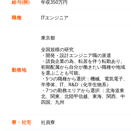
給与(例)
年収350万円
職種
ITエンジニア
東京都
全国規模の研究
・開発・設計エンジニア職の派遣
・請負企業の為、転居を伴う転勤あり。
初期配属から自分が働きたい職種や地域
勤務地
を選ぶことも可能。
・5つの職種から選択：機械、電気電子、
半導体、IT、R&D（化学生物系）
・7つの勤務エリアから選択 ：北海道東
北、関東、北陸甲信越、東海、関西、中
四国、九州
寮・社宅
社員寮