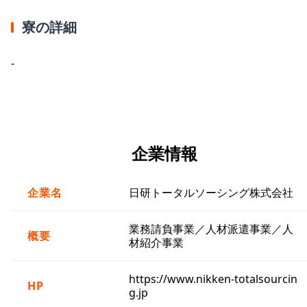
寮の詳細
-
企業情報
企業名
日研トータルソーシング株式会社
業務請負事業／人材派遣事業／人
概要
材紹介事業
https://www.nikken-totalsourcin
HP
g.jp