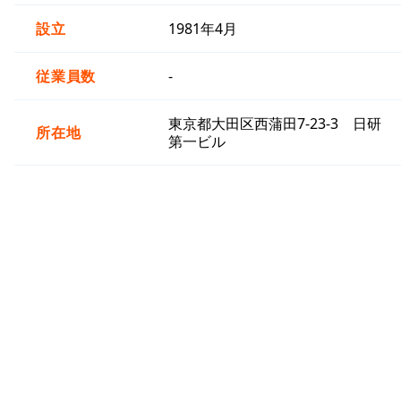
設立
1981年4月
従業員数
-
東京都大田区西蒲田7-23-3 日研
所在地
第一ビル