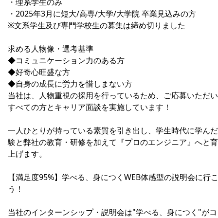
・理系学生のみ
・2025年3月に短大/高専/大学/大学院 卒業見込みの方
※文系学生及び専門学校生の募集は締め切りました
求める人物像・選考基準
◆コミュニケーション力のある方
◆好奇心旺盛な方
◆自身の成長に労力を惜しまない方
当社は、人物重視の採用を行っているため、ご応募いただい
すべての方とキャリア面談を実施しています！
一人ひとりが持っている素質を引き出し、学生時代に学んだ
験と弊社の教育・研修を加えて『プロのエンジニア』へと育
上げます。
【満足度95%】学べる、身につくWEB体感型の説明会に行
う！
当社のインターンシップ・説明会は"学べる、身につく"がコ