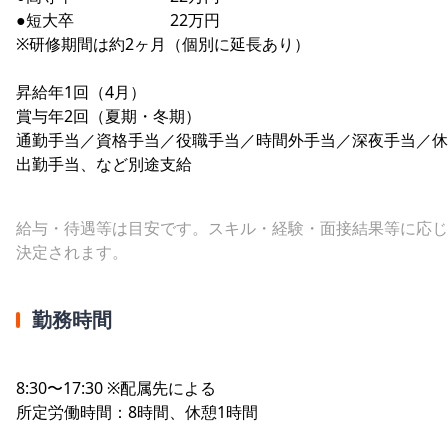
●短大卒 22万円
※研修期間は約2ヶ月（個別に延長あり）
昇給年1回（4月）
賞与年2回（夏期・冬期）
通勤手当／資格手当／役職手当／時間外手当／深夜手当／休
出勤手当、など別途支給
給与・待遇等は目安です。スキル・経験・面接結果等に応じ
決定されます。
勤務時間
8:30〜17:30 ※配属先による
所定労働時間：8時間、休憩1時間