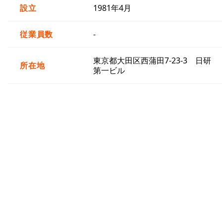
設立
1981年4月
従業員数
-
東京都大田区西蒲田7-23-3 日研
所在地
第一ビル