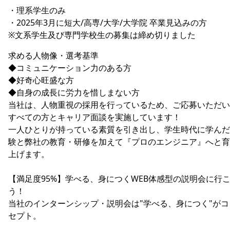
・理系学生のみ
・2025年3月に短大/高専/大学/大学院 卒業見込みの方
※文系学生及び専門学校生の募集は締め切りました
求める人物像・選考基準
◆コミュニケーション力のある方
◆好奇心旺盛な方
◆自身の成長に労力を惜しまない方
当社は、人物重視の採用を行っているため、ご応募いただい
すべての方とキャリア面談を実施しています！
一人ひとりが持っている素質を引き出し、学生時代に学んだ
験と弊社の教育・研修を加えて『プロのエンジニア』へと育
上げます。
【満足度95%】学べる、身につくWEB体感型の説明会に行
う！
当社のインターンシップ・説明会は"学べる、身につく"がコ
セプト。