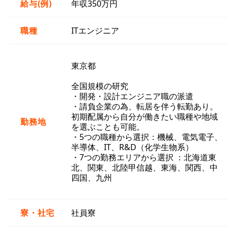
給与(例)
年収350万円
職種
ITエンジニア
東京都
全国規模の研究
・開発・設計エンジニア職の派遣
・請負企業の為、転居を伴う転勤あり。
初期配属から自分が働きたい職種や地域
勤務地
を選ぶことも可能。
・5つの職種から選択：機械、電気電子、
半導体、IT、R&D（化学生物系）
・7つの勤務エリアから選択 ：北海道東
北、関東、北陸甲信越、東海、関西、中
四国、九州
寮・社宅
社員寮