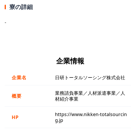
寮の詳細
-
企業情報
企業名
日研トータルソーシング株式会社
業務請負事業／人材派遣事業／人
概要
材紹介事業
https://www.nikken-totalsourcin
HP
g.jp