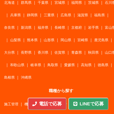
北海道
|
群馬県
|
千葉県
|
宮城県
|
福岡県
|
茨城県
|
石川
|
兵庫県
|
静岡県
|
三重県
|
広島県
|
滋賀県
|
福島県
|
奈良県
|
新潟県
|
福井県
|
長崎県
|
京都府
|
岩手県
|
富山
|
山梨県
|
熊本県
|
山形県
|
岡山県
|
宮崎県
|
鹿児島県
|
大分県
|
長野県
|
香川県
|
佐賀県
|
青森県
|
秋田県
|
山口
|
和歌山県
|
岐阜県
|
鳥取県
|
愛媛県
|
高知県
|
徳島県
|
島根県
|
沖縄県
職種から探す
電話で応募
LINEで応募
施工管理
|
機械・機構設計・金型設計
|
ITエンジニア
|