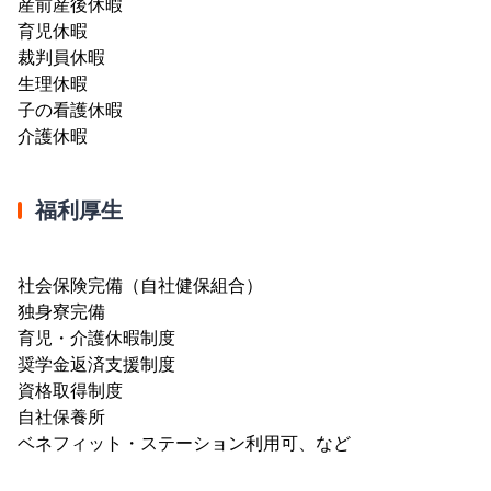
産前産後休暇
育児休暇
裁判員休暇
生理休暇
子の看護休暇
介護休暇
福利厚生
社会保険完備（自社健保組合）
独身寮完備
育児・介護休暇制度
奨学金返済支援制度
資格取得制度
自社保養所
ベネフィット・ステーション利用可、など