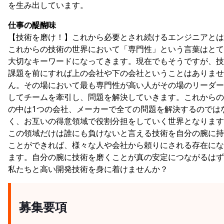
を生み出しています。
仕事の醍醐味
【技術を磨け！】これから必要とされ続けるエンジニアとは
これからの技術の世界において「専門性」という言葉はとて
大切なキーワードになってきます。現在でもそうですが、技
課題を前にすれば上の会社や下の会社ということはありませ
ん。その場において最も専門性が高い人がその場のリーダー
してチームを牽引し、問題を解決していきます。これからの
の中は1つの会社、メーカーで全ての問題を解決するのでは
く、お互いの得意領域で役割分担をしていく世界となります
この領域だけは誰にも負けないと言える技術を自分の腕に持
ことができれば、様々な人や会社から頼りにされる存在にな
ます。自分の腕に技術を磨くことが真の安定につながるはず
私たちと高い開発技術を身に着けませんか？
募集要項