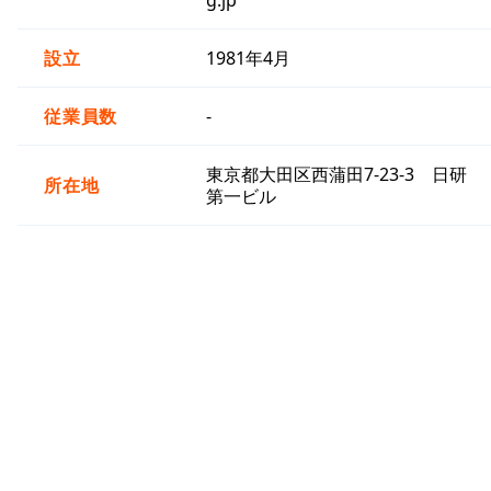
設立
1981年4月
従業員数
-
東京都大田区西蒲田7-23-3 日研
所在地
第一ビル