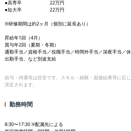
●高専卒 22万円
●短大卒 22万円
※研修期間は約2ヶ月（個別に延長あり）
昇給年1回（4月）
賞与年2回（夏期・冬期）
通勤手当／資格手当／役職手当／時間外手当／深夜手当／休
出勤手当、など別途支給
給与・待遇等は目安です。スキル・経験・面接結果等に応じ
決定されます。
勤務時間
8:30〜17:30 ※配属先による