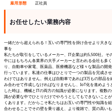
雇用形態
正社員
お任せしたい業務内容
一緒だから超えられる！互いの専門性を掛け合せより大きな
事を
私たちが取引をしているメーカー、IT企業は約5,500社。そ
中にはもちろん各業界の大手メーカーと言われる会社も多く
り、自動車や家電、医薬品、医療機器など様々な製品の開発
行っています。私達の仕事はひとりで一つの製品を完成させ
わけではありません。例えば自動車であれば3万もの部品を
み合わせて作成しなければなりませんし、IoT化を進めよう
した時は、機械とITの両方の知識が必要になります。複数の
識が必要な中でひとりだけでやろうとしてもできないことが
くあります。だからこそ私たちはお互いの専門性や知識を組
合わせることでその壁を乗り越え、より複雑で、質の高いも