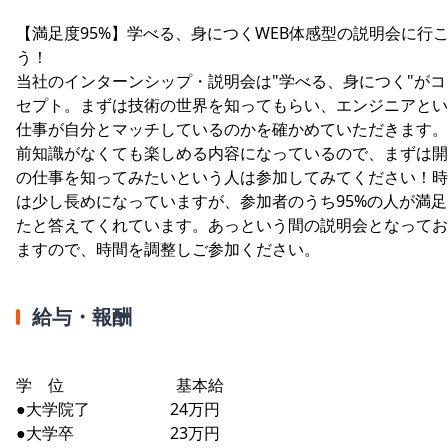
【満足度95%】学べる、身につくWEB体感型の説明会に行
う！
当社のインターンシップ・説明会は"学べる、身につく"がコ
セプト。まずは技術の世界を知ってもらい、エンジニアとい
仕事が自分とマッチしているのかを確かめていただきます。
前知識がなくても楽しめる内容になっているので、まずは開
の仕事を知ってみたいという人は参加してみてください！時
は少し長めになっていますが、参加者のうち95%の人が満足
たと答えてくれています。あっという間の説明会となってお
ますので、時間を調整しご参加ください。
給与・報酬
学 位 基本給
●大学院了 24万円
●大学卒 23万円