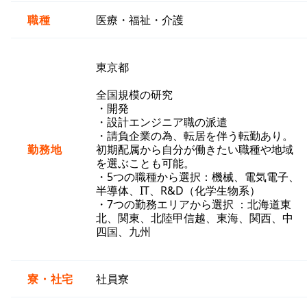
職種
医療・福祉・介護
東京都
全国規模の研究
・開発
・設計エンジニア職の派遣
・請負企業の為、転居を伴う転勤あり。
勤務地
初期配属から自分が働きたい職種や地域
を選ぶことも可能。
・5つの職種から選択：機械、電気電子、
半導体、IT、R&D（化学生物系）
・7つの勤務エリアから選択 ：北海道東
北、関東、北陸甲信越、東海、関西、中
四国、九州
寮・社宅
社員寮