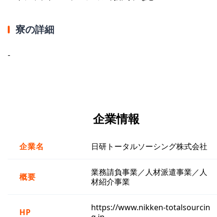
寮の詳細
-
企業情報
企業名
日研トータルソーシング株式会社
業務請負事業／人材派遣事業／人
概要
材紹介事業
https://www.nikken-totalsourcin
HP
g.jp