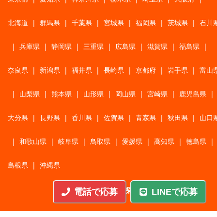
北海道
|
群馬県
|
千葉県
|
宮城県
|
福岡県
|
茨城県
|
石川
|
兵庫県
|
静岡県
|
三重県
|
広島県
|
滋賀県
|
福島県
|
奈良県
|
新潟県
|
福井県
|
長崎県
|
京都府
|
岩手県
|
富山
|
山梨県
|
熊本県
|
山形県
|
岡山県
|
宮崎県
|
鹿児島県
|
大分県
|
長野県
|
香川県
|
佐賀県
|
青森県
|
秋田県
|
山口
|
和歌山県
|
岐阜県
|
鳥取県
|
愛媛県
|
高知県
|
徳島県
|
島根県
|
沖縄県
職種から探す
電話で応募
LINEで応募
施工管理
|
機械・機構設計・金型設計
|
ITエンジニア
|