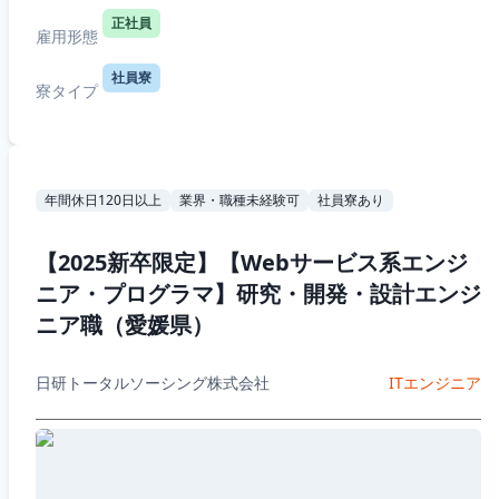
正社員
雇用形態
社員寮
寮タイプ
年間休日120日以上
業界・職種未経験可
社員寮あり
【2025新卒限定】【Webサービス系エンジ
ニア・プログラマ】研究・開発・設計エンジ
ニア職（愛媛県）
日研トータルソーシング株式会社
ITエンジニア