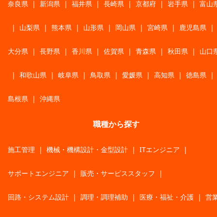
奈良県
|
新潟県
|
福井県
|
長崎県
|
京都府
|
岩手県
|
富山
|
山梨県
|
熊本県
|
山形県
|
岡山県
|
宮崎県
|
鹿児島県
|
大分県
|
長野県
|
香川県
|
佐賀県
|
青森県
|
秋田県
|
山口
|
和歌山県
|
岐阜県
|
鳥取県
|
愛媛県
|
高知県
|
徳島県
|
島根県
|
沖縄県
職種から探す
施工管理
|
機械・機構設計・金型設計
|
ITエンジニア
|
サポートエンジニア
|
販売・サービススタッフ
|
回路・システム設計
|
調理・調理補助
|
医療・福祉・介護
|
営