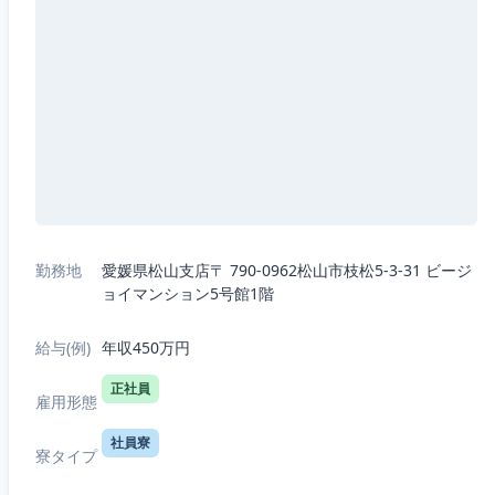
勤務地
愛媛県松山支店〒 790-0962松山市枝松5-3-31 ビージ
ョイマンション5号館1階
給与(例)
年収450万円
正社員
雇用形態
社員寮
寮タイプ