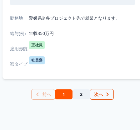
勤務地
愛媛県※各プロジェクト先で就業となります。
給与(例)
年収350万円
正社員
雇用形態
社員寮
寮タイプ
前へ
1
2
次へ