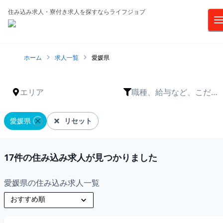
住み込み求人・寮付き求人を探すならライフジョブ
ホーム
求人一覧
愛媛県
エリア
職種、給与など、こだわ
りは？
愛媛県
リセット
17
件の住み込み求人が見つかりました
愛媛県の住み込み求人一覧