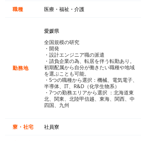
職種
医療・福祉・介護
愛媛県
全国規模の研究
・開発
・設計エンジニア職の派遣
・請負企業の為、転居を伴う転勤あり。
初期配属から自分が働きたい職種や地域
勤務地
を選ぶことも可能。
・5つの職種から選択：機械、電気電子、
半導体、IT、R&D（化学生物系）
・7つの勤務エリアから選択 ：北海道東
北、関東、北陸甲信越、東海、関西、中
四国、九州
寮・社宅
社員寮