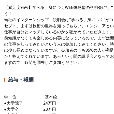
【満足度95%】学べる、身につくWEB体感型の説明会に行
う！
当社のインターンシップ・説明会は"学べる、身につく"がコ
セプト。まずは技術の世界を知ってもらい、エンジニアとい
仕事が自分とマッチしているのかを確かめていただきます。
前知識がなくても楽しめる内容になっているので、まずは開
の仕事を知ってみたいという人は参加してみてください！時
は少し長めになっていますが、参加者のうち95%の人が満足
たと答えてくれています。あっという間の説明会となってお
ますので、時間を調整しご参加ください。
給与・報酬
学 位 基本給
●大学院了 24万円
●大学卒 23万円