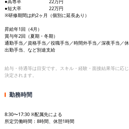
●高専卒 22万円
●短大卒 22万円
※研修期間は約2ヶ月（個別に延長あり）
昇給年1回（4月）
賞与年2回（夏期・冬期）
通勤手当／資格手当／役職手当／時間外手当／深夜手当／休
出勤手当、など別途支給
給与・待遇等は目安です。スキル・経験・面接結果等に応じ
決定されます。
勤務時間
8:30〜17:30 ※配属先による
所定労働時間：8時間、休憩1時間