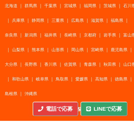
北海道
|
群馬県
|
千葉県
|
宮城県
|
福岡県
|
茨城県
|
石川
|
兵庫県
|
静岡県
|
三重県
|
広島県
|
滋賀県
|
福島県
|
奈良県
|
新潟県
|
福井県
|
長崎県
|
京都府
|
岩手県
|
富山
|
山梨県
|
熊本県
|
山形県
|
岡山県
|
宮崎県
|
鹿児島県
|
大分県
|
長野県
|
香川県
|
佐賀県
|
青森県
|
秋田県
|
山口
|
和歌山県
|
岐阜県
|
鳥取県
|
愛媛県
|
高知県
|
徳島県
|
島根県
|
沖縄県
電話で応募
LINEで応募
職種から探す
施工管理
|
機械・機構設計・金型設計
|
ITエンジニア
|