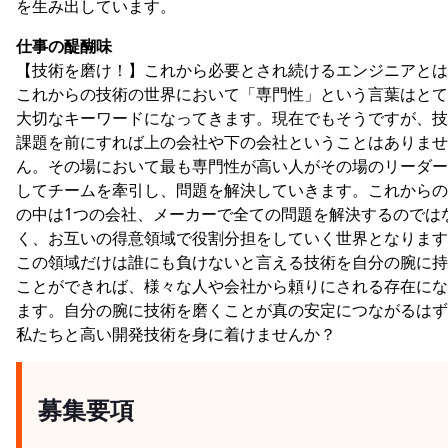
を生み出しています。
仕事の醍醐味
【技術を磨け！】これから必要とされ続けるエンジニアとは
これからの技術の世界において「専門性」という言葉はとて
大切なキーワードになってきます。現在でもそうですが、技
課題を前にすれば上の会社や下の会社ということはありませ
ん。その場において最も専門性が高い人がその場のリーダー
してチームを牽引し、問題を解決していきます。これからの
の中は1つの会社、メーカーで全ての問題を解決するのでは
く、お互いの得意領域で役割分担をしていく世界となります
この領域だけは誰にも負けないと言える技術を自分の腕に持
ことができれば、様々な人や会社から頼りにされる存在にな
ます。自分の腕に技術を磨くことが真の安定につながるはず
私たちと高い開発技術を身に着けませんか？
募集要項