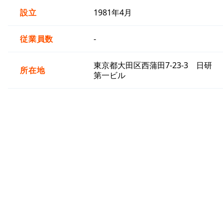
設立
1981年4月
従業員数
-
東京都大田区西蒲田7-23-3 日研
所在地
第一ビル