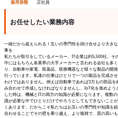
雇用形態
正社員
お任せしたい業務内容
一緒だから超えられる！互いの専門性を掛け合せより大きな
事を
私たちが取引をしているメーカー、IT企業は約5,500社。そ
中にはもちろん各業界の大手メーカーと言われる会社も多く
り、自動車や家電、医薬品、医療機器など様々な製品の開発
行っています。私達の仕事はひとりで一つの製品を完成させ
わけではありません。例えば自動車であれば3万もの部品を
み合わせて作成しなければなりませんし、IoT化を進めよう
した時は、機械とITの両方の知識が必要になります。複数の
識が必要な中でひとりだけでやろうとしてもできないことが
くあります。だからこそ私たちはお互いの専門性や知識を組
合わせることでその壁を乗り越え、より複雑で、質の高いも