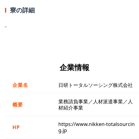
寮の詳細
-
企業情報
企業名
日研トータルソーシング株式会社
業務請負事業／人材派遣事業／人
概要
材紹介事業
https://www.nikken-totalsourcin
HP
g.jp