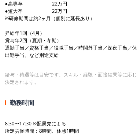
●高専卒 22万円
●短大卒 22万円
※研修期間は約2ヶ月（個別に延長あり）
昇給年1回（4月）
賞与年2回（夏期・冬期）
通勤手当／資格手当／役職手当／時間外手当／深夜手当／休
出勤手当、など別途支給
給与・待遇等は目安です。スキル・経験・面接結果等に応じ
決定されます。
勤務時間
8:30〜17:30 ※配属先による
所定労働時間：8時間、休憩1時間