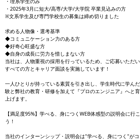
・理系学生のみ
・2025年3月に短大/高専/大学/大学院 卒業見込みの方
※文系学生及び専門学校生の募集は締め切りました
求める人物像・選考基準
◆コミュニケーション力のある方
◆好奇心旺盛な方
◆自身の成長に労力を惜しまない方
当社は、人物重視の採用を行っているため、ご応募いただい
すべての方とキャリア面談を実施しています！
一人ひとりが持っている素質を引き出し、学生時代に学んだ
験と弊社の教育・研修を加えて『プロのエンジニア』へと育
上げます。
【満足度95%】学べる、身につくWEB体感型の説明会に行
う！
当社のインターンシップ・説明会は"学べる、身につく"がコ