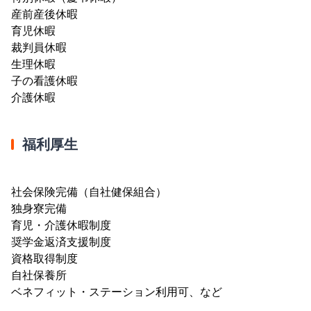
産前産後休暇
育児休暇
裁判員休暇
生理休暇
子の看護休暇
介護休暇
福利厚生
社会保険完備（自社健保組合）
独身寮完備
育児・介護休暇制度
奨学金返済支援制度
資格取得制度
自社保養所
ベネフィット・ステーション利用可、など