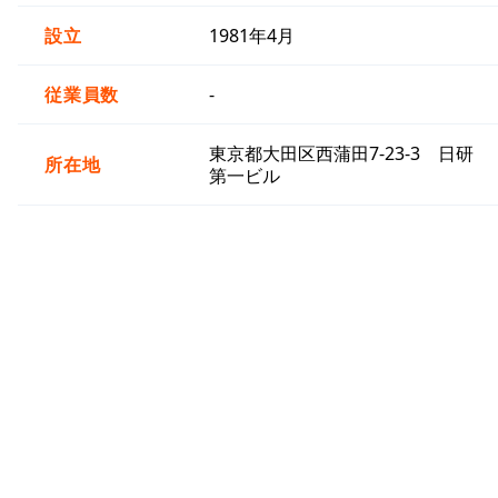
設立
1981年4月
従業員数
-
東京都大田区西蒲田7-23-3 日研
所在地
第一ビル