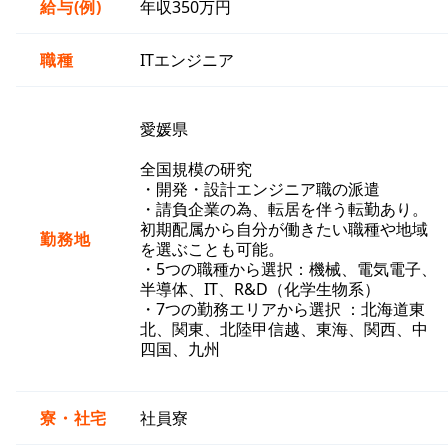
給与(例)
年収350万円
職種
ITエンジニア
愛媛県
全国規模の研究
・開発・設計エンジニア職の派遣
・請負企業の為、転居を伴う転勤あり。
初期配属から自分が働きたい職種や地域
勤務地
を選ぶことも可能。
・5つの職種から選択：機械、電気電子、
半導体、IT、R&D（化学生物系）
・7つの勤務エリアから選択 ：北海道東
北、関東、北陸甲信越、東海、関西、中
四国、九州
寮・社宅
社員寮