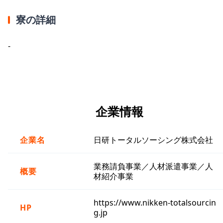
寮の詳細
-
企業情報
企業名
日研トータルソーシング株式会社
業務請負事業／人材派遣事業／人
概要
材紹介事業
https://www.nikken-totalsourcin
HP
g.jp