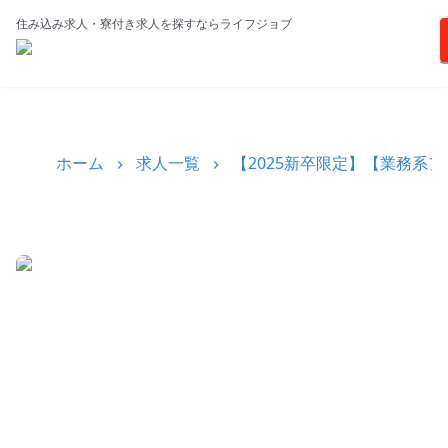
住み込み求人・寮付き求人を探すならライフジョブ
ホーム
求人一覧
【2025新卒限定】【業務