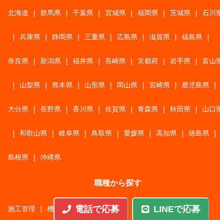
北海道
|
群馬県
|
千葉県
|
宮城県
|
福岡県
|
茨城県
|
石川
|
兵庫県
|
静岡県
|
三重県
|
広島県
|
滋賀県
|
福島県
|
奈良県
|
新潟県
|
福井県
|
長崎県
|
京都府
|
岩手県
|
富山
|
山梨県
|
熊本県
|
山形県
|
岡山県
|
宮崎県
|
鹿児島県
|
大分県
|
長野県
|
香川県
|
佐賀県
|
青森県
|
秋田県
|
山口
|
和歌山県
|
岐阜県
|
鳥取県
|
愛媛県
|
高知県
|
徳島県
|
島根県
|
沖縄県
職種から探す
施工管理
|
機械・機構設計・金型設計
|
ITエンジニア
|
電話で応募
LINEで応募