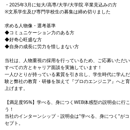
・2025年3月に短大/高専/大学/大学院 卒業見込みの方
※文系学生及び専門学校生の募集は締め切りました
求める人物像・選考基準
◆コミュニケーション力のある方
◆好奇心旺盛な方
◆自身の成長に労力を惜しまない方
当社は、人物重視の採用を行っているため、ご応募いただい
すべての方とキャリア面談を実施しています！
一人ひとりが持っている素質を引き出し、学生時代に学んだ
験と弊社の教育・研修を加えて『プロのエンジニア』へと育
上げます。
【満足度95%】学べる、身につくWEB体感型の説明会に行
う！
当社のインターンシップ・説明会は"学べる、身につく"がコ
セプト。