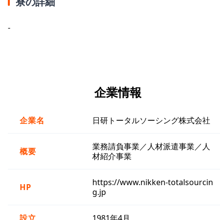
寮の詳細
-
企業情報
企業名
日研トータルソーシング株式会社
業務請負事業／人材派遣事業／人
概要
材紹介事業
https://www.nikken-totalsourcin
HP
g.jp
設立
1981年4月