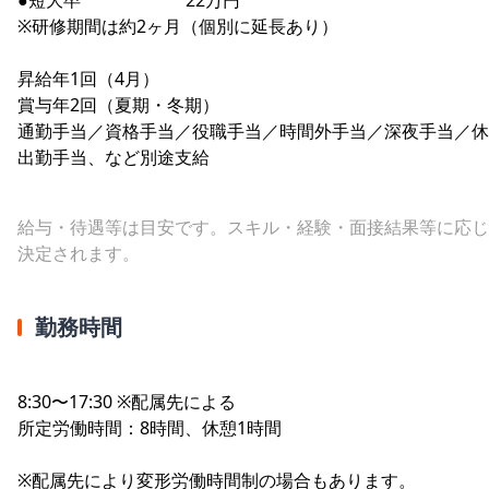
※研修期間は約2ヶ月（個別に延長あり）
昇給年1回（4月）
賞与年2回（夏期・冬期）
通勤手当／資格手当／役職手当／時間外手当／深夜手当／休
出勤手当、など別途支給
給与・待遇等は目安です。スキル・経験・面接結果等に応じ
決定されます。
勤務時間
8:30〜17:30 ※配属先による
所定労働時間：8時間、休憩1時間
※配属先により変形労働時間制の場合もあります。