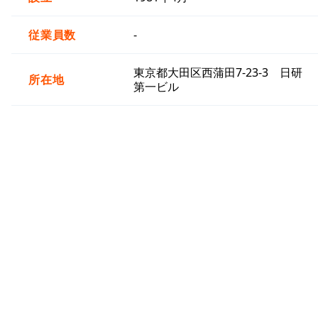
従業員数
-
東京都大田区西蒲田7-23-3 日研
所在地
第一ビル