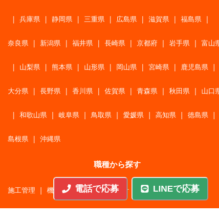
|
兵庫県
|
静岡県
|
三重県
|
広島県
|
滋賀県
|
福島県
|
奈良県
|
新潟県
|
福井県
|
長崎県
|
京都府
|
岩手県
|
富山
|
山梨県
|
熊本県
|
山形県
|
岡山県
|
宮崎県
|
鹿児島県
|
大分県
|
長野県
|
香川県
|
佐賀県
|
青森県
|
秋田県
|
山口
|
和歌山県
|
岐阜県
|
鳥取県
|
愛媛県
|
高知県
|
徳島県
|
島根県
|
沖縄県
職種から探す
電話で応募
LINEで応募
施工管理
|
機械・機構設計・金型設計
|
ITエンジニア
|
サポートエンジニア
|
販売・サービススタッフ
|