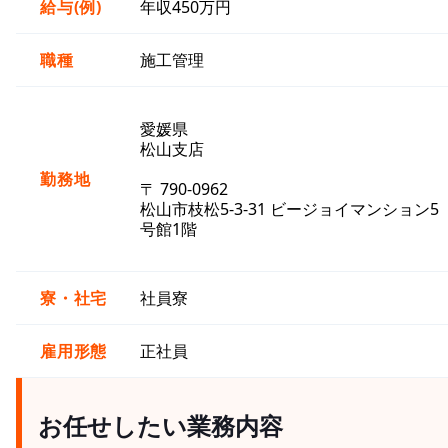
給与(例)
年収450万円
職種
施工管理
愛媛県
松山支店
勤務地
〒 790-0962
松山市枝松5-3-31 ビージョイマンション5
号館1階
寮・社宅
社員寮
雇用形態
正社員
お任せしたい業務内容