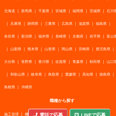
北海道
|
群馬県
|
千葉県
|
宮城県
|
福岡県
|
茨城県
|
石川
|
兵庫県
|
静岡県
|
三重県
|
広島県
|
滋賀県
|
福島県
|
奈良県
|
新潟県
|
福井県
|
長崎県
|
京都府
|
岩手県
|
富山
|
山梨県
|
熊本県
|
山形県
|
岡山県
|
宮崎県
|
鹿児島県
|
大分県
|
長野県
|
香川県
|
佐賀県
|
青森県
|
秋田県
|
山口
|
和歌山県
|
岐阜県
|
鳥取県
|
愛媛県
|
高知県
|
徳島県
|
島根県
|
沖縄県
職種から探す
施工管理
|
機械・機構設計・金型設計
|
ITエンジニア
|
電話で応募
LINEで応募