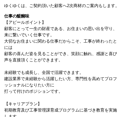
ゆくゆくは、ご契約頂いた顧客へ2次商材のご案内もします
仕事の醍醐味
【アピールポイント】
顧客にとって一生の財産である、お住まいの思い出を守り、
来に繋いでいく仕事です。
大切なお住まいに関わる仕事だからこそ、工事が終わったと
には
顧客の喜んだ姿を見ることができ、笑顔に触れ、感謝と喜び
声を直接頂くことができます。
未経験でも成長し、全国で活躍できます。
建設業界で未経験から活躍したい方、専門性を高めてプロフ
ッショナルになりたい方に
打って付けのポジションです。
【キャリアプラン】
初期教育及び工事管理課育成プログラムに基づき教育を実施
します。