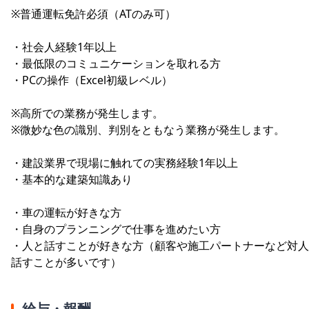
※普通運転免許必須（ATのみ可）
・社会人経験1年以上
・最低限のコミュニケーションを取れる方
・PCの操作（Excel初級レベル）
※高所での業務が発生します。
※微妙な色の識別、判別をともなう業務が発生します。
・建設業界で現場に触れての実務経験1年以上
・基本的な建築知識あり
・車の運転が好きな方
・自身のプランニングで仕事を進めたい方
・人と話すことが好きな方（顧客や施工パートナーなど対人
話すことが多いです）
給与・報酬