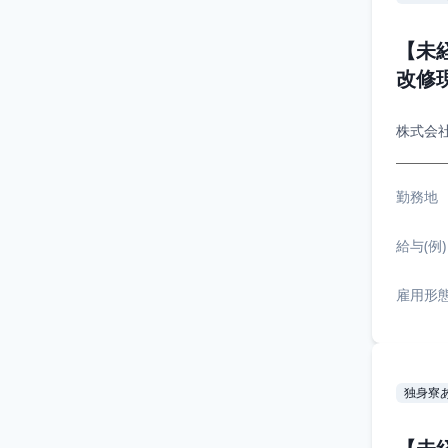
【未
改修
株式会
勤務地
給与(例)
雇用形
独身寮