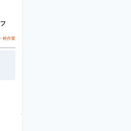
フ
・軽作業