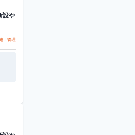
新設や
施工管理