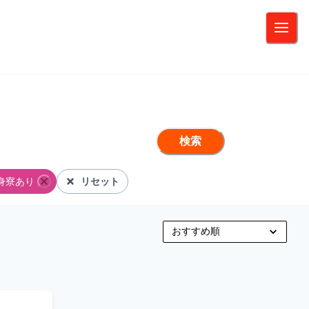
検索
身寮あり
リセット