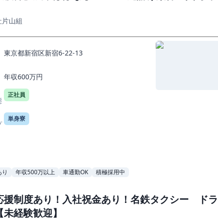
社片山組
東京都新宿区新宿6-22-13
年収600万円
正社員
態
単身寮
プ
あり
年収500万以上
車通勤OK
積極採用中
応援制度あり！入社祝金あり！名鉄タクシー ドラ
【未経験歓迎】