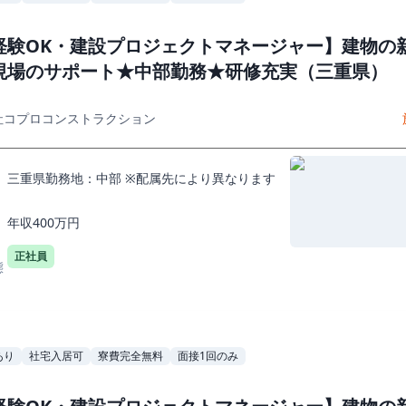
経験OK・建設プロジェクトマネージャー】建物の
現場のサポート★中部勤務★研修充実（三重県）
社コプロコンストラクション
三重県勤務地：中部 ※配属先により異なります
年収400万円
正社員
態
あり
社宅入居可
寮費完全無料
面接1回のみ