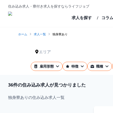
住み込み求人・寮付き求人を探すならライフジョブ
求人を探す
コラ
/
ホーム
求人一覧
独身寮あり
エリア
雇用形態
特徴
職種
36
件の住み込み求人が見つかりました
独身寮ありの住み込み求人一覧