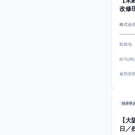
【未
改修
株式会
勤務地
給与(例)
雇用形
独身寮
【大
日／