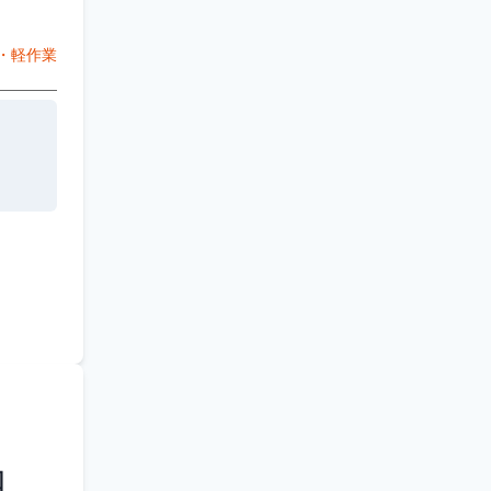
・軽作業
回