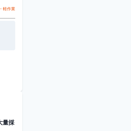
・軽作業
大量採