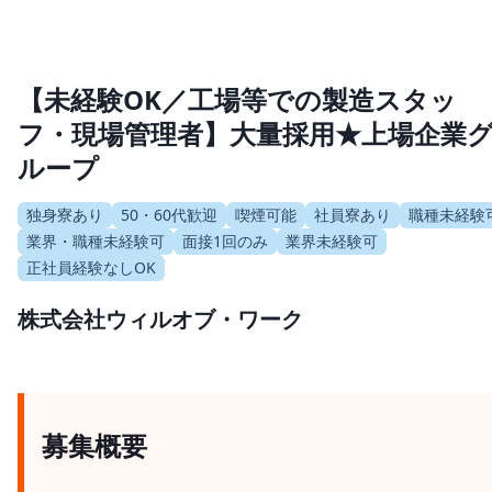
【未経験OK／工場等での製造スタッ
フ・現場管理者】大量採用★上場企業
ループ
独身寮あり
50・60代歓迎
喫煙可能
社員寮あり
職種未経験
業界・職種未経験可
面接1回のみ
業界未経験可
正社員経験なしOK
株式会社ウィルオブ・ワーク
募集概要