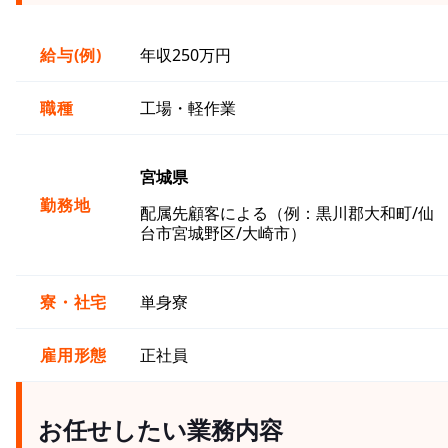
給与(例)
年収250万円
職種
工場・軽作業
宮城県
勤務地
配属先顧客による（例：黒川郡大和町/仙
台市宮城野区/大崎市）
寮・社宅
単身寮
雇用形態
正社員
お任せしたい業務内容