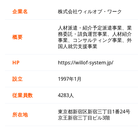
企業名
株式会社ウィルオブ・ワーク
人材派遣・紹介予定派遣事業、業
務委託・請負運営事業、人材紹介
概要
事業、コンサルティング事業、外
国人就労支援事業
HP
https://willof-system.jp/
設立
1997年1月
従業員数
4283人
東京都新宿区新宿三丁目1番24号
所在地
京王新宿三丁目ビル3階