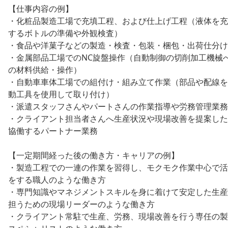
【仕事内容の例】
・化粧品製造工場で充填工程、および仕上げ工程（液体を充
するボトルの準備や外観検査）
・食品や洋菓子などの製造・検査・包装・梱包・出荷仕分け
・金属部品工場でのNC旋盤操作（自動制御の切削加工機械
の材料供給・操作）
・自動車車体工場での組付け・組み立て作業（部品や配線を
動工具を使用して取り付け）
・派遣スタッフさんやパートさんの作業指導や労務管理業務
・クライアント担当者さんへ生産状況や現場改善を提案した
協働するパートナー業務
【一定期間経った後の働き方・キャリアの例】
・製造工程での一連の作業を習得し、モクモク作業中心で活
をする職人のような働き方
・専門知識やマネジメントスキルを身に着けて安定した生産
担うための現場リーダーのような働き方
・クライアント常駐で生産、労務、現場改善を行う専任の製