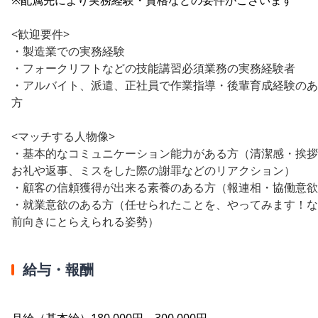
<歓迎要件>
・製造業での実務経験
・フォークリフトなどの技能講習必須業務の実務経験者
・アルバイト、派遣、正社員で作業指導・後輩育成経験のあ
方
<マッチする人物像>
・基本的なコミュニケーション能力がある方（清潔感・挨拶
お礼や返事、ミスをした際の謝罪などのリアクション）
・顧客の信頼獲得が出来る素養のある方（報連相・協働意欲
・就業意欲のある方（任せられたことを、やってみます！な
前向きにとらえられる姿勢）
給与・報酬
月給（基本給）180,000円～300,000円