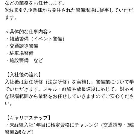
などの業務をお任せします。
※お取引先企業様から発注された警備現場に従事していただ
ます。
＜具体的な仕事内容＞
・雑踏警備（イベント警備）
・交通誘導警備
・駐車場警備
・施設警備 など
【入社後の流れ】
入社後は新任研修（法定研修）を実施し、警備業について学
でいただきます。スキル・経験や成長速度に応じて、対応可
な現場範囲から業務をお任せしていきますのでご安心くださ
い。
【キャリアステップ】
・未経験入社1年目に検定資格にチャレンジ（交通誘導・施
警備2級など）