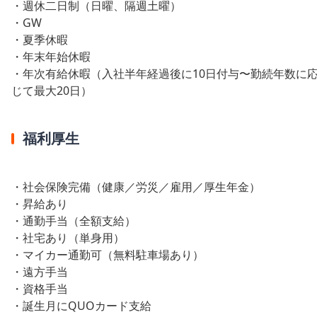
・週休二日制（日曜、隔週土曜）
・GW
・夏季休暇
・年末年始休暇
・年次有給休暇（入社半年経過後に10日付与〜勤続年数に
じて最大20日）
福利厚生
・社会保険完備（健康／労災／雇用／厚生年金）
・昇給あり
・通勤手当（全額支給）
・社宅あり（単身用）
・マイカー通勤可（無料駐車場あり）
・遠方手当
・資格手当
・誕生月にQUOカード支給