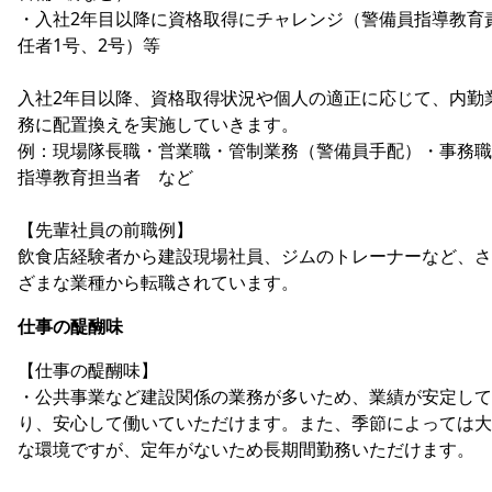
・入社2年目以降に資格取得にチャレンジ（警備員指導教育
任者1号、2号）等
入社2年目以降、資格取得状況や個人の適正に応じて、内勤
務に配置換えを実施していきます。
例：現場隊長職・営業職・管制業務（警備員手配）・事務職
指導教育担当者 など
【先輩社員の前職例】
飲食店経験者から建設現場社員、ジムのトレーナーなど、さ
ざまな業種から転職されています。
仕事の醍醐味
【仕事の醍醐味】
・公共事業など建設関係の業務が多いため、業績が安定して
り、安心して働いていただけます。また、季節によっては大
な環境ですが、定年がないため長期間勤務いただけます。