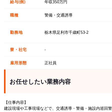
給与(例)
年収350万円
職種
警備・交通誘導
勤務地
栃木県足利市千歳町53-2
寮・社宅
-
雇用形態
正社員
お任せしたい業務内容
【仕事内容】
建設現場や工事現場などで、交通誘導・警備・施設内巡回警