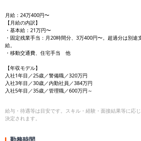
月給：24万400円〜
【月給の内訳】
・基本給：21万円〜
・固定残業手当：月20時間分、3万400円〜。超過分は別途
給。
・移動交通費、住宅手当 他
【年収モデル】
入社1年目／25歳／警備職／320万円
入社3年目／30歳／内勤社員／384万円
入社5年目／35歳／管理職／600万円～
給与・待遇等は目安です。スキル・経験・面接結果等に応じ
決定されます。
勤務時間