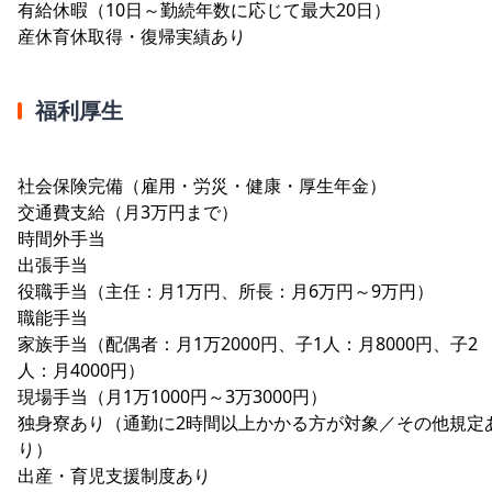
有給休暇（10日～勤続年数に応じて最大20日）
産休育休取得・復帰実績あり
福利厚生
社会保険完備（雇用・労災・健康・厚生年金）
交通費支給（月3万円まで）
時間外手当
出張手当
役職手当（主任：月1万円、所長：月6万円～9万円）
職能手当
家族手当（配偶者：月1万2000円、子1人：月8000円、子2
人：月4000円）
現場手当（月1万1000円～3万3000円）
独身寮あり（通勤に2時間以上かかる方が対象／その他規定
り）
出産・育児支援制度あり