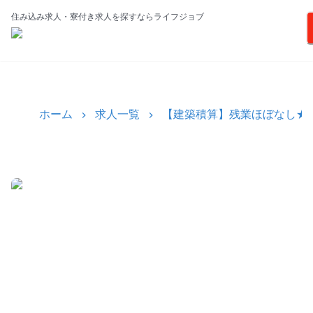
住み込み求人・寮付き求人を探すならライフジョブ
ホーム
求人一覧
【建築積算】残業ほぼなし★1