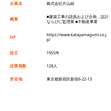
企業名
株式会社片山組
■建築工事の請負および企画、設計
概要
ならびに監理業 ■不動産事業
https://www.katayamagumi.co.j
HP
p/
設立
1955年
従業員数
128人
所在地
東京都新宿区新宿6-22-13