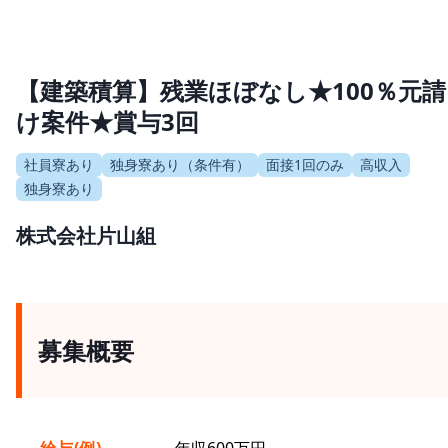
【建築積算】残業ほぼなし★100％元請
け案件★賞与3回
社員寮あり
独身寮あり（条件有）
面接1回のみ
高収入
独身寮あり
株式会社片山組
募集概要