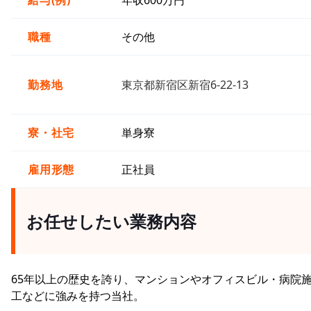
給与(例)
年収600万円
職種
その他
勤務地
東京都新宿区新宿6-22-13
寮・社宅
単身寮
雇用形態
正社員
お任せしたい業務内容
65年以上の歴史を誇り、マンションやオフィスビル・病院
工などに強みを持つ当社。