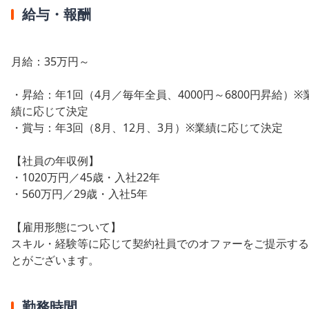
給与・報酬
月給：35万円～
・昇給：年1回（4月／毎年全員、4000円～6800円昇給）※
績に応じて決定
・賞与：年3回（8月、12月、3月）※業績に応じて決定
【社員の年収例】
・1020万円／45歳・入社22年
・560万円／29歳・入社5年
【雇用形態について】
スキル・経験等に応じて契約社員でのオファーをご提示する
とがございます。
勤務時間