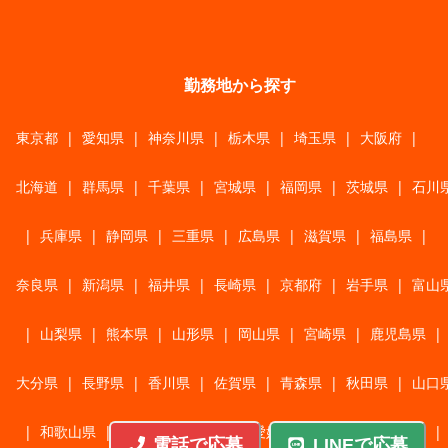
勤務地から探す
東京都
|
愛知県
|
神奈川県
|
栃木県
|
埼玉県
|
大阪府
|
北海道
|
群馬県
|
千葉県
|
宮城県
|
福岡県
|
茨城県
|
石川
|
兵庫県
|
静岡県
|
三重県
|
広島県
|
滋賀県
|
福島県
|
奈良県
|
新潟県
|
福井県
|
長崎県
|
京都府
|
岩手県
|
富山
|
山梨県
|
熊本県
|
山形県
|
岡山県
|
宮崎県
|
鹿児島県
|
大分県
|
長野県
|
香川県
|
佐賀県
|
青森県
|
秋田県
|
山口
|
和歌山県
|
岐阜県
|
鳥取県
|
愛媛県
|
高知県
|
徳島県
|
電話で応募
LINEで応募