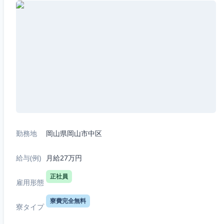
勤務地
岡山県岡山市中区
給与(例)
月給27万円
正社員
雇用形態
寮費完全無料
寮タイプ