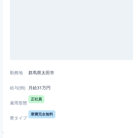
勤務地
群馬県太田市
給与(例)
月給31万円
正社員
雇用形態
寮費完全無料
寮タイプ