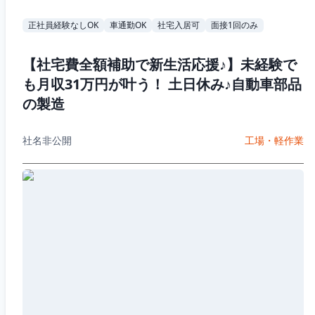
正社員経験なしOK
車通勤OK
社宅入居可
面接1回のみ
【社宅費全額補助で新生活応援♪】未経験で
も月収31万円が叶う！ 土日休み♪自動車部品
の製造
社名非公開
工場・軽作業