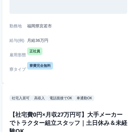
勤務地
福岡県宮若市
給与(例)
月給36万円
正社員
雇用形態
寮費完全無料
寮タイプ
社宅入居可
高収入
電話面接でOK
車通勤OK
【社宅費0円×月収27万円可】大手メーカー
でトラクター組立スタッフ｜土日休み＆未経
験OK