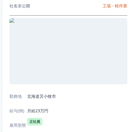
社名非公開
工場・軽作業
勤務地
北海道苫小牧市
給与(例)
月給23万円
正社員
雇用形態