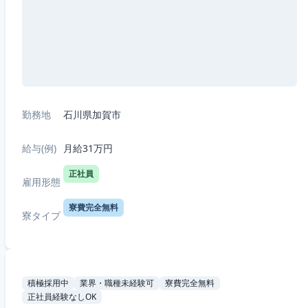
勤務地
石川県加賀市
給与(例)
月給31万円
正社員
雇用形態
寮費完全無料
寮タイプ
積極採用中
業界・職種未経験可
寮費完全無料
正社員経験なしOK