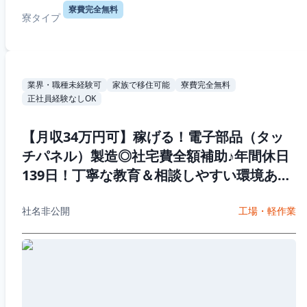
寮費完全無料
寮タイプ
業界・職種未経験可
家族で移住可能
寮費完全無料
正社員経験なしOK
【月収34万円可】稼げる！電子部品（タッ
チパネル）製造◎社宅費全額補助♪年間休日
139日！丁寧な教育＆相談しやすい環境あり
♪20代~50代男性活躍中
社名非公開
工場・軽作業