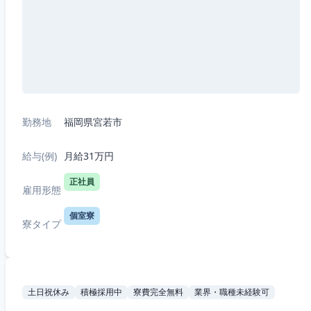
勤務地
福岡県宮若市
給与(例)
月給31万円
正社員
雇用形態
個室寮
寮タイプ
土日祝休み
積極採用中
寮費完全無料
業界・職種未経験可