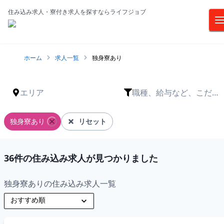
住み込み求人・寮付き求人を探すならライフジョブ
ホーム
求人一覧
独身寮あり
エリア
職種、給与など、こだわ
りは？
独身寮あり
リセット
36
件の住み込み求人が見つかりました
独身寮ありの住み込み求人一覧