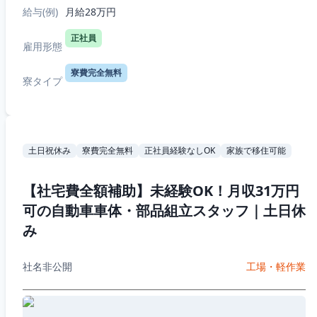
給与(例)
月給28万円
正社員
雇用形態
寮費完全無料
寮タイプ
土日祝休み
寮費完全無料
正社員経験なしOK
家族で移住可能
【社宅費全額補助】未経験OK！月収31万円
可の自動車車体・部品組立スタッフ｜土日休
み
社名非公開
工場・軽作業