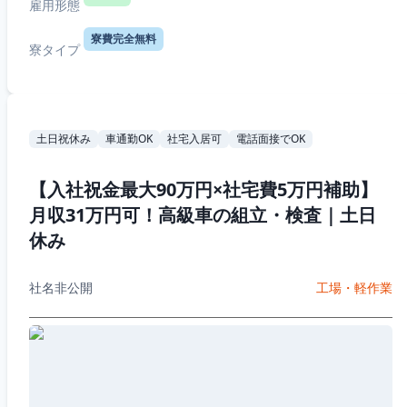
雇用形態
寮費完全無料
寮タイプ
土日祝休み
車通勤OK
社宅入居可
電話面接でOK
【入社祝金最大90万円×社宅費5万円補助】
月収31万円可！高級車の組立・検査｜土日
休み
社名非公開
工場・軽作業