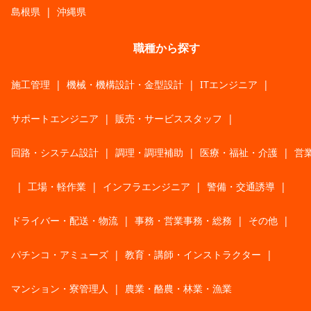
島根県
|
沖縄県
職種から探す
施工管理
|
機械・機構設計・金型設計
|
ITエンジニア
|
サポートエンジニア
|
販売・サービススタッフ
|
回路・システム設計
|
調理・調理補助
|
医療・福祉・介護
|
営
|
工場・軽作業
|
インフラエンジニア
|
警備・交通誘導
|
ドライバー・配送・物流
|
事務・営業事務・総務
|
その他
|
パチンコ・アミューズ
|
教育・講師・インストラクター
|
マンション・寮管理人
|
農業・酪農・林業・漁業