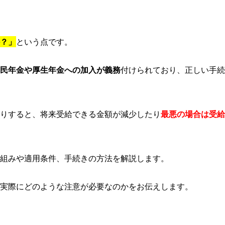
？」
という点です。
民年金や厚生年金への加入が義務
付けられており、正しい手続
たりすると、将来受給できる金額が減少したり
最悪の場合は受給
組みや適用条件、手続きの方法を解説します。
実際にどのような注意が必要なのかをお伝えします。