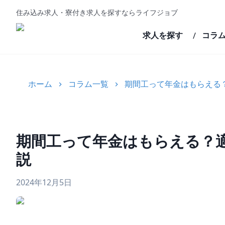
住み込み求人・寮付き求人を探すならライフジョブ
求人を探す
コラ
/
ホーム
コラム一覧
期間工って年金はもらえる
期間工って年金はもらえる？
説
2024年12月5日