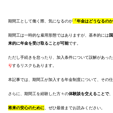
期間工として働く際、気になるのが
「年金はどうなるのか
期間工は一時的な雇用形態ではありますが、基本的には
国
来的に年金を受け取ることが可能
です。
ただし手続きを怠ったり、加入条件について誤解があっ
り
するリスクもあります。
本記事では、期間工が加入する年金制度について、その仕
さらに、期間工を経験した方々の
体験談を交えることで
、
将来の安心のために
、ぜひ最後までお読みください。