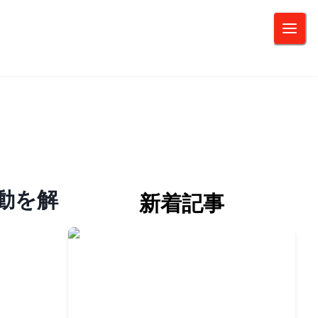
動を解
新着記事