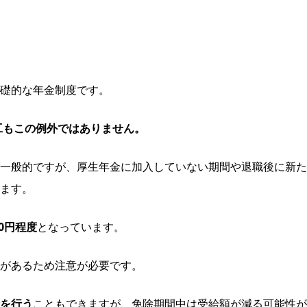
礎的な年金制度です。
工もこの例外ではありません。
一般的ですが、厚生年金に加入していない期間や退職後に新た
ます。
00円程度
となっています。
があるため注意が必要です。
を行う
こともできますが、免除期間中は受給額が減る可能性が