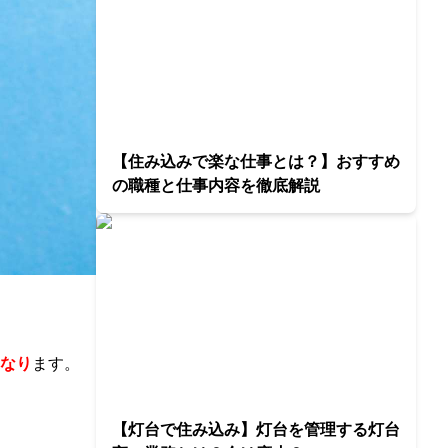
【住み込みで楽な仕事とは？】おすすめ
の職種と仕事内容を徹底解説
なり
ます。
【灯台で住み込み】灯台を管理する灯台