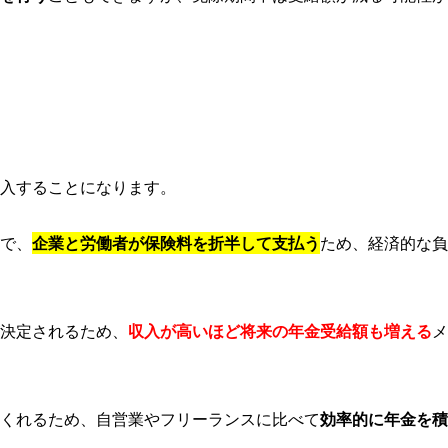
入することになります。
で、
企業と労働者が保険料を折半して支払う
ため、経済的な負
決定されるため、
収入が高いほど将来の年金受給額も増える
メ
てくれるため、自営業やフリーランスに比べて
効率的に年金を積