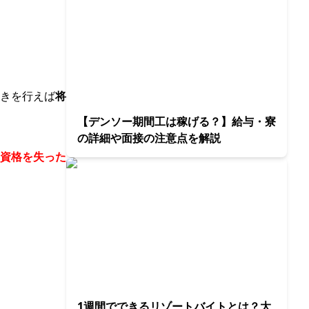
きを行えば
将
【デンソー期間工は稼げる？】給与・寮
の詳細や面接の注意点を解説
資格を失った
1週間でできるリゾートバイトとは？大