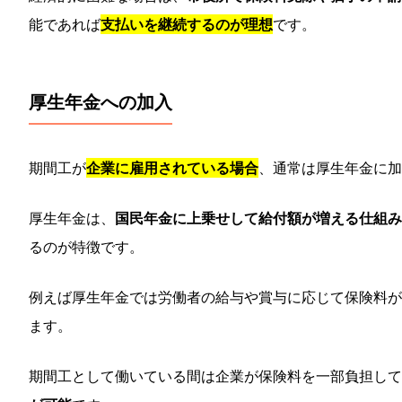
能であれば
支払いを継続するのが理想
です。
厚生年金への加入
期間工が
企業に雇用されている場合
、通常は厚生年金に加
厚生年金は、
国民年金に上乗せして給付額が増える仕組み
るのが特徴です。
例えば厚生年金では労働者の給与や賞与に応じて保険料が
ます。
期間工として働いている間は企業が保険料を一部負担し