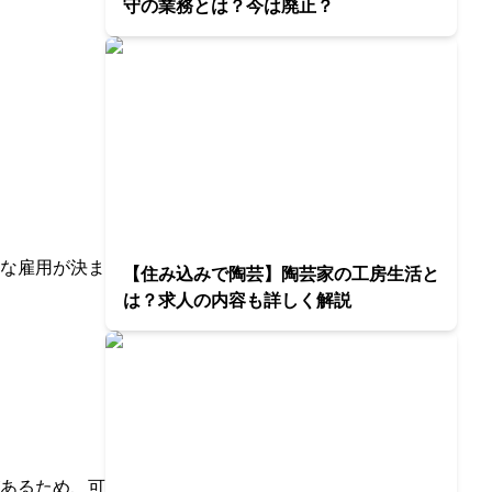
守の業務とは？今は廃止？
な雇用が決ま
【住み込みで陶芸】陶芸家の工房生活と
は？求人の内容も詳しく解説
あるため、可