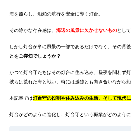
海を照らし、船舶の航行を安全に導く灯台。
その静かな存在感は、
海辺の風景に欠かせないもの
として
しかし灯台が単に風景の一部であるだけでなく、その背後
とをご存知でしょうか？
かつて灯台守たちはその灯台に住み込み、昼夜を問わず灯
彼らは荒れた海と戦い、時には孤独とも向き合いながら船
本記事では
灯台守の役割や住み込みの生活、そして現代に
灯台がどのように進化し、灯台守という職業がどのように