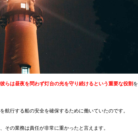
彼らは昼夜を問わず灯台の光を守り続けるという重要な役割
を
を航行する船の安全を確保するために働いていたのです。
、その業務は責任が非常に重かったと言えます。