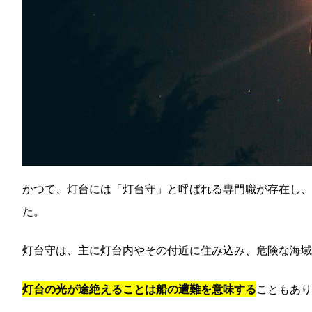
かつて、灯台には「灯台守」と呼ばれる専門職が存在し、
た。
灯台守は、主に灯台内やその付近に住み込み、危険な海域
灯台の光が途絶えることは船の遭難を意味する
こともあり