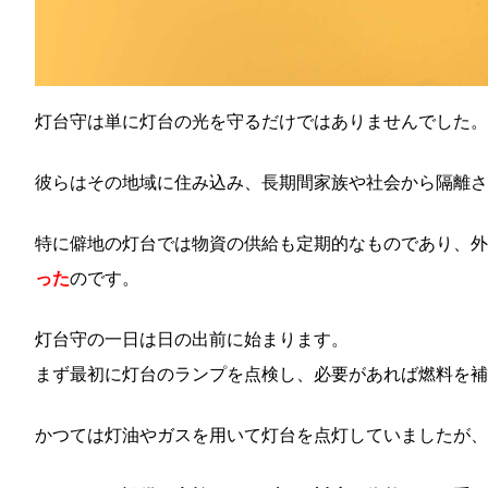
灯台守は単に灯台の光を守るだけではありませんでした。
彼らはその地域に住み込み、長期間家族や社会から隔離さ
特に僻地の灯台では物資の供給も定期的なものであり、外
った
のです。
灯台守の一日は日の出前に始まります。
まず最初に灯台のランプを点検し、必要があれば燃料を補
かつては灯油やガスを用いて灯台を点灯していましたが、