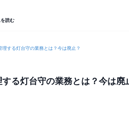
ムを読む
管理する灯台守の業務とは？今は廃止？
理する灯台守の業務とは？今は廃