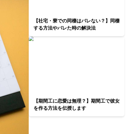
【社宅・寮での同棲はバレない？】同棲
する方法やバレた時の解決法
【期間工に恋愛は無理？】期間工で彼女
を作る方法を伝授します