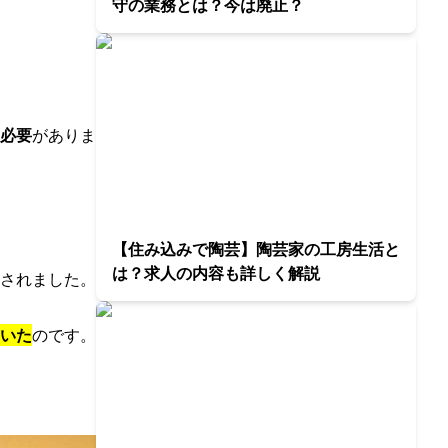
守の業務とは？今は廃止？
必要
がありま
【住み込みで陶芸】陶芸家の工房生活と
は？求人の内容も詳しく解説
されました。
いた
のです。