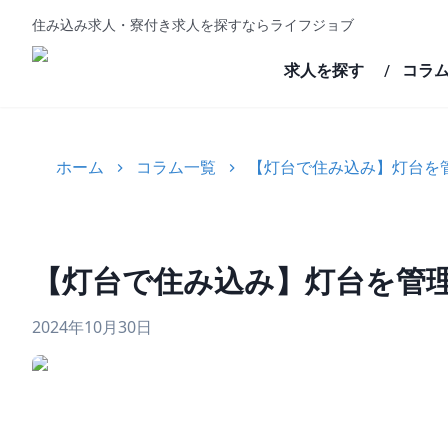
住み込み求人・寮付き求人を探すならライフジョブ
求人を探す
コラ
/
ホーム
コラム一覧
【灯台で住み込み】灯台を
【灯台で住み込み】灯台を管
2024年10月30日