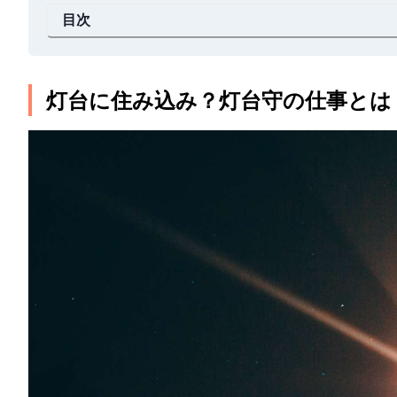
目次
灯台に住み込み？灯台守の仕事とは