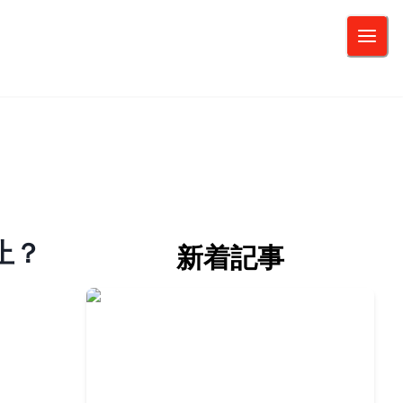
止？
新着記事