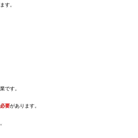
ます。
。
業です。
必要
があります。
。