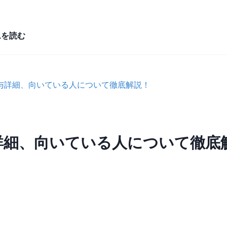
ムを読む
与詳細、向いている人について徹底解説！
詳細、向いている人について徹底