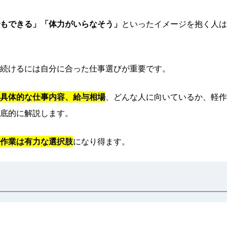
もできる」「体力がいらなそう」
といったイメージを抱く人は
続けるには自分に合った仕事選びが重要です。
具体的な仕事内容、給与相場
、どんな人に向いているか、軽作
底的に解説します。
作業は有力な選択肢
になり得ます。