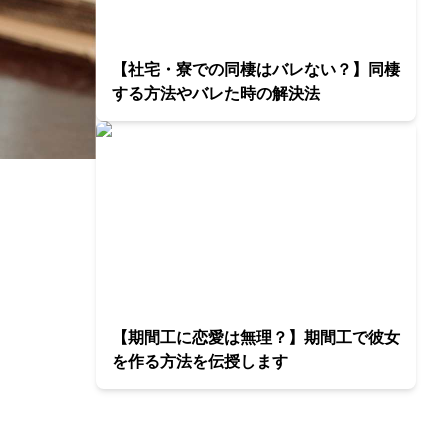
【社宅・寮での同棲はバレない？】同棲
する方法やバレた時の解決法
【期間工に恋愛は無理？】期間工で彼女
を作る方法を伝授します