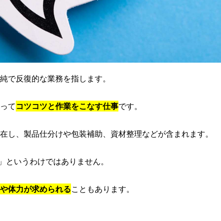
純で反復的な業務を指します。
って
コツコツと作業をこなす仕事
です。
在し、製品仕分けや包装補助、資材整理などが含まれます。
事」というわけではありません。
や体力が求められる
こともあります。