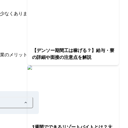
少なくありま
【デンソー期間工は稼げる？】給与・寮
業のメリット
の詳細や面接の注意点を解説
1週間でできるリゾートバイトとは？大