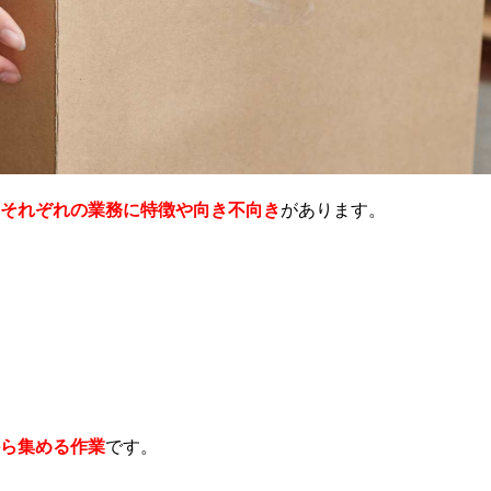
それぞれの業務に特徴や向き不向き
があります。
ら集める作業
です。