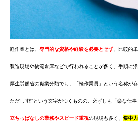
軽作業とは、
専門的な資格や経験を必要とせず
、比較的単
製造現場や物流倉庫などで行われることが多く、手順に沿
厚生労働省の職業分類でも、「軽作業員」という名称が存
ただし“軽”という文字がつくものの、必ずしも「楽な仕
立ちっぱなしの業務やスピード重視
の現場も多く、
集中力