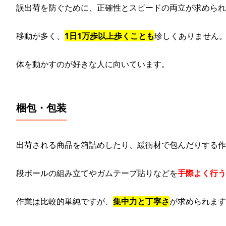
誤出荷を防ぐために、正確性とスピードの両立が求められ
移動が多く、
1日1万歩以上歩くことも
珍しくありません
体を動かすのが好きな人に向いています。
梱包・包装
出荷される商品を箱詰めしたり、緩衝材で包んだりする作
段ボールの組み立てやガムテープ貼りなどを
手際よく行う
作業は比較的単純ですが、
集中力と丁寧さ
が求められます