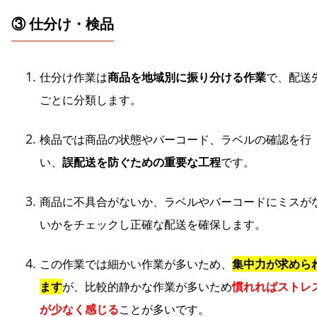
③ 仕分け・検品
仕分け作業は
商品を地域別に振り分ける作業
で、配送
ごとに分類します。
検品では商品の状態やバーコード、ラベルの確認を行
い、
誤配送を防ぐための重要な工程
です。
商品に不具合がないか、ラベルやバーコードにミスが
いかをチェックし正確な配送を確保します。
この作業では細かい作業が多いため、
集中力が求めら
ます
が、比較的静かな作業が多いため
慣れればストレ
が少なく感じる
ことが多いです。