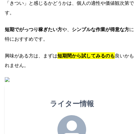
「きつい」と感じるかどうかは、個人の適性や価値観次第で
す。
短期でがっつり稼ぎたい方
や、
シンプルな作業が得意な方
に
特におすすめです。
興味がある方は、まずは
短期間から試してみるのも
良いかも
れません。
ライター情報