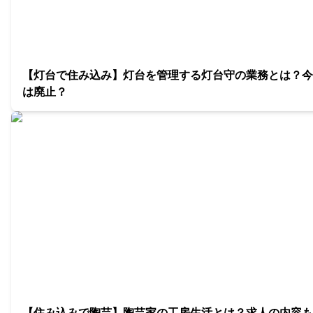
【灯台で住み込み】灯台を管理する灯台守の業務とは？今
は廃止？
【住み込みで陶芸】陶芸家の工房生活とは？求人の内容も