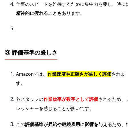
仕事のスピードを維持するために集中力を要し、時に
精神的に疲れることも
あります。
③ 評価基準の厳しさ
Amazonでは、
作業速度や正確さが厳しく評価
されま
す。
各スタッフの
作業効率が数字として評価
されるため、
レッシャーを感じることが多いです。
この
評価基準が昇給や継続雇用に影響を与える
ため、