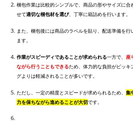
梱包作業は比較的シンプルで、商品の形やサイズに合
せて
適切な梱包材を選び
、丁寧に箱詰めを行います。
また、梱包後には商品のラベルを貼り、配送準備を行
ます。
作業がスピーディであることが求められる
一方で、
座
ながら行うこともできる
ため、体力的な負担がピッキ
グよりは軽減されることが多いです。
ただし、一定の精度とスピードが求められるため、
集
力を保ちながら進めることが大切
です。