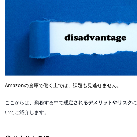
Amazonの倉庫で働く上では、課題も見逃せません。
ここからは、勤務する中で
想定されるデメリットやリスク
に
いてご紹介します。