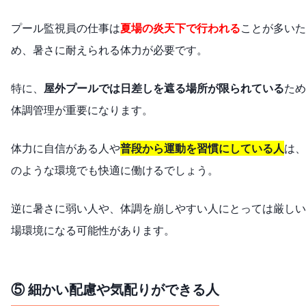
プール監視員の仕事は
夏場の炎天下で行われる
ことが多いた
め、暑さに耐えられる体力が必要です。
特に、
屋外プールでは日差しを遮る場所が限られている
ため
体調管理が重要になります。
体力に自信がある人や
普段から運動を習慣にしている人
は、
のような環境でも快適に働けるでしょう。
逆に暑さに弱い人や、体調を崩しやすい人にとっては厳しい
場環境になる可能性があります。
⑤ 細かい配慮や気配りができる人