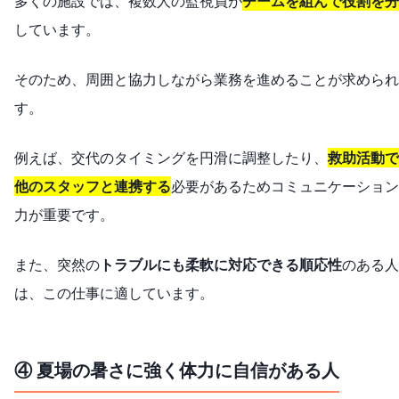
多くの施設では、複数人の監視員が
チームを組んで役割を分
しています。
そのため、周囲と協力しながら業務を進めることが求められ
す。
例えば、交代のタイミングを円滑に調整したり、
救助活動で
他のスタッフと連携する
必要があるためコミュニケーション
力が重要です。
また、突然の
トラブルにも柔軟に対応できる順応性
のある人
は、この仕事に適しています。
④ 夏場の暑さに強く体力に自信がある人