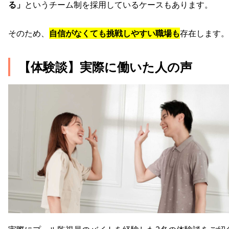
る」
というチーム制を採用しているケースもあります。
そのため、
自信がなくても挑戦しやすい職場も
存在します。
【体験談】実際に働いた人の声