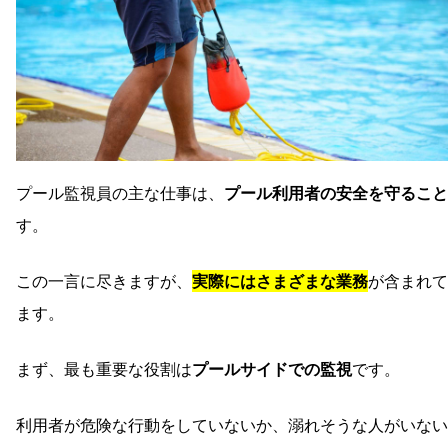
プール監視員の主な仕事は、
プール利用者の安全を守ること
す。
この一言に尽きますが、
実際にはさまざまな業務
が含まれて
ます。
まず、最も重要な役割は
プールサイドでの監視
です。
利用者が危険な行動をしていないか、溺れそうな人がいない