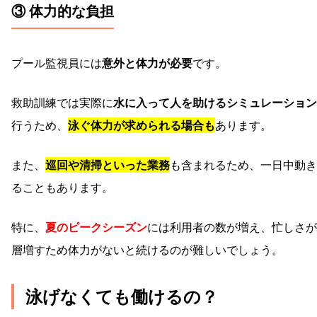
③ 体力的な負担
プール監視員には
意外と体力が必要
です。
救助訓練では実際に
水に入って人を助けるシミュレーション
行うため、
泳ぐ体力が求められる場合も
あります。
また、
巡回や清掃といった業務
も含まれるため、一日中動き
ることもあります。
特に、
夏のピークシーズン
には利用者の数が増え、忙しさが
層増すため体力がないと続けるのが難しいでしょう。
泳げなくても働けるの？