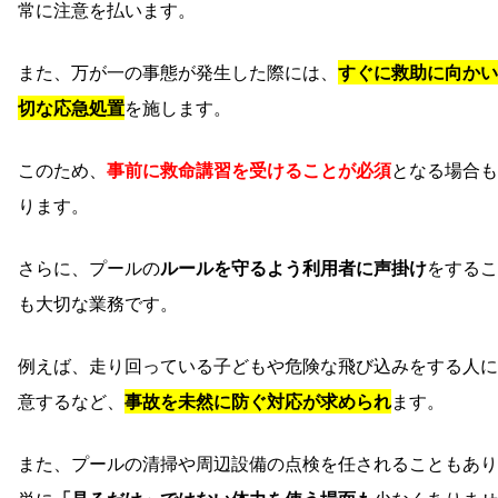
常に注意を払います。
また、万が一の事態が発生した際には、
すぐに救助に向かい
切な応急処置
を施します。
このため、
事前に救命講習を受けることが必須
となる場合も
ります。
さらに、プールの
ルールを守るよう利用者に声掛け
をするこ
も大切な業務です。
例えば、走り回っている子どもや危険な飛び込みをする人に
意するなど、
事故を未然に防ぐ対応が求められ
ます。
また、プールの清掃や周辺設備の点検を任されることもあり