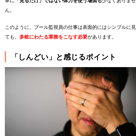
単に
「見るだけ」ではない体力を使う場面も
少なくありませ
ん。
このように、プール監視員の仕事は表面的にはシンプルに見
ても、
多岐にわたる業務をこなす必要
があります。
「しんどい」と感じるポイント