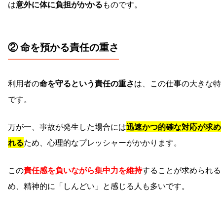
は
意外に体に負担がかかる
ものです。
② 命を預かる責任の重さ
利用者の
命を守るという責任の重さ
は、この仕事の大きな特
です。
万が一、事故が発生した場合には
迅速かつ的確な対応が求め
れる
ため、心理的なプレッシャーがかかります。
この
責任感を負いながら集中力を維持
することが求められる
め、精神的に「しんどい」と感じる人も多いです。