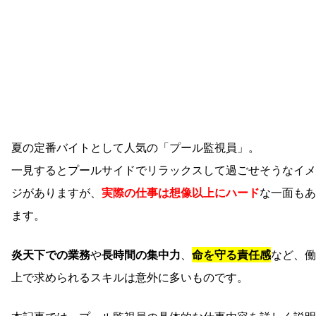
夏の定番バイトとして人気の「プール監視員」。
一見するとプールサイドでリラックスして過ごせそうなイメ
ジがありますが、
実際の仕事は想像以上にハード
な一面もあ
ます。
炎天下での業務
や
長時間の集中力
、
命を守る責任感
など、働
上で求められるスキルは意外に多いものです。