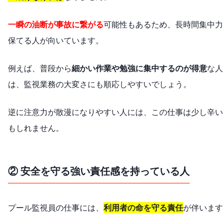
一瞬の油断が事故に繋がる
可能性もあるため、長時間集中力
保てる人が向いています。
例えば、普段から
細かい作業や勉強に集中するのが得意
な人
は、監視業務の大変さにも順応しやすいでしょう。
逆に注意力が散漫になりやすい人には、この仕事は少し辛い
もしれません。
② 安全を守る強い責任感を持っている人
プール監視員の仕事には、
利用者の命を守る責任
が伴います