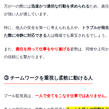
万が一の際には
迅速かつ適切な行動を求められる
ため、責任
が強い人が適しています。
特に、他人の安全を第一に考えられる人や、
トラブルが発生
た際に冷静に対応できる
人は職場でも重宝されるでしょう。
また、
責任を持って仕事をやり遂げる
姿勢は、同僚や上司か
の信頼にも繋がります。
③ チームワークを重視し柔軟に動ける人
プール監視員は、
一人で全てをこなす仕事ではありません。