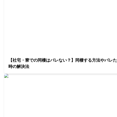
【社宅・寮での同棲はバレない？】同棲する方法やバレた
時の解決法