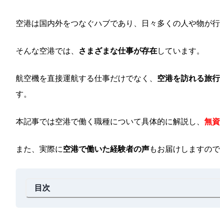
空港は国内外をつなぐハブであり、日々多くの人や物が行
そんな空港では、
さまざまな仕事が存在
しています。
航空機を直接運航する仕事だけでなく、
空港を訪れる旅行
す。
本記事では空港で働く職種について具体的に解説し、
無資
また、実際に
空港で働いた経験者の声
もお届けしますので
目次