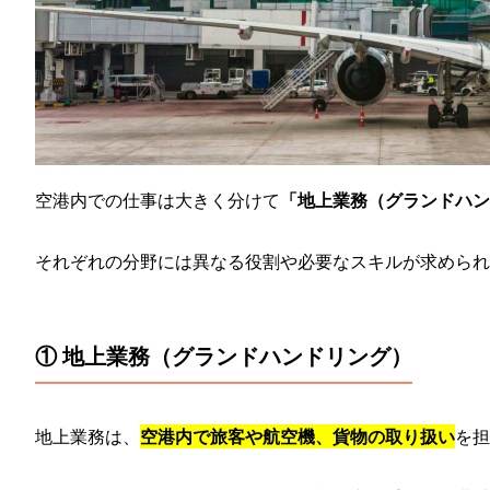
空港内での仕事は大きく分けて
「地上業務（グランドハン
それぞれの分野には異なる役割や必要なスキルが求められ
① 地上業務（グランドハンドリング）
地上業務は、
空港内で旅客や航空機、貨物の取り扱い
を担