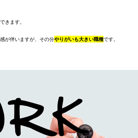
できます。
感が伴いますが、その分
やりがいも大きい職種
です。