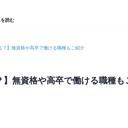
ムを読む
る？】無資格や高卒で働ける職種もご紹介
？】無資格や高卒で働ける職種も