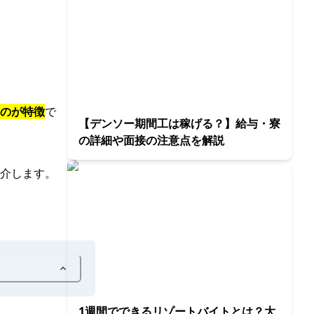
のが特徴
で
【デンソー期間工は稼げる？】給与・寮
の詳細や面接の注意点を解説
介します。
1週間でできるリゾートバイトとは？大