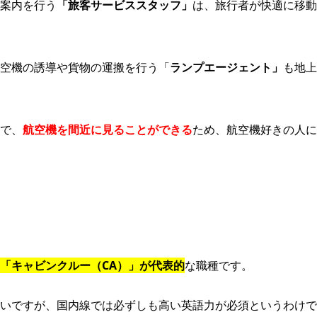
案内を行う
「旅客サービススタッフ」
は、旅行者が快適に移動
空機の誘導や貨物の運搬を行う「
ランプエージェント」
も地上
で、
航空機を間近に見ることができる
ため、航空機好きの人に
「キャビンクルー（CA）」が代表的
な職種です。
いですが、国内線では必ずしも高い英語力が必須というわけで