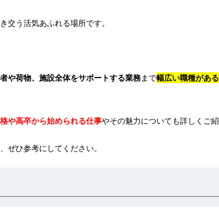
き交う活気あふれる場所です。
者や荷物、施設全体をサポートする業務
まで
幅広い職種がある
格や高卒から始められる仕事
やその魅力についても詳しくご紹
、ぜひ参考にしてください。