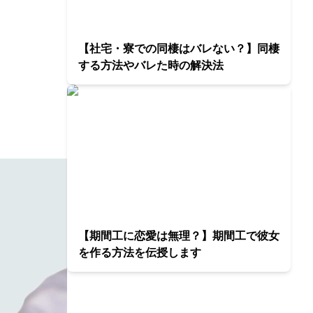
【社宅・寮での同棲はバレない？】同棲
する方法やバレた時の解決法
【期間工に恋愛は無理？】期間工で彼女
を作る方法を伝授します