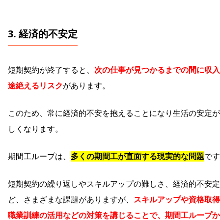
3.
経済的不安定
短期契約が終了すると、
次の仕事が見つかるまでの間に収入
途絶えるリスク
があります。
このため、常に経済的不安を抱えることになり生活の安定が
しくなります。
期間工ループは、
多くの期間工が直面する現実的な問題
です
短期契約の繰り返しやスキルアップの難しさ、経済的不安定
ど、さまざまな課題がありますが、
スキルアップや資格取得
職業訓練の活用などの対策を講じることで、期間工ループか