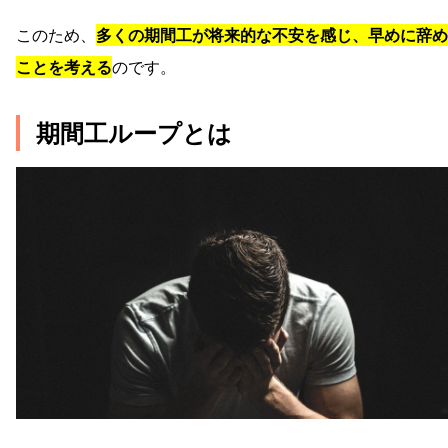
このため、
多くの期間工が将来的な不安を感じ、早めに辞め
ことを考える
のです。
期間工ループとは