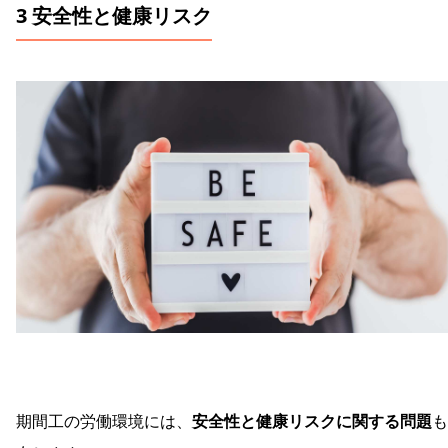
3 安全性と健康リスク
期間工の労働環境には、
安全性と健康リスクに関する問題
も