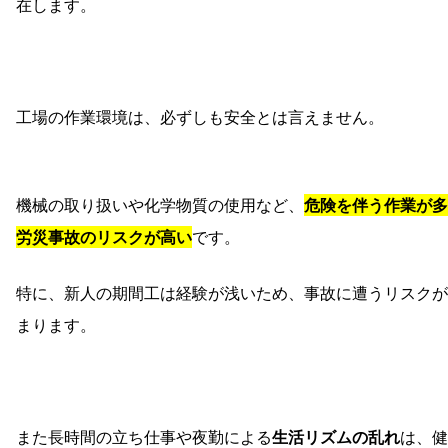
在します。
工場の作業環境は、必ずしも安全とは言えません。
機械の取り扱いや化学物質の使用など、
危険を伴う作業が多
労災事故のリスクが高い
です。
特に、新人の期間工は経験が浅いため、事故に遭うリスクが
まります。
また長時間の立ち仕事や夜勤による
生活リズムの乱れ
は、健