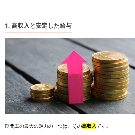
1. 高収入と安定した給与
期間工の最大の魅力の一つは、その
高収入
です。