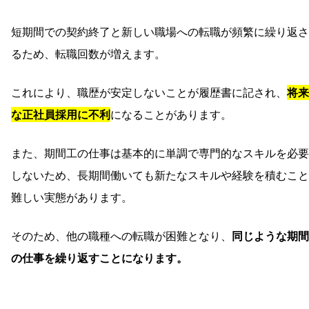
短期間での契約終了と新しい職場への転職が頻繁に繰り返さ
るため、転職回数が増えます。
これにより、職歴が安定しないことが履歴書に記され、
将来
な正社員採用に不利
になることがあります。
また、期間工の仕事は基本的に単調で専門的なスキルを必要
しないため、長期間働いても新たなスキルや経験を積むこと
難しい実態があります。
そのため、他の職種への転職が困難となり、
同じような期間
の仕事を繰り返すことになります。