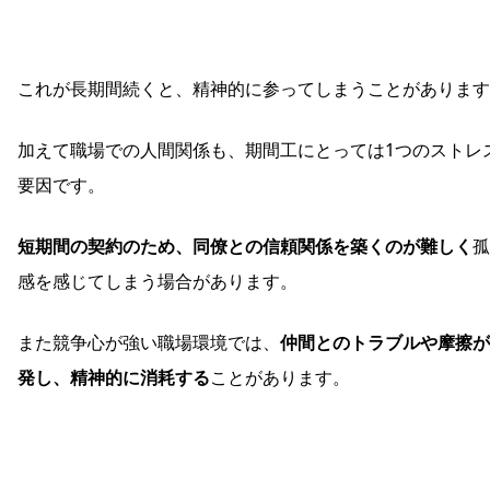
これが長期間続くと、精神的に参ってしまうことがあります
加えて職場での人間関係も、期間工にとっては1つのストレ
要因です。
短期間の契約のため、同僚との信頼関係を築くのが難しく
孤
感を感じてしまう場合があります。
また競争心が強い職場環境では、
仲間とのトラブルや摩擦が
発し、精神的に消耗する
ことがあります。