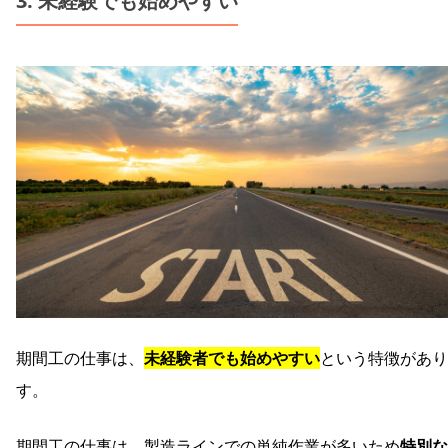
3. 未経験でも始めやすい
期間工の仕事は、
未経験者でも始めやすい
という特徴があり
す。
期間工の仕事は、製造ラインでの単純作業が多いため
特別な