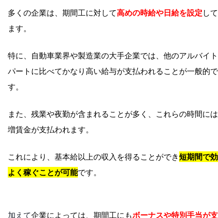
多くの企業は、期間工に対して
高めの時給や日給を設定
して
ます。
特に、自動車業界や製造業の大手企業では、他のアルバイト
パートに比べてかなり高い給与が支払われることが一般的で
す。
また、残業や夜勤が含まれることが多く、これらの時間には
増賃金が支払われます。
これにより、基本給以上の収入を得ることができ
短期間で効
よく稼ぐことが可能
です。
加えて
企業によっては、期間工にも
ボーナスや特別手当が支