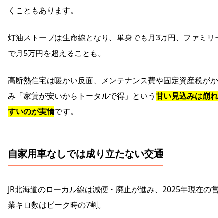
くこともあります。
灯油ストーブは生命線となり、単身でも月3万円、ファミリ
で月5万円を超えることも。
高断熱住宅は暖かい反面、メンテナンス費や固定資産税がか
み「家賃が安いからトータルで得」という
甘い見込みは崩れ
すいのが実情
です。
自家用車なしでは成り立たない交通
JR北海道のローカル線は減便・廃止が進み、2025年現在の
業キロ数はピーク時の7割。