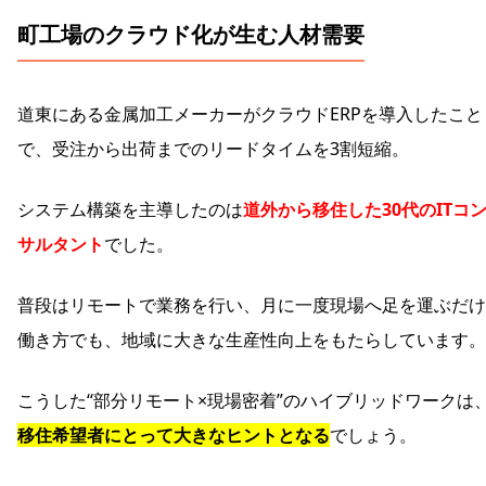
町工場のクラウド化が生む人材需要
道東にある金属加工メーカーがクラウドERPを導入したこと
で、受注から出荷までのリードタイムを3割短縮。
システム構築を主導したのは
道外から移住した30代のITコ
サルタント
でした。
普段はリモートで業務を行い、月に一度現場へ足を運ぶだけ
働き方でも、地域に大きな生産性向上をもたらしています。
こうした“部分リモート×現場密着”のハイブリッドワークは
移住希望者にとって大きなヒントとなる
でしょう。