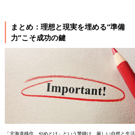
まとめ：理想と現実を埋める“準備
力”こそ成功の鍵
「北海道移住 やめとけ」という警鐘は、厳しい自然と生活