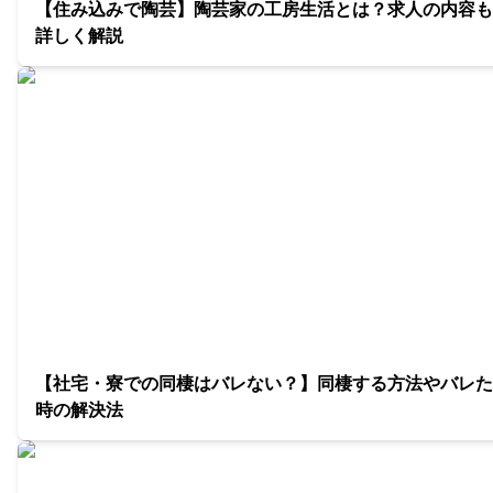
【住み込みで陶芸】陶芸家の工房生活とは？求人の内容も
詳しく解説
【社宅・寮での同棲はバレない？】同棲する方法やバレた
時の解決法