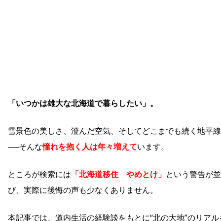
「いつかは雄大な北海道で暮らしたい」。
雪景色の美しさ、澄んだ空気、そしてどこまでも続く地平線
──そんな
憧れを抱く人は年々増えて
います。
ところが検索には
「北海道移住 やめとけ」
という警告が並
び、実際に後悔の声も少なくありません。
本記事では、道内生活の経験談をもとに“北の大地”のリアル