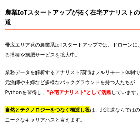
農業IoTスタートアップが拓く在宅アナリストの
道
帯広エリア発の農業系IoTスタートアップでは、ドローンに
る播種や施肥サービスを拡大中。
業務データを解析するアナリスト部門はフルリモート体制で
元漁師や主婦など多様なバックグラウンドを持つ人たちが
Pythonを習得し、
“在宅アナリスト”として活躍
しています
自然とテクノロジーをつなぐ橋渡し役
は、北海道ならではの
ニークなキャリアパスと言えます。