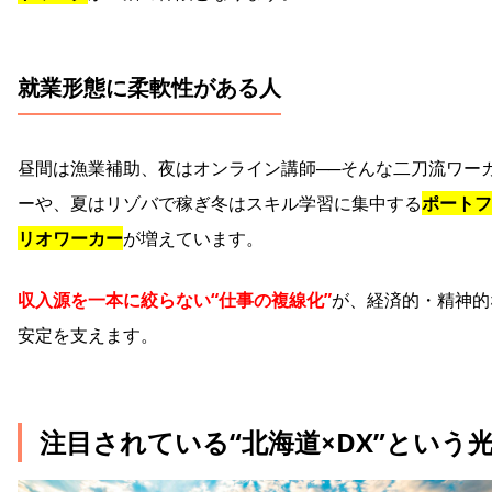
就業形態に柔軟性がある人
昼間は漁業補助、夜はオンライン講師──そんな二刀流ワー
ーや、夏はリゾバで稼ぎ冬はスキル学習に集中する
ポートフ
リオワーカー
が増えています。
収入源を一本に絞らない“仕事の複線化”
が、経済的・精神的
安定を支えます。
注目されている“北海道×DX”という