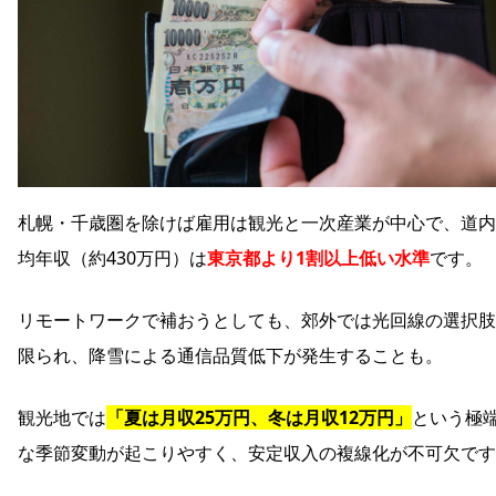
札幌・千歳圏を除けば雇用は観光と一次産業が中心で、道内
均年収（約430万円）は
東京都より1割以上低い水準
です。
リモートワークで補おうとしても、郊外では光回線の選択肢
限られ、降雪による通信品質低下が発生することも。
観光地では
「夏は月収25万円、冬は月収12万円」
という極
な季節変動が起こりやすく、安定収入の複線化が不可欠です