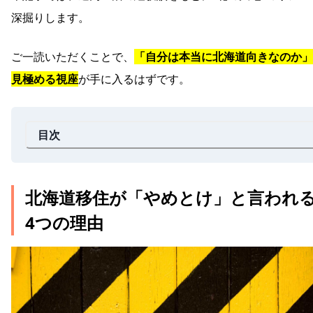
深掘りします。
ご一読いただくことで、
「自分は本当に北海道向きなのか」
見極める視座
が手に入るはずです。
目次
北海道移住が「やめとけ」と言われ
4つの理由