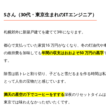
Sさん（30代・東京生まれのITエンジニア）
札幌郊外に新築戸建てを建てて3年になります。
都心で支払っていた家賃16 万円がなくなり、冬の灯油代や
の維持費を加味しても
年間の収支はおおよそ50 万円の黒字
す。
除雪は筋トレと割り切り、子どもと雪だるまを作る時間は私
とって人生の宝物だと感じています。
満天の星空の下でコーヒーをすする
深夜のリセットタイムは
東京では味わえなかったぜいたくです。