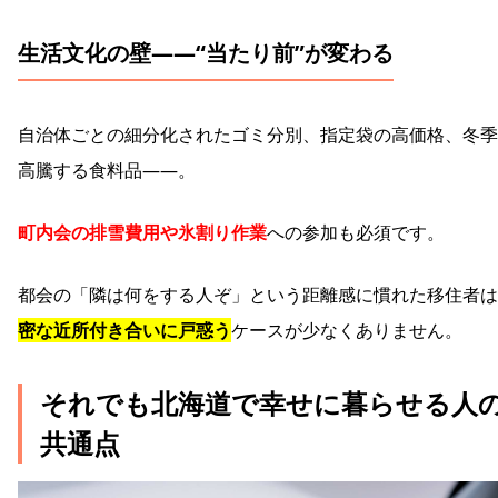
生活文化の壁――“当たり前”が変わる
自治体ごとの細分化されたゴミ分別、指定袋の高価格、冬季
高騰する食料品―—。
町内会の排雪費用や氷割り作業
への参加も必須です。
都会の「隣は何をする人ぞ」という距離感に慣れた移住者は
密な近所付き合いに戸惑う
ケースが少なくありません。
それでも北海道で幸せに暮らせる人
共通点