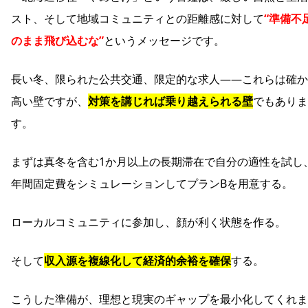
スト、そして地域コミュニティとの距離感に対して
“準備不
のまま飛び込むな”
というメッセージです。
長い冬、限られた公共交通、限定的な求人――これらは確か
高い壁ですが、
対策を講じれば乗り越えられる壁
でもありま
す。
まずは真冬を含む1か月以上の長期滞在で自分の適性を試し
年間固定費をシミュレーションしてプランBを用意する。
ローカルコミュニティに参加し、顔が利く状態を作る。
そして
収入源を複線化して経済的余裕を確保
する。
こうした準備が、理想と現実のギャップを最小化してくれま