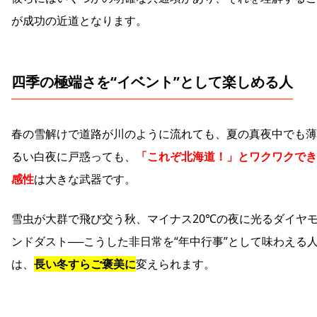
が成功の近道となります。
四季の極端さを“イベント”として楽しめる人
春の雪解けで道路が川のように流れても、夏の真夜中でも薄
るい白夜に戸惑っても、
「これぞ北海道！」とワクワクでき
感性
は大きな武器です。
雪虫が大群で飛び交う秋、マイナス20℃の夜に光るダイヤ
ンドダスト──こうした非日常を“年中行事”として味わえる
は、
長い冬すらご褒美に
変えられます。