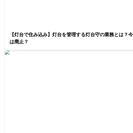
【灯台で住み込み】灯台を管理する灯台守の業務とは？今
は廃止？