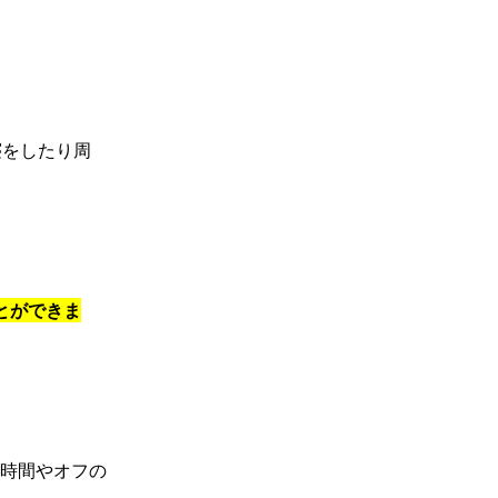
寝をしたり周
とができま
時間やオフの