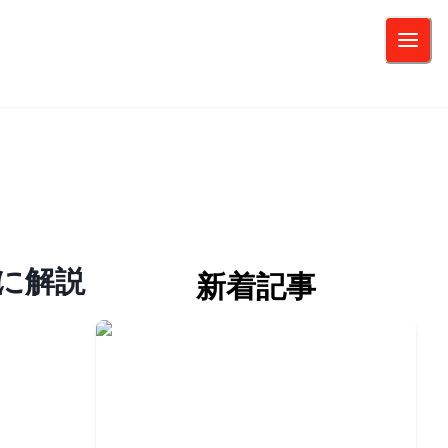
に解説
新着記事