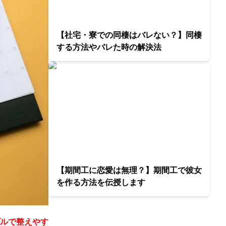
【社宅・寮での同棲はバレない？】同棲
する方法やバレた時の解決法
【期間工に恋愛は無理？】期間工で彼女
を作る方法を伝授します
ルで整えやす