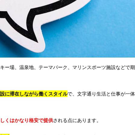
キー場、温泉地、テーマパーク、マリンスポーツ施設などで期
設に滞在しながら働くスタイル
で、文字通り生活と仕事が一体
しくはかなり格安で提供
される点にあります。