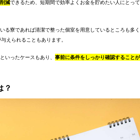
削減
できるため、短期間で効率よくお金を貯めたい人にとって
いる寮であれば清潔で整った個室を用意しているところも多く
間が与えられることもあります。
といったケースもあり、
事前に条件をしっかり確認することが
は？