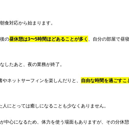
朝食対応から始まります。
後の
昼休憩は3〜5時間ほどあることが多く
、自分の部屋で昼
なしたあと、夜の業務が終了。
書やネットサーフィンを楽しんだりと、
自由な時間を過ごすこ
た人にとっては癒しになることも少なくありません。
が中心になるため、体力を使う場面もありますが、その分休憩