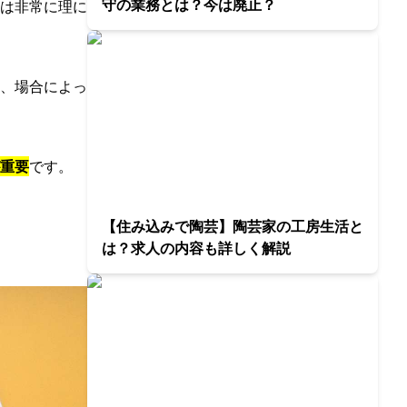
守の業務とは？今は廃止？
は非常に理に
、場合によっ
重要
です。
【住み込みで陶芸】陶芸家の工房生活と
は？求人の内容も詳しく解説