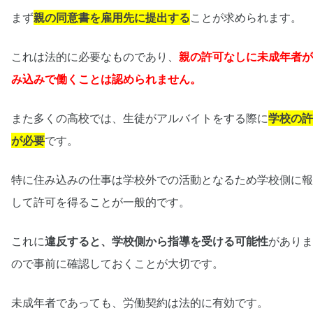
まず
親の同意書を雇用先に提出する
ことが求められます。
これは法的に必要なものであり、
親の許可なしに未成年者が
み込みで働くことは認められません。
また多くの高校では、生徒がアルバイトをする際に
学校の許
が必要
です。
特に住み込みの仕事は学校外での活動となるため学校側に報
して許可を得ることが一般的です。
これに
違反すると、学校側から指導を受ける可能性
がありま
ので事前に確認しておくことが大切です。
未成年者であっても、労働契約は法的に有効です。