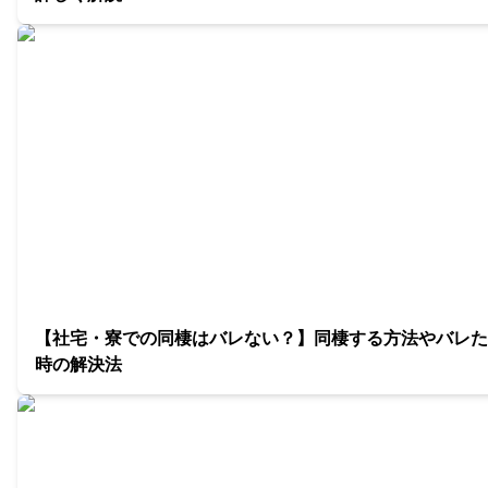
【社宅・寮での同棲はバレない？】同棲する方法やバレた
時の解決法