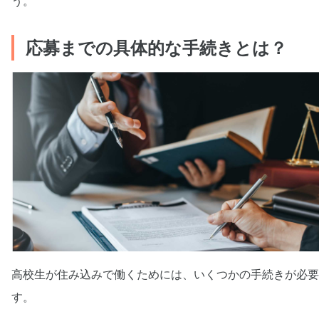
う。
応募までの具体的な手続きとは？
高校生が住み込みで働くためには、いくつかの手続きが必要
す。