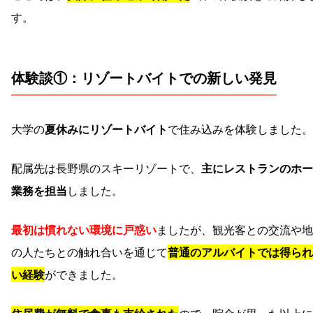
す。
体験談①：リゾートバイトでの新しい発見
大学の
夏休みにリゾートバイト
で住み込みを体験しました。
配属先は長野県のスキーリゾートで、
主にレストランのホー
業務を担当
しました。
最初は慣れない環境に戸惑い
ましたが、観光客との交流や地
の人たちとの触れ合いを通じて
普通のアルバイトでは得られ
い経験
ができました。