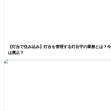
【灯台で住み込み】灯台を管理する灯台守の業務とは？今
は廃止？