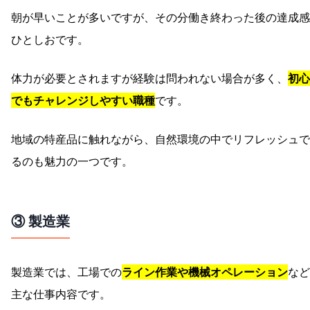
朝が早いことが多いですが、その分働き終わった後の達成感
ひとしおです。
体力が必要とされますが経験は問われない場合が多く、
初心
でもチャレンジしやすい職種
です。
地域の特産品に触れながら、自然環境の中でリフレッシュで
るのも魅力の一つです。
③ 製造業
製造業では、工場での
ライン作業や機械オペレーション
など
主な仕事内容です。