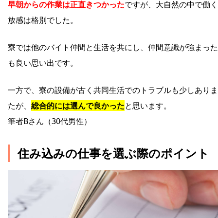
早朝からの作業は正直きつかった
ですが、大自然の中で働く
放感は格別でした。
寮では他のバイト仲間と生活を共にし、仲間意識が強まった
も良い思い出です。
一方で、寮の設備が古く共同生活でのトラブルも少しありま
たが、
総合的には選んで良かった
と思います。
筆者Bさん（30代男性）
住み込みの仕事を選ぶ際のポイント