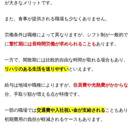
が大きなメリットです。
また、食事が提供される職場も少なくありません。
労働条件は職種によって異なりますが、シフト制が一般的で
に
繁忙期には長時間労働が求められることも
あります。
一方で、閑散期には比較的自由な時間が取れる場合もあり、
リハリのある生活を送りやすい
といえます。
給与は地域や職種によりますが、
住居費や光熱費がかからな
分、手取り額が増える点が特徴です。
一部の職場では
交通費や入社祝い金が支給される
こともあり
初期費用の負担が軽減されるケースもあります。