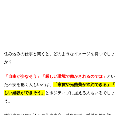
住み込みの仕事と聞くと、どのようなイメージを持つでしょ
か？
「自由が少なそう」「厳しい環境で働かされるのでは」
とい
た不安を抱く人もいれば、
「家賃や光熱費が節約できる」「
しい経験ができそう」
とポジティブに捉える人もいるでしょ
う。