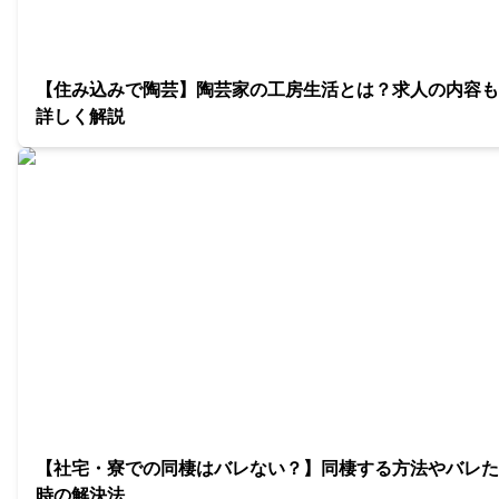
【住み込みで陶芸】陶芸家の工房生活とは？求人の内容も
詳しく解説
【社宅・寮での同棲はバレない？】同棲する方法やバレた
時の解決法