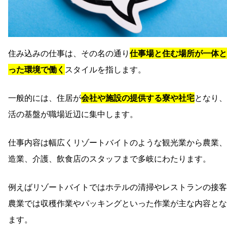
住み込みの仕事は、その名の通り
仕事場と住む場所が一体と
った環境で働く
スタイルを指します。
一般的には、住居が
会社や施設の提供する寮や社宅
となり、
活の基盤が職場近辺に集中します。
仕事内容は幅広くリゾートバイトのような観光業から農業、
造業、介護、飲食店のスタッフまで多岐にわたります。
例えばリゾートバイトではホテルの清掃やレストランの接客
農業では収穫作業やパッキングといった作業が主な内容とな
ます。