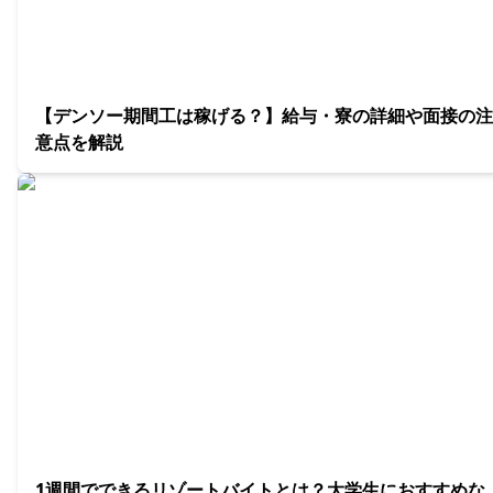
【デンソー期間工は稼げる？】給与・寮の詳細や面接の注
意点を解説
1週間でできるリゾートバイトとは？大学生におすすめな