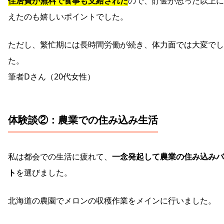
住居費が無料で食事も支給された
ので、貯金が思った以上に
えたのも嬉しいポイントでした。
ただし、繁忙期には長時間労働が続き、体力面では大変でし
た。
筆者Dさん（20代女性）
体験談②：農業での住み込み生活
私は都会での生活に疲れて、
一念発起して農業の住み込みバ
ト
を選びました。
北海道の農園でメロンの収穫作業をメインに行いました。