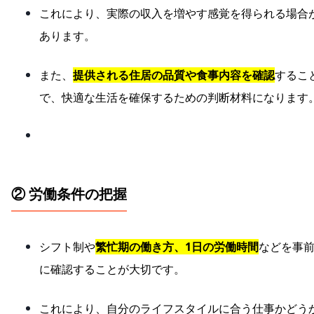
これにより、実際の収入を増やす感覚を得られる場合
あります。
また、
提供される住居の品質や食事内容を確認
するこ
で、快適な生活を確保するための判断材料になります
② 労働条件の把握
シフト制や
繁忙期の働き方、1日の労働時間
などを事
に確認することが大切です。
これにより、自分のライフスタイルに合う仕事かどう