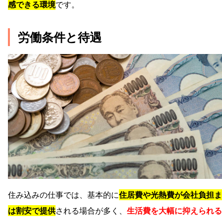
感できる環境
です。
労働条件と待遇
住み込みの仕事では、基本的に
住居費や光熱費が会社負担ま
は割安で提供
される場合が多く、
生活費を大幅に抑えられる