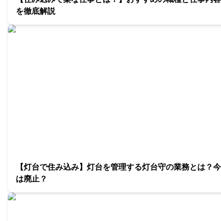
を徹底解説
【灯台で住み込み】灯台を管理する灯台守の業務とは？今
は廃止？