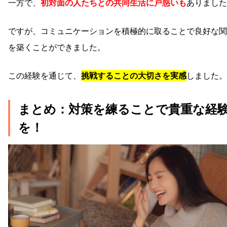
一方で、
初対面の人たちとの共同生活に戸惑いも
ありました
ですが、コミュニケーションを積極的に取ることで良好な関
を築くことができました。
この経験を通じて、
挑戦することの大切さを実感
しました。
まとめ：対策を練ることで貴重な経
を！