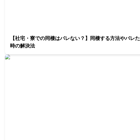
【社宅・寮での同棲はバレない？】同棲する方法やバレた
時の解決法