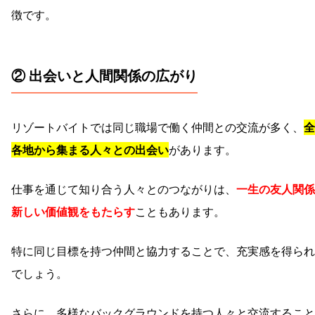
徴です。
② 出会いと人間関係の広がり
リゾートバイトでは同じ職場で働く仲間との交流が多く、
全
各地から集まる人々との出会い
があります。
仕事を通じて知り合う人々とのつながりは、
一生の友人関係
新しい価値観をもたらす
こともあります。
特に同じ目標を持つ仲間と協力することで、充実感を得られ
でしょう。
さらに、多様なバックグラウンドを持つ人々と交流すること