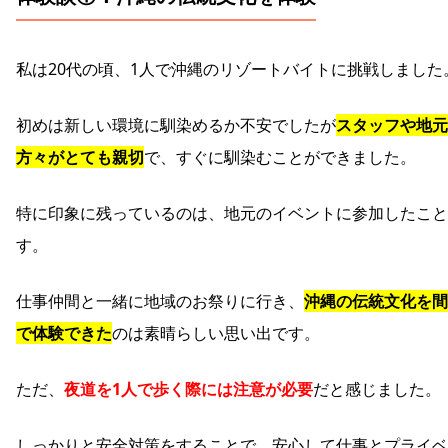
私は20代の頃、1人で沖縄のリゾートバイトに挑戦しました
初めは新しい環境に馴染めるか不安でしたが
スタッフや地元
方々がとても親切
で、すぐに馴染むことができました。
特に印象に残っているのは、地元のイベントに参加したこと
す。
仕事仲間と一緒に地域のお祭りに行き、
沖縄の伝統文化を間
で体験できた
のは素晴らしい思い出です。
ただ、
夜道を1人で歩く際には注意が必要
だと感じました。
しっかりと安全対策をすることで、安心して仕事とプライベ