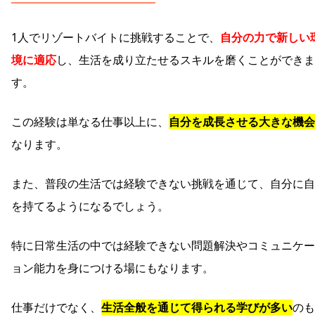
1人でリゾートバイトに挑戦することで、
自分の力で新しい
境に適応
し、生活を成り立たせるスキルを磨くことができま
す。
この経験は単なる仕事以上に、
自分を成長させる大きな機会
なります。
また、普段の生活では経験できない挑戦を通じて、自分に自
を持てるようになるでしょう。
特に日常生活の中では経験できない問題解決やコミュニケー
ョン能力を身につける場にもなります。
仕事だけでなく、
生活全般を通じて得られる学びが多い
のも