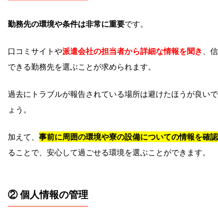
勤務先の環境や条件は非常に重要
です。
口コミサイトや
派遣会社の担当者から詳細な情報を聞き
、信
できる勤務先を選ぶことが求められます。
過去にトラブルが報告されている場所は避けたほうが良いで
ょう。
加えて、
事前に周囲の環境や寮の設備についての情報を確認
ることで、安心して過ごせる環境を選ぶことができます。
② 個人情報の管理