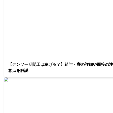
【デンソー期間工は稼げる？】給与・寮の詳細や面接の注
意点を解説