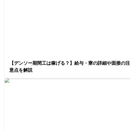
【デンソー期間工は稼げる？】給与・寮の詳細や面接の注
意点を解説