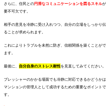
さらに、住民との
円滑なコミュニケーションを図るスキル
が
要不可欠です。
相手の意見を冷静に受け入れつつ、自分の立場をしっかり伝
ることが求められます。
これによりトラブルを未然に防ぎ、信頼関係を築くことがで
ます。
最後に、
自分自身のストレス耐性
を見直してみてください。
プレッシャーのかかる場面でも冷静に対応できるかどうかは
マンションの管理人として成功するための重要なポイントで
す。