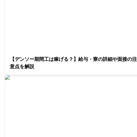
【デンソー期間工は稼げる？】給与・寮の詳細や面接の注
意点を解説