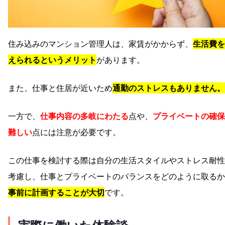
住み込みのマンション管理人は、家賃がかからず、
生活費を
えられるというメリット
があります。
また、仕事と住居が近いため
通勤のストレスもありません。
一方で、
仕事内容の多岐にわたる
点や、
プライベートの確保
難しい
点には注意が必要です。
この仕事を検討する際は自分の生活スタイルやストレス耐性
考慮し、仕事とプライベートのバランスをどのように取るか
事前に計画することが大切
です。