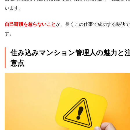
います。
自己研鑽を怠らないこと
が、長くこの仕事で成功する秘訣で
す。
住み込みマンション管理人の魅力と
意点