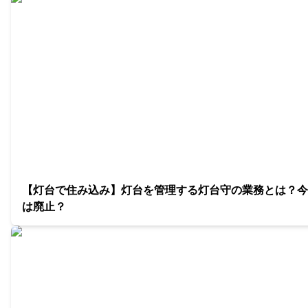
【灯台で住み込み】灯台を管理する灯台守の業務とは？今
は廃止？