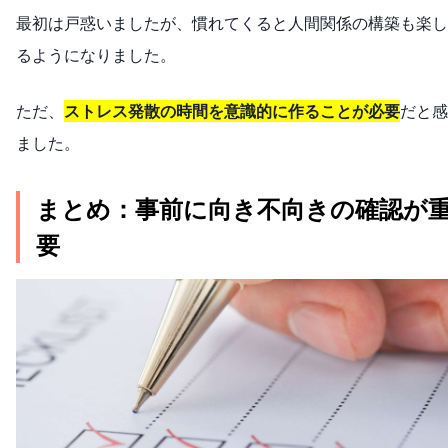
最初は戸惑いましたが、慣れてくると人間関係の構築も楽し
るようになりました。
ただ、
ストレス発散の時間を意識的に作ることが必要
だと感
ました。
まとめ：事前に向き不向きの確認が
要