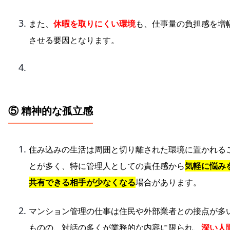
また、
休暇を取りにくい環境
も、仕事量の負担感を増
させる要因となります。
⑤ 精神的な孤立感
住み込みの生活は周囲と切り離された環境に置かれる
とが多く、特に管理人としての責任感から
気軽に悩み
共有できる相手が少なくなる
場合があります。
マンション管理の仕事は住民や外部業者との接点が多
ものの、対話の多くが業務的な内容に限られ、
深い人