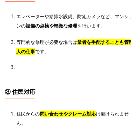
エレベーターや給排水設備、防犯カメラなど、マンシ
ンの
設備の点検や軽微な修理
を行います。
専門的な修理が必要な場合は
業者を手配することも管
人の仕事
です。
③ 住民対応
住民からの
問い合わせやクレーム対応
は避けられませ
ん。