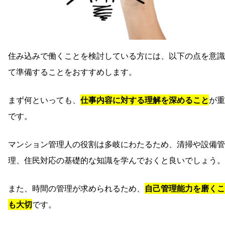
住み込みで働くことを検討している方には、以下の点を意識
て準備することをおすすめします。
まず何といっても、
仕事内容に対する理解を深めること
が重
です。
マンション管理人の役割は多岐にわたるため、清掃や設備管
理、住民対応の基礎的な知識を学んでおくと良いでしょう。
また、時間の管理が求められるため、
自己管理能力を磨くこ
も大切
です。