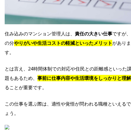
住み込みのマンション管理人は、
責任の大きい仕事
ですが、
の分
やりがいや生活コストの軽減といったメリット
がありま
す。
とは言え、24時間体制での対応や住民との距離感といった
題もあるため、
事前に仕事内容や生活環境をしっかりと理解
ることが重要です。
この仕事を選ぶ際は、適性や覚悟が問われる職種といえるで
ょう。