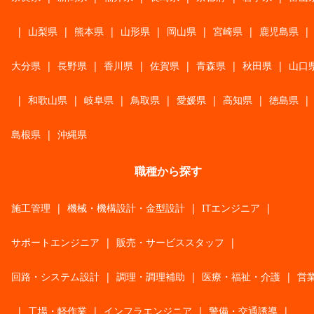
|
山梨県
|
熊本県
|
山形県
|
岡山県
|
宮崎県
|
鹿児島県
|
大分県
|
長野県
|
香川県
|
佐賀県
|
青森県
|
秋田県
|
山口
|
和歌山県
|
岐阜県
|
鳥取県
|
愛媛県
|
高知県
|
徳島県
|
島根県
|
沖縄県
職種から探す
施工管理
|
機械・機構設計・金型設計
|
ITエンジニア
|
サポートエンジニア
|
販売・サービススタッフ
|
回路・システム設計
|
調理・調理補助
|
医療・福祉・介護
|
営
|
工場・軽作業
|
インフラエンジニア
|
警備・交通誘導
|