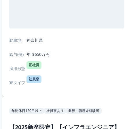
勤務地
神奈川県
給与(例)
年収650万円
正社員
雇用形態
社員寮
寮タイプ
年間休日120日以上
社員寮あり
業界・職種未経験可
【2025新卒限定】【インフラエンジニア】