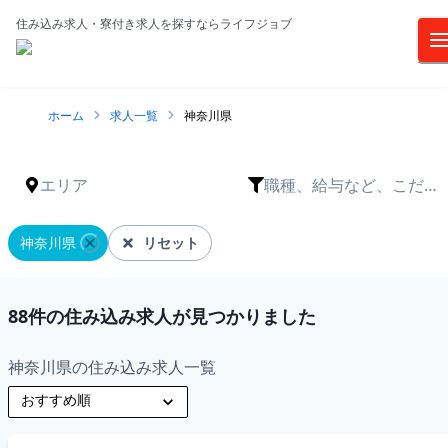
住み込み求人・寮付き求人を探すならライフジョブ
ホーム
求人一覧
神奈川県
エリア
職種、給与など、こだわ
りは？
神奈川県
リセット
88
件の住み込み求人が見つかりました
神奈川県の住み込み求人一覧