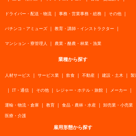
ドライバー・配送・物流
|
事務・営業事務・総務
|
その他
|
パチンコ・アミューズ
|
教育・講師・インストラクター
|
マンション・寮管理人
|
農業・酪農・林業・漁業
業種から探す
人材サービス
|
サービス業
|
飲食
|
不動産
|
建設・土木
|
製
|
IT・通信
|
その他
|
レジャー・ホテル・旅館
|
メーカー
|
運輸・物流・倉庫
|
教育
|
食品・農林・水産
|
卸売業・小売業
医療・介護
雇用形態から探す