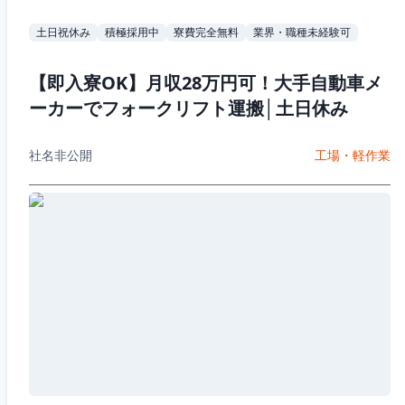
土日祝休み
積極採用中
寮費完全無料
業界・職種未経験可
【即入寮OK】月収28万円可！大手自動車メ
ーカーでフォークリフト運搬│土日休み
社名非公開
工場・軽作業