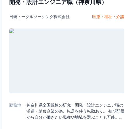
開発・設計エンジニア職（神奈川県）
日研トータルソーシング株式会社
医療・福祉・介護
勤務地
神奈川県全国規模の研究・開発・設計エンジニア職の
派遣・請負企業の為、転居を伴う転勤あり。 初期配属
から自分が働きたい職種や地域を選ぶことも可能。・
5つの職種から選択：機械、電気電子、半導体、IT、