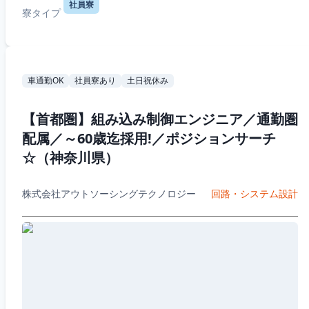
社員寮
寮タイプ
車通勤OK
社員寮あり
土日祝休み
【首都圏】組み込み制御エンジニア／通勤圏
配属／～60歳迄採用!／ポジションサーチ
☆（神奈川県）
株式会社アウトソーシングテクノロジー
回路・システム設計