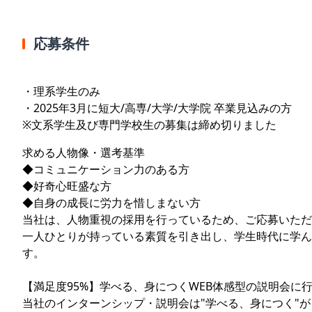
応募条件
・理系学生のみ
・2025年3月に短大/高専/大学/大学院 卒業見込みの方
※文系学生及び専門学校生の募集は締め切りました
求める人物像・選考基準
◆コミュニケーション力のある方
◆好奇心旺盛な方
◆自身の成長に労力を惜しまない方
当社は、人物重視の採用を行っているため、ご応募いただ
一人ひとりが持っている素質を引き出し、学生時代に学ん
す。
【満足度95%】学べる、身につくWEB体感型の説明会に
当社のインターンシップ・説明会は"学べる、身につく"