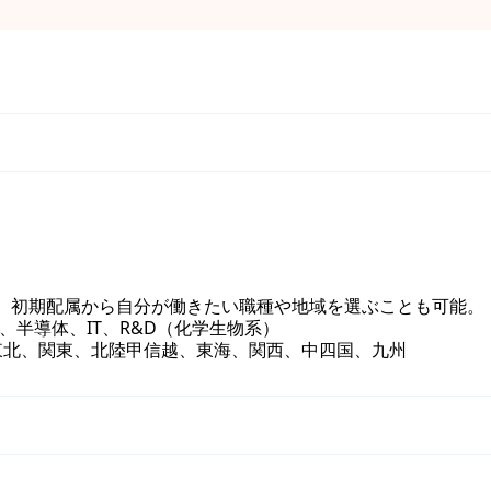
。 初期配属から自分が働きたい職種や地域を選ぶことも可能。
、半導体、IT、R&D（化学生物系）
東北、関東、北陸甲信越、東海、関西、中四国、九州