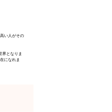
高い人がその
世界となりま
在になれま