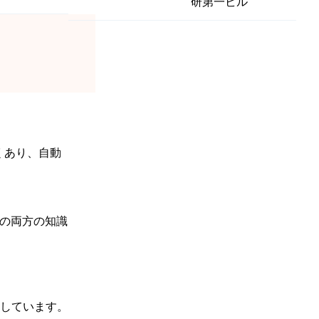
研第一ビル
くあり、自動
Tの両方の知識
しています。