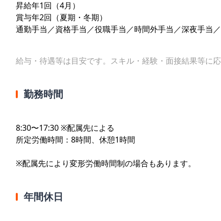
昇給年1回（4月）
賞与年2回（夏期・冬期）
通勤手当／資格手当／役職手当／時間外手当／深夜手当／
給与・待遇等は目安です。スキル・経験・面接結果等に応
勤務時間
8:30〜17:30 ※配属先による
所定労働時間：8時間、休憩1時間
※配属先により変形労働時間制の場合もあります。
年間休日