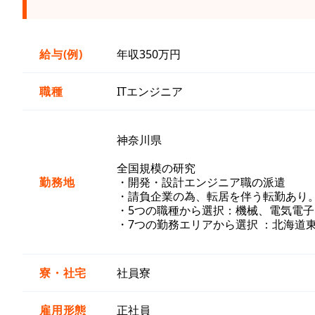
給与(例)
年収350万円
職種
ITエンジニア
神奈川県
全国規模の研究
勤務地
・開発・設計エンジニア職の派遣
・請負企業の為、転居を伴う転勤あり
・5つの職種から選択：機械、電気電子
・7つの勤務エリアから選択 ：北海道
寮・社宅
社員寮
雇用形態
正社員