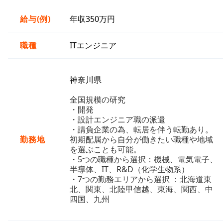
給与(例)
年収350万円
職種
ITエンジニア
神奈川県
全国規模の研究
・開発
・設計エンジニア職の派遣
・請負企業の為、転居を伴う転勤あり。
勤務地
初期配属から自分が働きたい職種や地域
を選ぶことも可能。
・5つの職種から選択：機械、電気電子、
半導体、IT、R&D（化学生物系）
・7つの勤務エリアから選択 ：北海道東
北、関東、北陸甲信越、東海、関西、中
四国、九州