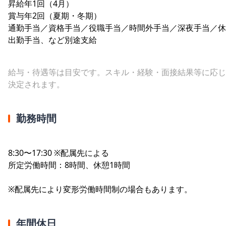
昇給年1回（4月）
賞与年2回（夏期・冬期）
通勤手当／資格手当／役職手当／時間外手当／深夜手当／休
出勤手当、など別途支給
給与・待遇等は目安です。スキル・経験・面接結果等に応じ
決定されます。
勤務時間
8:30〜17:30 ※配属先による
所定労働時間：8時間、休憩1時間
※配属先により変形労働時間制の場合もあります。
年間休日