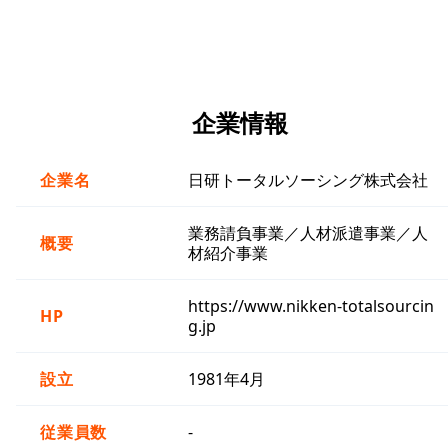
企業情報
企業名
日研トータルソーシング株式会社
業務請負事業／人材派遣事業／人
概要
材紹介事業
https://www.nikken-totalsourcin
HP
g.jp
設立
1981年4月
従業員数
-