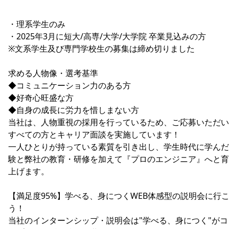
・理系学生のみ
・2025年3月に短大/高専/大学/大学院 卒業見込みの方
※文系学生及び専門学校生の募集は締め切りました
求める人物像・選考基準
◆コミュニケーション力のある方
◆好奇心旺盛な方
◆自身の成長に労力を惜しまない方
当社は、人物重視の採用を行っているため、ご応募いただい
すべての方とキャリア面談を実施しています！
一人ひとりが持っている素質を引き出し、学生時代に学んだ
験と弊社の教育・研修を加えて『プロのエンジニア』へと育
上げます。
【満足度95%】学べる、身につくWEB体感型の説明会に行
う！
当社のインターンシップ・説明会は"学べる、身につく"がコ