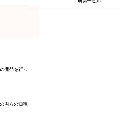
研第一ビル
の開発を行っ
Tの両方の知識