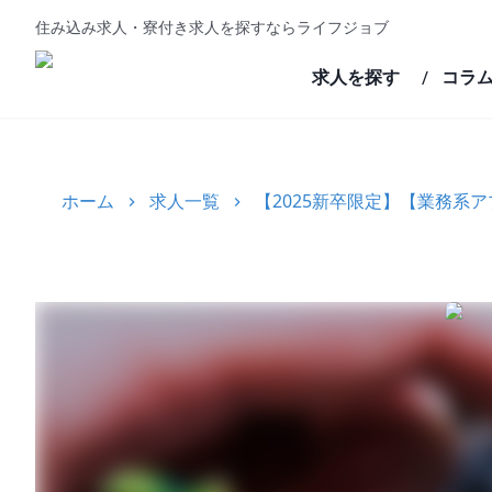
住み込み求人・寮付き求人を探すならライフジョブ
求人を探す
コラ
/
ホーム
求人一覧
【2025新卒限定】【業務