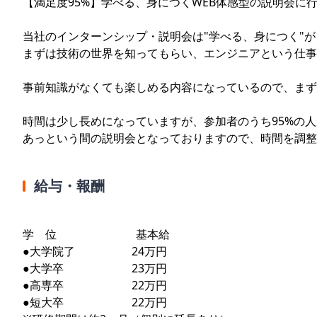
【満足度95%】学べる、身につくWEB体感型の説明会に
当社のインターンシップ・説明会は"学べる、身につく"
まずは技術の世界を知ってもらい、エンジニアという仕事
事前知識がなくても楽しめる内容になっているので、まず
時間は少し長めになっていますが、参加者のうち95%の
あっという間の説明会となっておりますので、時間を調整
給与・報酬
学 位 基本給
●大学院了 24万円
●大学卒 23万円
●高専卒 22万円
●短大卒 22万円