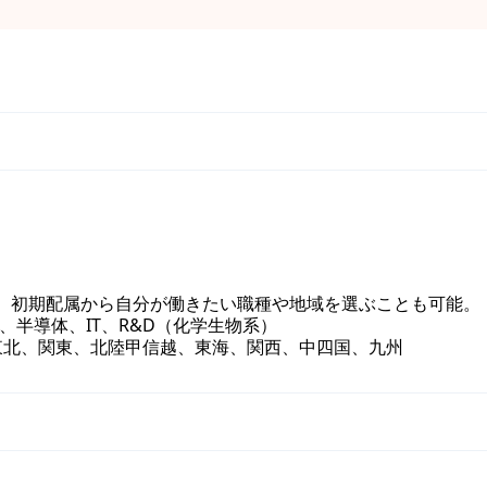
。 初期配属から自分が働きたい職種や地域を選ぶことも可能。
、半導体、IT、R&D（化学生物系）
東北、関東、北陸甲信越、東海、関西、中四国、九州