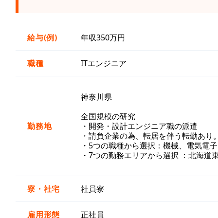
給与(例)
年収350万円
職種
ITエンジニア
神奈川県
全国規模の研究
勤務地
・開発・設計エンジニア職の派遣
・請負企業の為、転居を伴う転勤あり
・5つの職種から選択：機械、電気電子
・7つの勤務エリアから選択 ：北海道
寮・社宅
社員寮
雇用形態
正社員