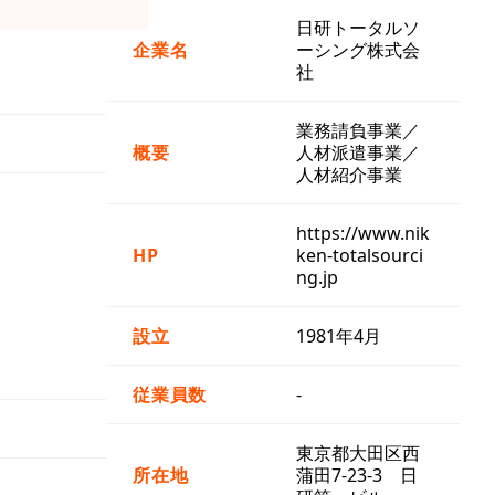
日研トータルソ
企業名
ーシング株式会
社
業務請負事業／
概要
人材派遣事業／
人材紹介事業
https://www.nik
HP
ken-totalsourci
ng.jp
設立
1981年4月
従業員数
-
東京都大田区西
所在地
蒲田7-23-3 日