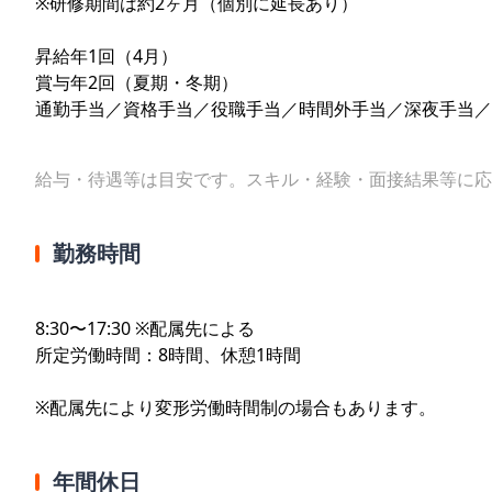
※研修期間は約2ヶ月（個別に延長あり）
昇給年1回（4月）
賞与年2回（夏期・冬期）
通勤手当／資格手当／役職手当／時間外手当／深夜手当／
給与・待遇等は目安です。スキル・経験・面接結果等に応
勤務時間
8:30〜17:30 ※配属先による
所定労働時間：8時間、休憩1時間
※配属先により変形労働時間制の場合もあります。
年間休日