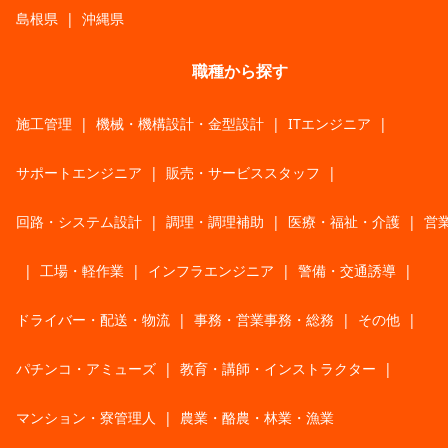
島根県
|
沖縄県
職種から探す
施工管理
|
機械・機構設計・金型設計
|
ITエンジニア
|
サポートエンジニア
|
販売・サービススタッフ
|
回路・システム設計
|
調理・調理補助
|
医療・福祉・介護
|
営
|
工場・軽作業
|
インフラエンジニア
|
警備・交通誘導
|
ドライバー・配送・物流
|
事務・営業事務・総務
|
その他
|
パチンコ・アミューズ
|
教育・講師・インストラクター
|
マンション・寮管理人
|
農業・酪農・林業・漁業