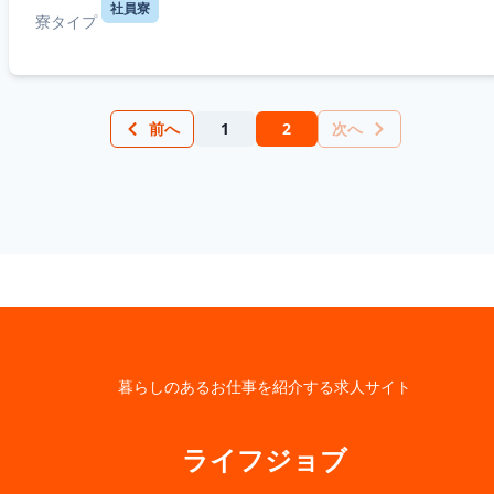
社員寮
寮タイプ
前へ
1
2
次へ
暮らしのあるお仕事を紹介する求人サイト
ライフジョブ