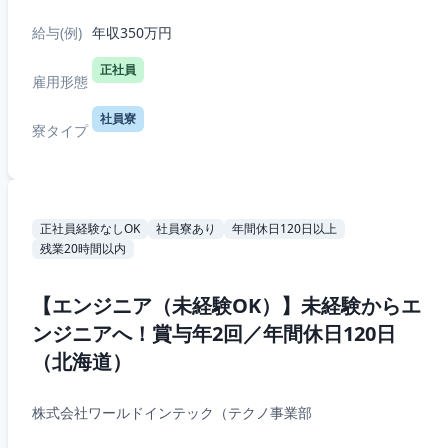
給与(例)
年収350万円
正社員
雇用形態
社員寮
寮タイプ
正社員経験なしOK
社員寮あり
年間休日120日以上
残業20時間以内
【エンジニア（未経験OK）】未経験からエ
ンジニアへ！賞与年2回／年間休日120日
（北海道）
株式会社ワールドインテック（テクノ事業部