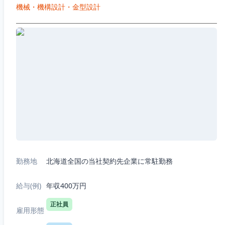
機械・機構設計・金型設計
勤務地
北海道全国の当社契約先企業に常駐勤務
給与(例)
年収400万円
正社員
雇用形態