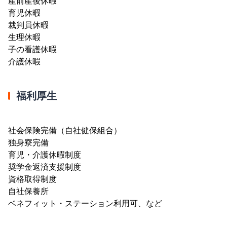
産前産後休暇
育児休暇
裁判員休暇
生理休暇
子の看護休暇
介護休暇
福利厚生
社会保険完備（自社健保組合）
独身寮完備
育児・介護休暇制度
奨学金返済支援制度
資格取得制度
自社保養所
ベネフィット・ステーション利用可、など