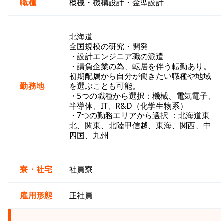
職種
機械・機構設計・金型設計
北海道
全国規模の研究・開発
・設計エンジニア職の派遣
・請負企業の為、転居を伴う転勤あり。
初期配属から自分が働きたい職種や地域
勤務地
を選ぶことも可能。
・5つの職種から選択：機械、電気電子、
半導体、IT、R&D（化学生物系）
・7つの勤務エリアから選択 ：北海道東
北、関東、北陸甲信越、東海、関西、中
四国、九州
寮・社宅
社員寮
雇用形態
正社員