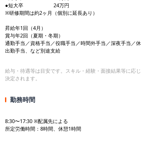
●短大卒 24万円
※研修期間は約2ヶ月（個別に延長あり）
昇給年1回（4月）
賞与年2回（夏期・冬期）
通勤手当／資格手当／役職手当／時間外手当／深夜手当／休
出勤手当、など別途支給
給与・待遇等は目安です。スキル・経験・面接結果等に応じ
決定されます。
勤務時間
8:30〜17:30 ※配属先による
所定労働時間：8時間、休憩1時間