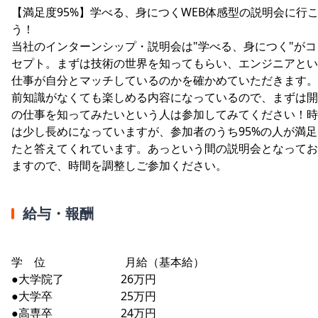
【満足度95%】学べる、身につくWEB体感型の説明会に行
う！
当社のインターンシップ・説明会は"学べる、身につく"がコ
セプト。まずは技術の世界を知ってもらい、エンジニアとい
仕事が自分とマッチしているのかを確かめていただきます。
前知識がなくても楽しめる内容になっているので、まずは開
の仕事を知ってみたいという人は参加してみてください！時
は少し長めになっていますが、参加者のうち95%の人が満足
たと答えてくれています。あっという間の説明会となってお
ますので、時間を調整しご参加ください。
給与・報酬
学 位 月給（基本給）
●大学院了 26万円
●大学卒 25万円
●高専卒 24万円