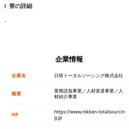
寮の詳細
-
企業情報
企業名
日研トータルソーシング株式会社
業務請負事業／人材派遣事業／人
概要
材紹介事業
https://www.nikken-totalsourcin
HP
g.jp