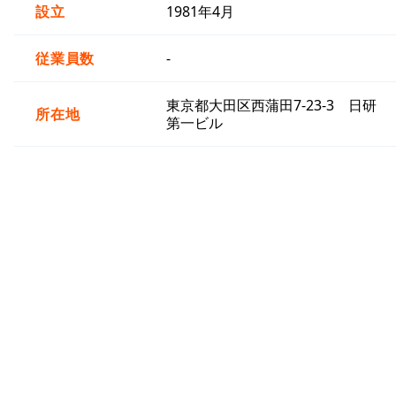
設立
1981年4月
従業員数
-
東京都大田区西蒲田7-23-3 日研
所在地
第一ビル