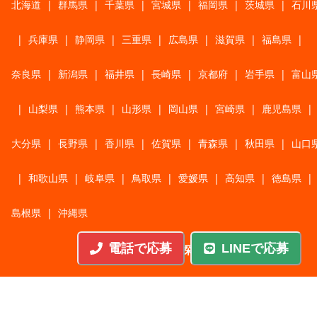
北海道
|
群馬県
|
千葉県
|
宮城県
|
福岡県
|
茨城県
|
石川
|
兵庫県
|
静岡県
|
三重県
|
広島県
|
滋賀県
|
福島県
|
奈良県
|
新潟県
|
福井県
|
長崎県
|
京都府
|
岩手県
|
富山
|
山梨県
|
熊本県
|
山形県
|
岡山県
|
宮崎県
|
鹿児島県
|
大分県
|
長野県
|
香川県
|
佐賀県
|
青森県
|
秋田県
|
山口
|
和歌山県
|
岐阜県
|
鳥取県
|
愛媛県
|
高知県
|
徳島県
|
島根県
|
沖縄県
電話で応募
LINEで応募
職種から探す
施工管理
|
機械・機構設計・金型設計
|
ITエンジニア
|