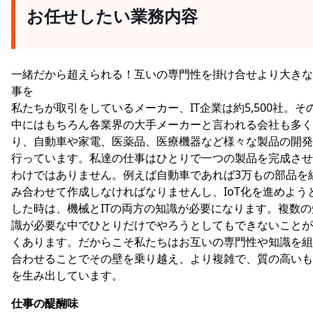
お任せしたい業務内容
一緒だから超えられる！互いの専門性を掛け合せより大きな
事を
私たちが取引をしているメーカー、IT企業は約5,500社。そ
中にはもちろん各業界の大手メーカーと言われる会社も多く
り、自動車や家電、医薬品、医療機器など様々な製品の開発
行っています。私達の仕事はひとりで一つの製品を完成させ
わけではありません。例えば自動車であれば3万もの部品を
み合わせて作成しなければなりませんし、IoT化を進めよう
した時は、機械とITの両方の知識が必要になります。複数の
識が必要な中でひとりだけでやろうとしてもできないことが
くあります。だからこそ私たちはお互いの専門性や知識を組
合わせることでその壁を乗り越え、より複雑で、質の高いも
を生み出しています。
仕事の醍醐味