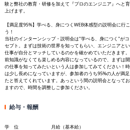
験と弊社の教育・研修を加えて『プロのエンジニア』へと育
上げます。
【満足度95%】学べる、身につくWEB体感型の説明会に行
う！
当社のインターンシップ・説明会は"学べる、身につく"がコ
セプト。まずは技術の世界を知ってもらい、エンジニアとい
仕事が自分とマッチしているのかを確かめていただきます。
前知識がなくても楽しめる内容になっているので、まずは開
の仕事を知ってみたいという人は参加してみてください！時
は少し長めになっていますが、参加者のうち95%の人が満足
たと答えてくれています。あっという間の説明会となってお
ますので、時間を調整しご参加ください。
給与・報酬
学 位 月給（基本給）