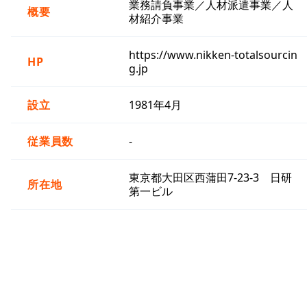
業務請負事業／人材派遣事業／人
概要
材紹介事業
https://www.nikken-totalsourcin
HP
g.jp
設立
1981年4月
従業員数
-
東京都大田区西蒲田7-23-3 日研
所在地
第一ビル