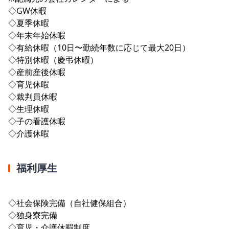
◇GW休暇
◇夏季休暇
◇年末年始休暇
◇有給休暇（10日〜勤続年数に応じて最大20日）
◇特別休暇（慶弔休暇）
◇産前産後休暇
◇育児休暇
◇裁判員休暇
◇生理休暇
◇子の看護休暇
◇介護休暇
福利厚生
◇社会保険完備（自社健保組合）
◇独身寮完備
◇育児・介護休暇制度