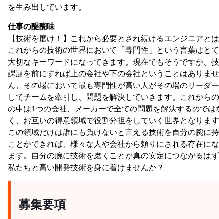
を生み出しています。
仕事の醍醐味
【技術を磨け！】これから必要とされ続けるエンジニアとは
これからの技術の世界において「専門性」という言葉はとて
大切なキーワードになってきます。現在でもそうですが、技
課題を前にすれば上の会社や下の会社ということはありませ
ん。その場において最も専門性が高い人がその場のリーダー
してチームを牽引し、問題を解決していきます。これからの
の中は1つの会社、メーカーで全ての問題を解決するのでは
く、お互いの得意領域で役割分担をしていく世界となります
この領域だけは誰にも負けないと言える技術を自分の腕に持
ことができれば、様々な人や会社から頼りにされる存在にな
ます。自分の腕に技術を磨くことが真の安定につながるはず
私たちと高い開発技術を身に着けませんか？
募集要項