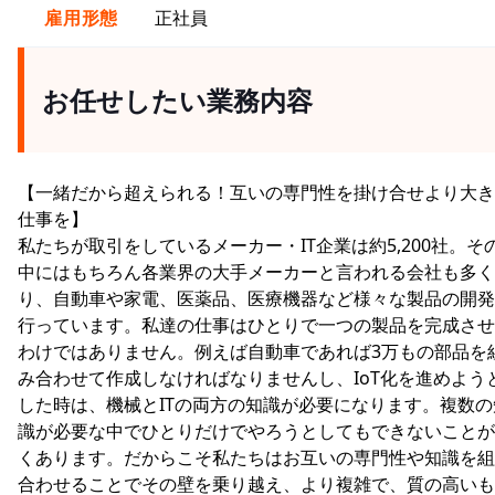
雇用形態
正社員
お任せしたい業務内容
【一緒だから超えられる！互いの専門性を掛け合せより大き
仕事を】
私たちが取引をしているメーカー・IT企業は約5,200社。そ
中にはもちろん各業界の大手メーカーと言われる会社も多く
り、自動車や家電、医薬品、医療機器など様々な製品の開発
行っています。私達の仕事はひとりで一つの製品を完成させ
わけではありません。例えば自動車であれば3万もの部品を
み合わせて作成しなければなりませんし、IoT化を進めよう
した時は、機械とITの両方の知識が必要になります。複数の
識が必要な中でひとりだけでやろうとしてもできないことが
くあります。だからこそ私たちはお互いの専門性や知識を組
合わせることでその壁を乗り越え、より複雑で、質の高いも