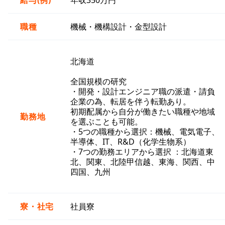
給与(例)
年収350万円
職種
機械・機構設計・金型設計
北海道
全国規模の研究
・開発・設計エンジニア職の派遣・請負
企業の為、転居を伴う転勤あり。
初期配属から自分が働きたい職種や地域
勤務地
を選ぶことも可能。
・5つの職種から選択：機械、電気電子、
半導体、IT、R&D（化学生物系）
・7つの勤務エリアから選択 ：北海道東
北、関東、北陸甲信越、東海、関西、中
四国、九州
寮・社宅
社員寮