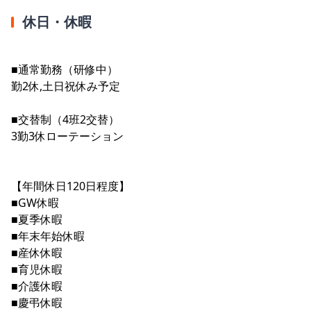
休日・休暇
■通常勤務（研修中）
勤2休,土日祝休み予定
■交替制（4班2交替）
3勤3休ローテーション
【年間休日120日程度】
■GW休暇
■夏季休暇
■年末年始休暇
■産休休暇
■育児休暇
■介護休暇
■慶弔休暇