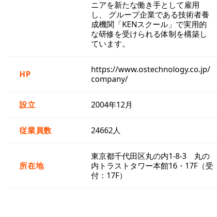
ニアを新たな働き手として雇用
し、 グループ企業である技術者養
成機関「KENスクール」で実用的
な研修を受けられる体制を構築し
ています。
https://www.ostechnology.co.jp/
HP
company/
設立
2004年12月
従業員数
24662人
東京都千代田区丸の内1-8-3 丸の
所在地
内トラストタワー本館16・17F（受
付：17F）