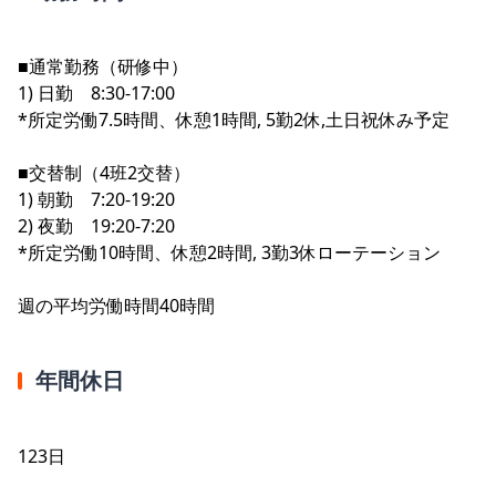
■通常勤務（研修中）
1) 日勤 8:30-17:00
*所定労働7.5時間、休憩1時間, 5勤2休,土日祝休み予定
■交替制（4班2交替）
1) 朝勤 7:20‐19:20
2) 夜勤 19:20‐7:20
*所定労働10時間、休憩2時間, 3勤3休ローテーション
週の平均労働時間40時間
年間休日
123日