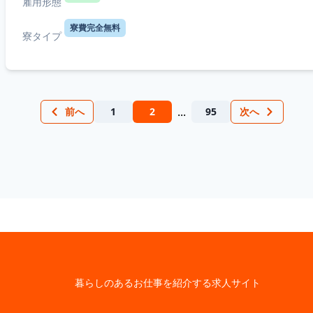
雇用形態
寮費完全無料
寮タイプ
...
前へ
1
2
95
次へ
暮らしのあるお仕事を紹介する求人サイト