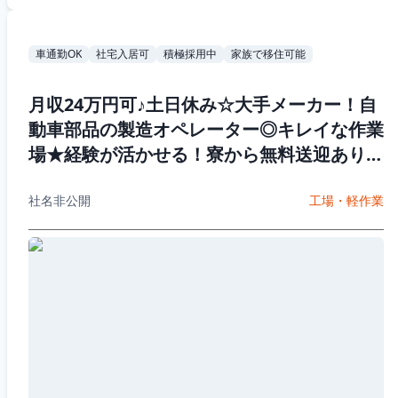
車通勤OK
社宅入居可
積極採用中
家族で移住可能
月収24万円可♪土日休み☆大手メーカー！自
動車部品の製造オペレーター◎キレイな作業
場★経験が活かせる！寮から無料送迎あり♪
車通勤OK【社宅費全額補助】
社名非公開
工場・軽作業