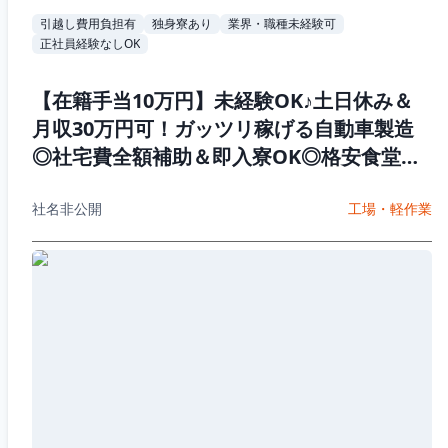
引越し費用負担有
独身寮あり
業界・職種未経験可
正社員経験なしOK
【在籍手当10万円】未経験OK♪土日休み＆
月収30万円可！ガッツリ稼げる自動車製造
◎社宅費全額補助＆即入寮OK◎格安食堂完
備♪20代30代男性活躍中
社名非公開
工場・軽作業