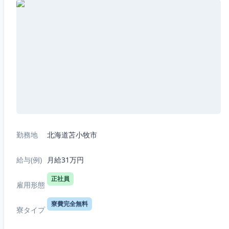
勤務地
北海道苫小牧市
給与(例)
月給31万円
正社員
雇用形態
寮費完全無料
寮タイプ