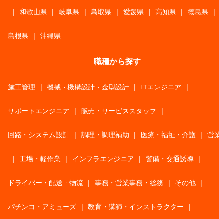
|
和歌山県
|
岐阜県
|
鳥取県
|
愛媛県
|
高知県
|
徳島県
|
島根県
|
沖縄県
職種から探す
施工管理
|
機械・機構設計・金型設計
|
ITエンジニア
|
サポートエンジニア
|
販売・サービススタッフ
|
回路・システム設計
|
調理・調理補助
|
医療・福祉・介護
|
営
|
工場・軽作業
|
インフラエンジニア
|
警備・交通誘導
|
ドライバー・配送・物流
|
事務・営業事務・総務
|
その他
|
パチンコ・アミューズ
|
教育・講師・インストラクター
|