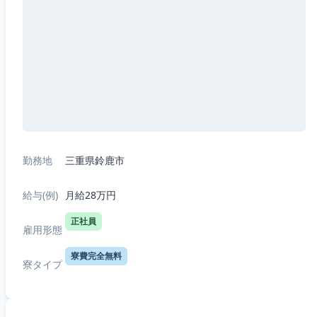
勤務地
三重県鈴鹿市
給与(例)
月給28万円
正社員
雇用形態
寮費完全無料
寮タイプ