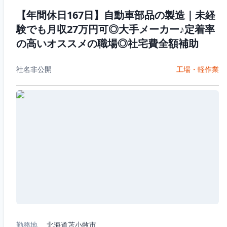
【年間休日167日】自動車部品の製造｜未経
験でも月収27万円可◎大手メーカー♪定着率
の高いオススメの職場◎社宅費全額補助
社名非公開
工場・軽作業
勤務地
北海道苫小牧市