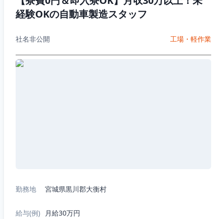
【寮費0円＆即入寮OK】月収30万以上！未
経験OKの自動車製造スタッフ
社名非公開
工場・軽作業
勤務地
宮城県黒川郡大衡村
給与(例)
月給30万円