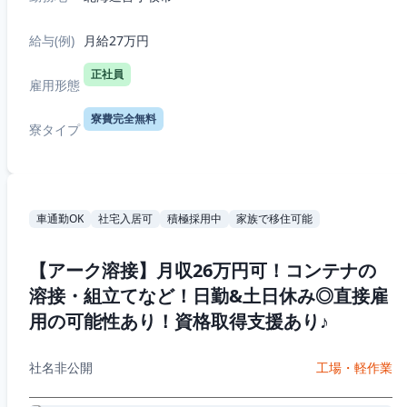
給与(例)
月給27万円
正社員
雇用形態
寮費完全無料
寮タイプ
車通勤OK
社宅入居可
積極採用中
家族で移住可能
【アーク溶接】月収26万円可！コンテナの
溶接・組立てなど！日勤&土日休み◎直接雇
用の可能性あり！資格取得支援あり♪
社名非公開
工場・軽作業