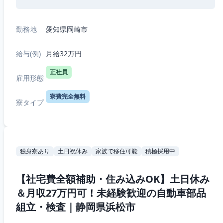
勤務地
愛知県岡崎市
給与(例)
月給32万円
正社員
雇用形態
寮費完全無料
寮タイプ
独身寮あり
土日祝休み
家族で移住可能
積極採用中
【社宅費全額補助・住み込みOK】土日休み
＆月収27万円可！未経験歓迎の自動車部品
組立・検査｜静岡県浜松市