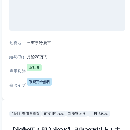
勤務地
三重県鈴鹿市
給与(例)
月給28万円
正社員
雇用形態
寮費完全無料
寮タイプ
引越し費用負担有
面接1回のみ
独身寮あり
土日祝休み