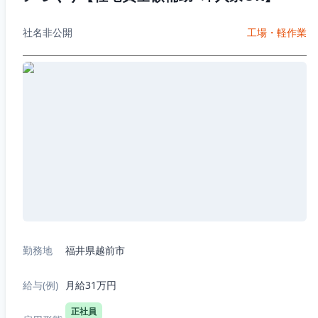
社名非公開
工場・軽作業
勤務地
福井県越前市
給与(例)
月給31万円
正社員