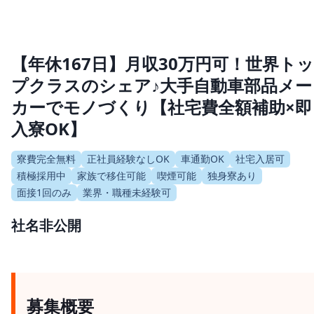
【年休167日】月収30万円可！世界トッ
プクラスのシェア♪大手自動車部品メー
カーでモノづくり【社宅費全額補助×即
入寮OK】
寮費完全無料
正社員経験なしOK
車通勤OK
社宅入居可
積極採用中
家族で移住可能
喫煙可能
独身寮あり
面接1回のみ
業界・職種未経験可
社名非公開
募集概要