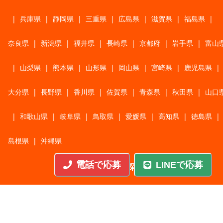
|
兵庫県
|
静岡県
|
三重県
|
広島県
|
滋賀県
|
福島県
|
奈良県
|
新潟県
|
福井県
|
長崎県
|
京都府
|
岩手県
|
富山
|
山梨県
|
熊本県
|
山形県
|
岡山県
|
宮崎県
|
鹿児島県
|
大分県
|
長野県
|
香川県
|
佐賀県
|
青森県
|
秋田県
|
山口
|
和歌山県
|
岐阜県
|
鳥取県
|
愛媛県
|
高知県
|
徳島県
|
島根県
|
沖縄県
電話で応募
LINEで応募
職種から探す
施工管理
|
機械・機構設計・金型設計
|
ITエンジニア
|
サポートエンジニア
|
販売・サービススタッフ
|