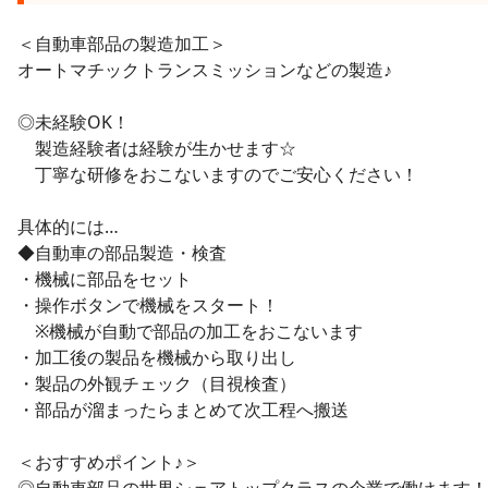
＜自動車部品の製造加工＞
オートマチックトランスミッションなどの製造♪
◎未経験OK！
製造経験者は経験が生かせます☆
丁寧な研修をおこないますのでご安心ください！
具体的には…
◆自動車の部品製造・検査
・機械に部品をセット
・操作ボタンで機械をスタート！
※機械が自動で部品の加工をおこないます
・加工後の製品を機械から取り出し
・製品の外観チェック（目視検査）
・部品が溜まったらまとめて次工程へ搬送
＜おすすめポイント♪＞
◎自動車部品の世界シェアトップクラスの企業で働けます！