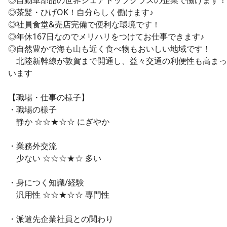
◎茶髪・ひげOK！自分らしく働けます♪
◎社員食堂&売店完備で便利な環境です！
◎年休167日なのでメリハリをつけてお仕事できます♪
◎自然豊かで海も山も近く食べ物もおいしい地域です！
北陸新幹線が敦賀まで開通し、益々交通の利便性も高まっ
います
【職場・仕事の様子】
・職場の様子
静か ☆☆★☆☆ にぎやか
・業務外交流
少ない ☆☆☆★☆ 多い
・身につく知識/経験
汎用性 ☆☆★☆☆ 専門性
・派遣先企業社員との関わり