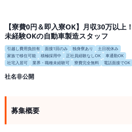
【寮費0円＆即入寮OK】月収30万以上
未経験OKの自動車製造スタッフ
引越し費用負担有
面接1回のみ
独身寮あり
土日祝休み
家族で移住可能
積極採用中
正社員経験なしOK
車通勤OK
社宅入居可
業界・職種未経験可
寮費完全無料
電話面接でOK
社名非公開
募集概要