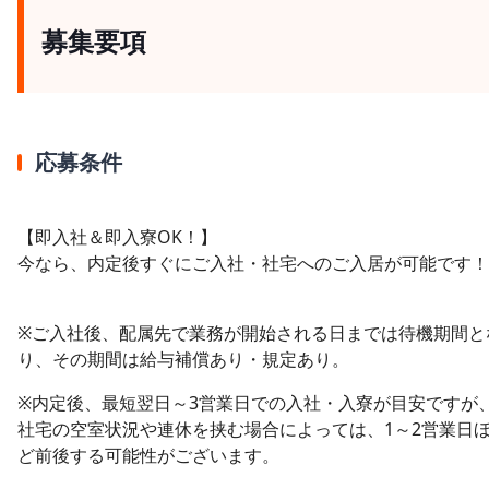
募集要項
応募条件
【即入社＆即入寮OK！】
今なら、内定後すぐにご入社・社宅へのご入居が可能です！
※ご入社後、配属先で業務が開始される日までは待機期間と
り、その期間は給与補償あり・規定あり。
※内定後、最短翌日～3営業日での入社・入寮が目安ですが
社宅の空室状況や連休を挟む場合によっては、1～2営業日
ど前後する可能性がございます。