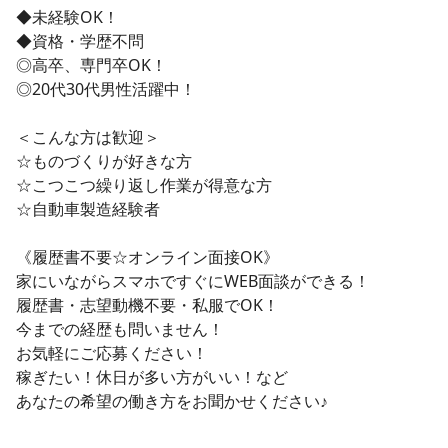
◆未経験OK！
◆資格・学歴不問
◎高卒、専門卒OK！
◎20代30代男性活躍中！
＜こんな方は歓迎＞
☆ものづくりが好きな方
☆こつこつ繰り返し作業が得意な方
☆自動車製造経験者
《履歴書不要☆オンライン面接OK》
家にいながらスマホですぐにWEB面談ができる！
履歴書・志望動機不要・私服でOK！
今までの経歴も問いません！
お気軽にご応募ください！
稼ぎたい！休日が多い方がいい！など
あなたの希望の働き方をお聞かせください♪