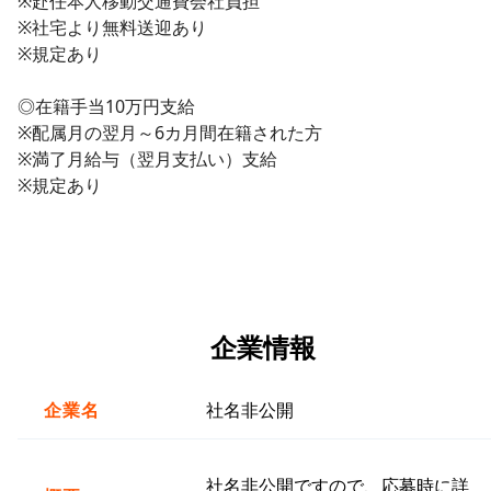
※赴任本人移動交通費会社負担
※社宅より無料送迎あり
※規定あり
◎在籍手当10万円支給
※配属月の翌月～6カ月間在籍された方
※満了月給与（翌月支払い）支給
※規定あり
企業情報
企業名
社名非公開
社名非公開ですので、応募時に詳