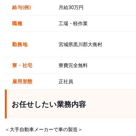
給与(例)
月給30万円
職種
工場・軽作業
勤務地
宮城県黒川郡大衡村
寮・社宅
寮費完全無料
雇用形態
正社員
お任せしたい業務内容
＜大手自動車メーカーで車の製造＞