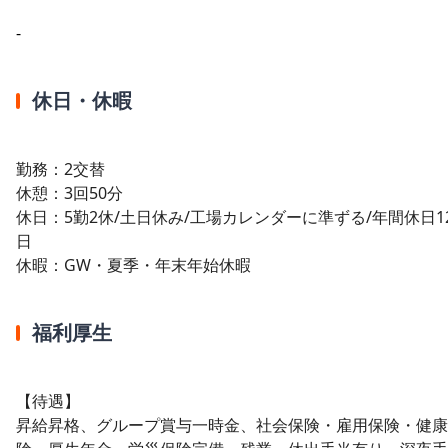
-
休日・休暇
勤務：2交替
休憩：3回50分
休日：5勤2休/土日休み/工場カレンダーに準ずる/年間休日1
日
休暇：GW・夏季・年末年始休暇
福利厚生
【待遇】
昇給昇格、グループ賞与一時金、社会保険・雇用保険・健康