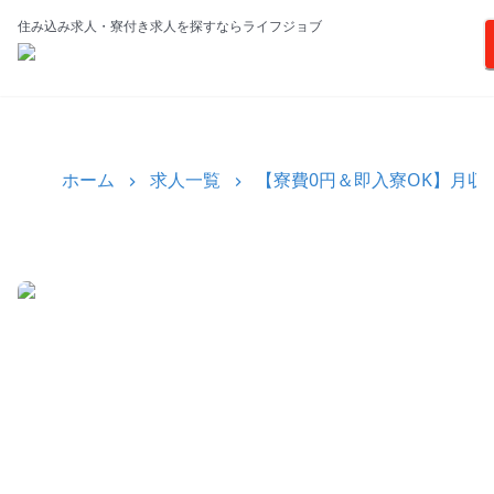
住み込み求人・寮付き求人を探すならライフジョブ
ホーム
求人一覧
【寮費0円＆即入寮OK】月収