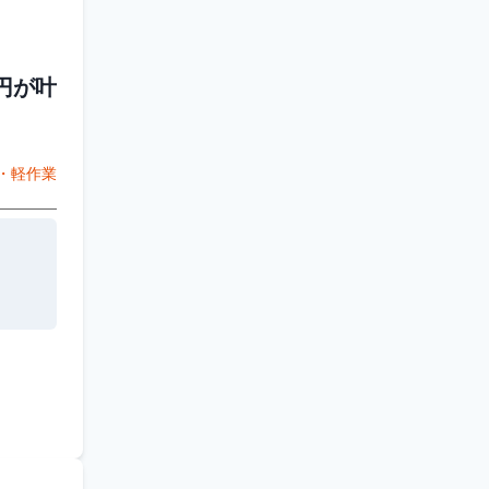
円が叶
・軽作業