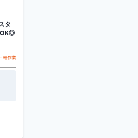
スタ
OK◎
・軽作業