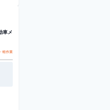
動車メ
・軽作業