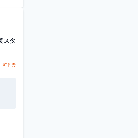
接スタ
・軽作業