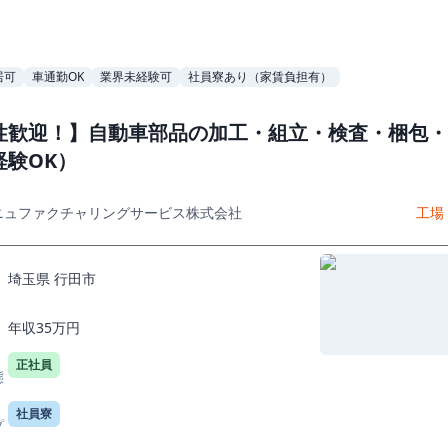
居可
車通勤OK
業界未経験可
社員寮あり（家賃負担有）
性歓迎！】自動車部品の加工・組立・検査・梱包・
経験OK）
ニュファクチャリングサービス株式会社
工場
埼玉県 行田市
年収35万円
正社員
態
社員寮
プ