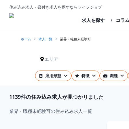
住み込み求人・寮付き求人を探すならライフジョブ
求人を探す
コラ
/
ホーム
求人一覧
業界・職種未経験可
エリア
雇用形態
特徴
職種
1139
件の住み込み求人が見つかりました
業界・職種未経験可の住み込み求人一覧