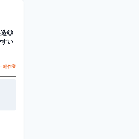
製造◎
やすい
・軽作業