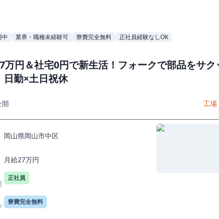
用中
業界・職種未経験可
寮費完全無料
正社員経験なしOK
27万円＆社宅0円で新生活！フォークで部品をサク
｜日勤×土日祝休
公開
工場
岡山県岡山市中区
月給27万円
正社員
態
寮費完全無料
プ