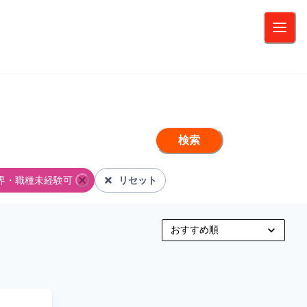
検索
界・職種未経験可
リセット