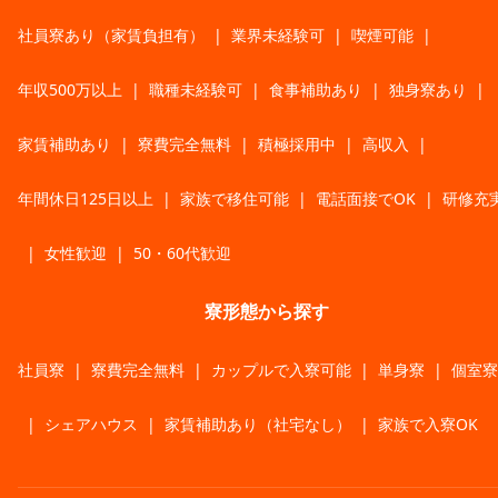
社員寮あり（家賃負担有）
|
業界未経験可
|
喫煙可能
|
年収500万以上
|
職種未経験可
|
食事補助あり
|
独身寮あり
|
家賃補助あり
|
寮費完全無料
|
積極採用中
|
高収入
|
年間休日125日以上
|
家族で移住可能
|
電話面接でOK
|
研修充
|
女性歓迎
|
50・60代歓迎
寮形態から探す
社員寮
|
寮費完全無料
|
カップルで入寮可能
|
単身寮
|
個室寮
|
シェアハウス
|
家賃補助あり（社宅なし）
|
家族で入寮OK