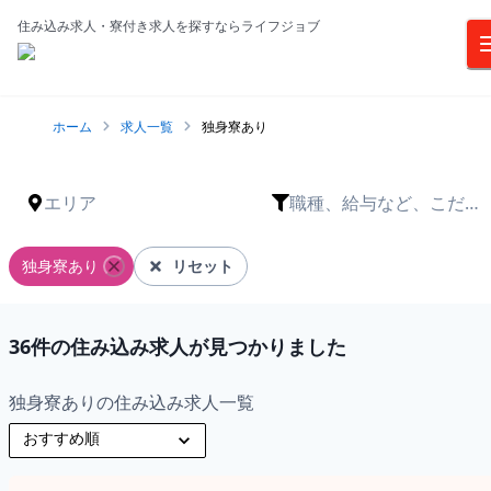
住み込み求人・寮付き求人を探すならライフジョブ
ホーム
求人一覧
独身寮あり
エリア
職種、給与など、こだわ
りは？
独身寮あり
リセット
36
件の住み込み求人が見つかりました
独身寮ありの住み込み求人一覧