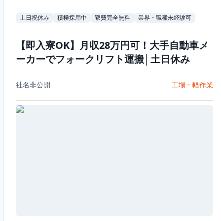
土日祝休み
積極採用中
寮費完全無料
業界・職種未経験可
【即入寮OK】月収28万円可！大手自動車メ
ーカーでフォークリフト運搬│土日休み
社名非公開
工場・軽作業