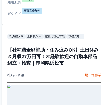
雇用形態
寮費完全無料
寮タイプ
独身寮あり
土日祝休み
家族で移住可能
積極採用中
【社宅費全額補助・住み込みOK】土日休み
＆月収27万円可！未経験歓迎の自動車部品
組立・検査｜静岡県浜松市
社名非公開
工場・軽作業