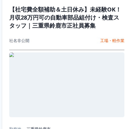
【社宅費全額補助＆土日休み】未経験OK！
月収28万円可の自動車部品組付け・検査ス
タッフ｜三重県鈴鹿市正社員募集
社名非公開
工場・軽作業
勤務地
三重県鈴鹿市