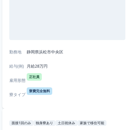
勤務地
静岡県浜松市中央区
給与(例)
月給28万円
正社員
雇用形態
寮費完全無料
寮タイプ
面接1回のみ
独身寮あり
土日祝休み
家族で移住可能