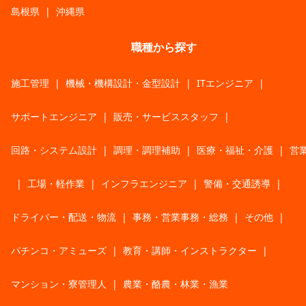
島根県
|
沖縄県
職種から探す
施工管理
|
機械・機構設計・金型設計
|
ITエンジニア
|
サポートエンジニア
|
販売・サービススタッフ
|
回路・システム設計
|
調理・調理補助
|
医療・福祉・介護
|
営
|
工場・軽作業
|
インフラエンジニア
|
警備・交通誘導
|
ドライバー・配送・物流
|
事務・営業事務・総務
|
その他
|
パチンコ・アミューズ
|
教育・講師・インストラクター
|
マンション・寮管理人
|
農業・酪農・林業・漁業