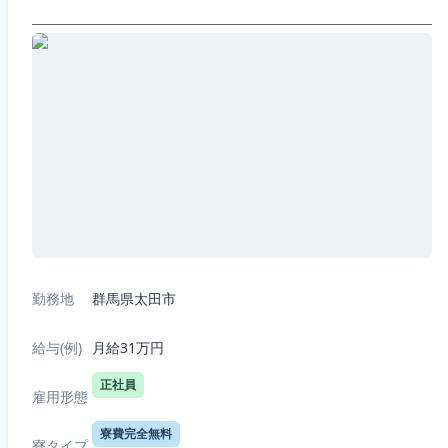
勤務地
群馬県太田市
給与(例)
月給31万円
正社員
雇用形態
寮費完全無料
寮タイプ