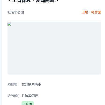
＜土日休み・愛知岡崎＞
社名非公開
工場・軽作業
勤務地
愛知県岡崎市
給与(例)
月給32万円
正社員