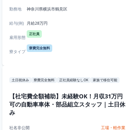
勤務地
神奈川県横浜市鶴見区
給与(例)
月給28万円
正社員
雇用形態
寮費完全無料
寮タイプ
土日祝休み
寮費完全無料
正社員経験なしOK
家族で移住可能
【社宅費全額補助】未経験OK！月収31万円
可の自動車車体・部品組立スタッフ｜土日休
み
社名非公開
工場・軽作業