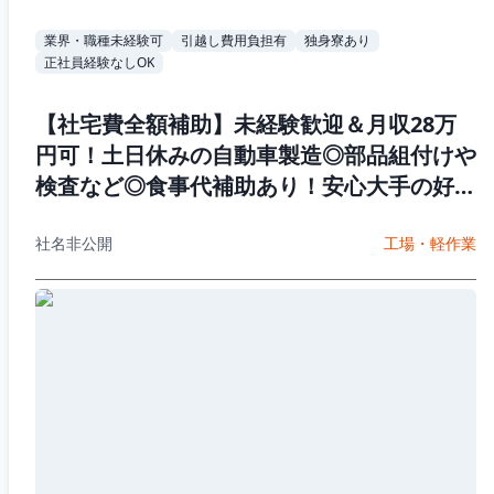
業界・職種未経験可
引越し費用負担有
独身寮あり
正社員経験なしOK
【社宅費全額補助】未経験歓迎＆月収28万
円可！土日休みの自動車製造◎部品組付けや
検査など◎食事代補助あり！安心大手の好待
遇☆若手ミドル男性活躍中♪
社名非公開
工場・軽作業