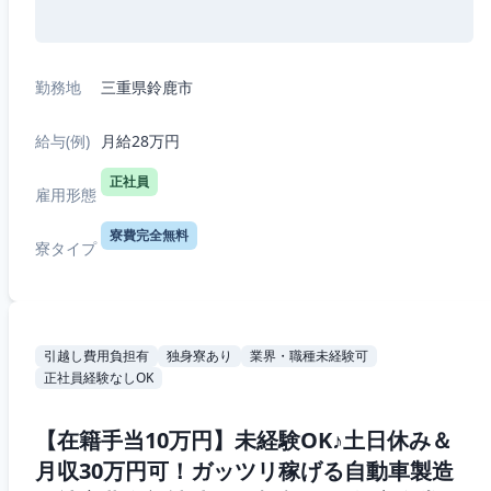
勤務地
三重県鈴鹿市
給与(例)
月給28万円
正社員
雇用形態
寮費完全無料
寮タイプ
引越し費用負担有
独身寮あり
業界・職種未経験可
正社員経験なしOK
【在籍手当10万円】未経験OK♪土日休み＆
月収30万円可！ガッツリ稼げる自動車製造