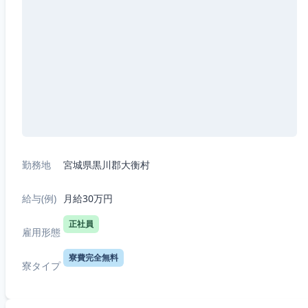
勤務地
宮城県黒川郡大衡村
給与(例)
月給30万円
正社員
雇用形態
寮費完全無料
寮タイプ