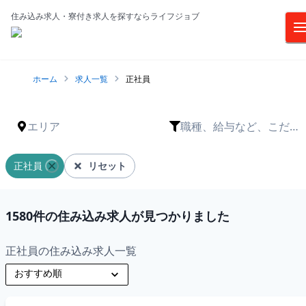
住み込み求人・寮付き求人を探すならライフジョブ
ホーム
求人一覧
正社員
エリア
職種、給与など、こだわ
りは？
正社員
リセット
1580
件の住み込み求人が見つかりました
正社員の住み込み求人一覧