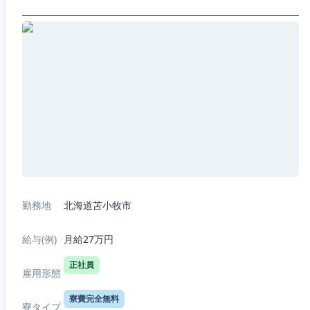
勤務地
北海道苫小牧市
給与(例)
月給27万円
正社員
雇用形態
寮費完全無料
寮タイプ