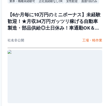
業界・職種未経験可
正社員経験なしOK
女性歓迎
面接1回のみ
【6か月毎に10万円のミニボーナス】未経験
歓迎！★月収34万円ガッツリ稼げる自動車
製造・部品供給◎土日休み！車通勤OK＆男
女活躍中♪
社名非公開
工場・軽作業