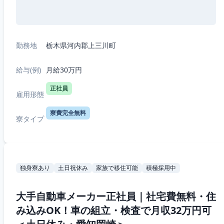
勤務地
栃木県河内郡上三川町
給与(例)
月給30万円
正社員
雇用形態
寮費完全無料
寮タイプ
独身寮あり
土日祝休み
家族で移住可能
積極採用中
大手自動車メーカー正社員｜社宅費無料・住
み込みOK！車の組立・検査で月収32万円可