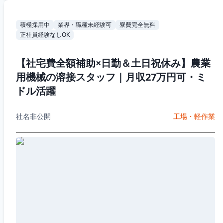
積極採用中
業界・職種未経験可
寮費完全無料
正社員経験なしOK
【社宅費全額補助×日勤＆土日祝休み】農業
用機械の溶接スタッフ｜月収27万円可・ミ
ドル活躍
社名非公開
工場・軽作業