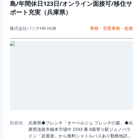
島/年間休日123日/オンライン面接可/移住サ
ポート充実（兵庫県）
株式会社パソナHR HUB
事務・営業事務・総務
勤務地
兵庫県◆フレンチ「オーベルジュ フレンチの森」◆兵
庫県淡路市楠本字場中 2593 番 8最寄り駅ジェノバラ
イン「岩屋港」から無料シャトルバスあり勤務地詳細