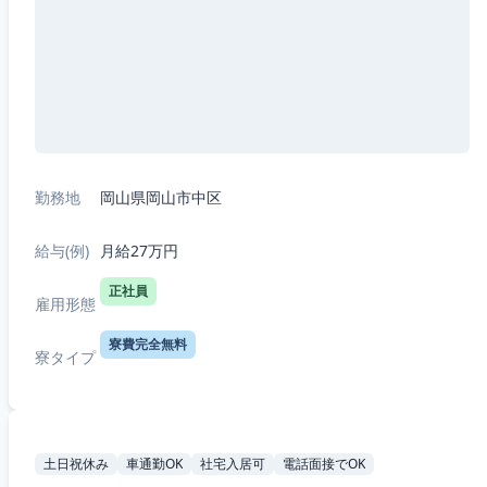
勤務地
岡山県岡山市中区
給与(例)
月給27万円
正社員
雇用形態
寮費完全無料
寮タイプ
土日祝休み
車通勤OK
社宅入居可
電話面接でOK