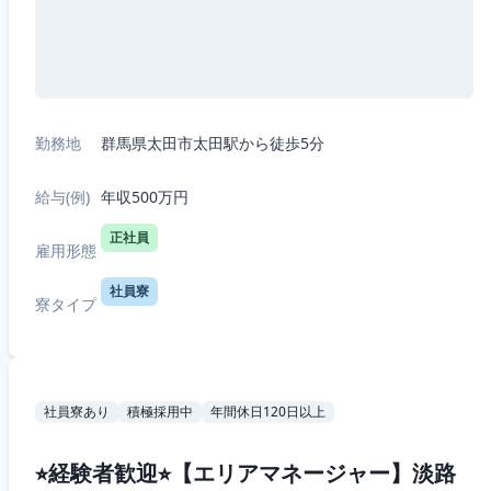
勤務地
群馬県太田市太田駅から徒歩5分
給与(例)
年収500万円
正社員
雇用形態
社員寮
寮タイプ
社員寮あり
積極採用中
年間休日120日以上
⭐︎経験者歓迎⭐︎【エリアマネージャー】淡路