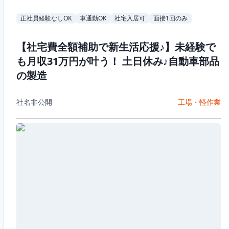
正社員経験なしOK
車通勤OK
社宅入居可
面接1回のみ
【社宅費全額補助で新生活応援♪】未経験で
も月収31万円が叶う！ 土日休み♪自動車部品
の製造
社名非公開
工場・軽作業