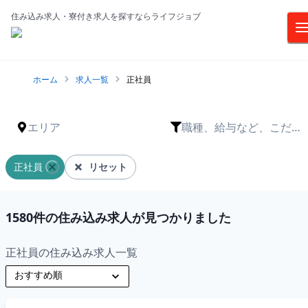
住み込み求人・寮付き求人を探すならライフジョブ
ホーム
求人一覧
正社員
エリア
職種、給与など、こだわ
りは？
正社員
リセット
1580
件の住み込み求人が見つかりました
正社員の住み込み求人一覧