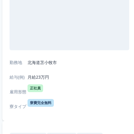
勤務地
北海道苫小牧市
給与(例)
月給23万円
正社員
雇用形態
寮費完全無料
寮タイプ