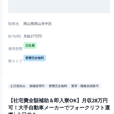
勤務地
岡山県岡山市中区
給与(例)
月給27万円
正社員
雇用形態
寮費完全無料
寮タイプ
土日祝休み
積極採用中
寮費完全無料
業界・職種未経験可
【社宅費全額補助＆即入寮OK】月収28万円
可！大手自動車メーカーでフォークリフト運