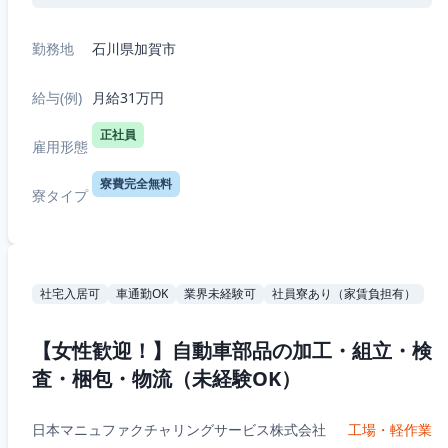
勤務地
石川県加賀市
給与(例)
月給31万円
正社員
雇用形態
寮費完全無料
寮タイプ
社宅入居可
車通勤OK
業界未経験可
社員寮あり（家賃負担有）
【女性歓迎！】自動車部品の加工・組立・検
査・梱包・物流（未経験OK）
日本マニュファクチャリングサービス株式会社
工場・軽作業