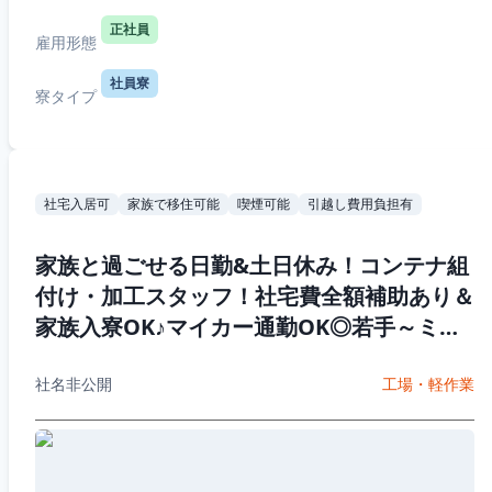
正社員
雇用形態
社員寮
寮タイプ
社宅入居可
家族で移住可能
喫煙可能
引越し費用負担有
家族と過ごせる日勤&土日休み！コンテナ組
付け・加工スタッフ！社宅費全額補助あり＆
家族入寮OK♪マイカー通勤OK◎若手～ミド
ル男性活躍中☆
社名非公開
工場・軽作業