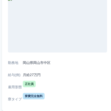
勤務地
岡山県岡山市中区
給与(例)
月給27万円
正社員
雇用形態
寮費完全無料
寮タイプ