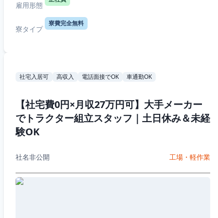
雇用形態
寮費完全無料
寮タイプ
社宅入居可
高収入
電話面接でOK
車通勤OK
【社宅費0円×月収27万円可】大手メーカー
でトラクター組立スタッフ｜土日休み＆未経
験OK
社名非公開
工場・軽作業