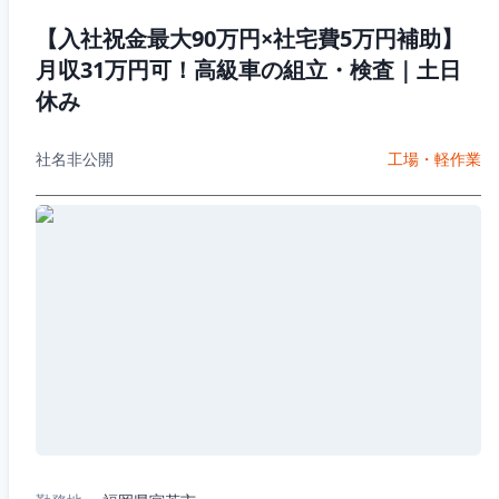
【入社祝金最大90万円×社宅費5万円補助】
月収31万円可！高級車の組立・検査｜土日
休み
社名非公開
工場・軽作業