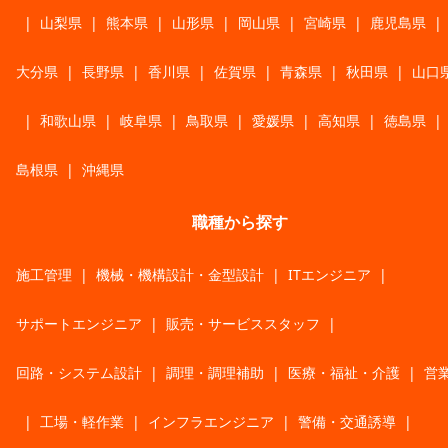
|
山梨県
|
熊本県
|
山形県
|
岡山県
|
宮崎県
|
鹿児島県
|
大分県
|
長野県
|
香川県
|
佐賀県
|
青森県
|
秋田県
|
山口
|
和歌山県
|
岐阜県
|
鳥取県
|
愛媛県
|
高知県
|
徳島県
|
島根県
|
沖縄県
職種から探す
施工管理
|
機械・機構設計・金型設計
|
ITエンジニア
|
サポートエンジニア
|
販売・サービススタッフ
|
回路・システム設計
|
調理・調理補助
|
医療・福祉・介護
|
営
|
工場・軽作業
|
インフラエンジニア
|
警備・交通誘導
|