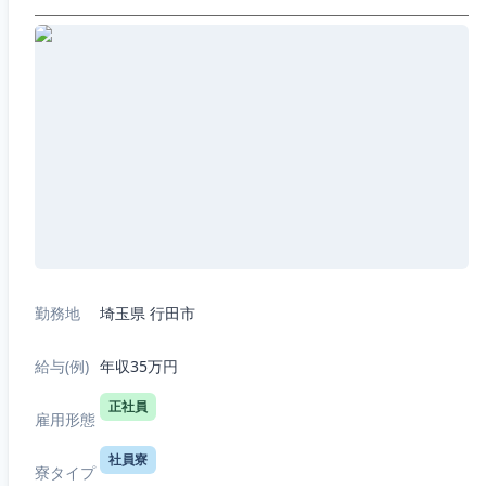
勤務地
埼玉県 行田市
給与(例)
年収35万円
正社員
雇用形態
社員寮
寮タイプ