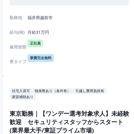
勤務地
福井県越前市
給与(例)
月給31万円
正社員
雇用形態
寮費完全無料
寮タイプ
社宅入居可
独身寮あり（条件有）
引越し費用負担有
家賃補助あり
東京勤務｜【ワンデー選考対象求人】未経験
歓迎 セキュリティスタッフからスタート
(業界最大手/東証プライム市場)