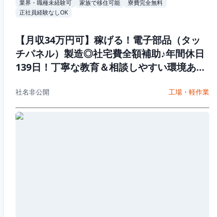
業界・職種未経験可
家族で移住可能
寮費完全無料
正社員経験なしOK
【月収34万円可】稼げる！電子部品（タッ
チパネル）製造◎社宅費全額補助♪年間休日
139日！丁寧な教育＆相談しやすい環境あり
♪20代~50代男性活躍中
社名非公開
工場・軽作業