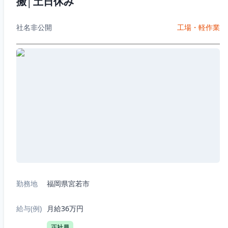
搬│土日休み
社名非公開
工場・軽作業
勤務地
福岡県宮若市
給与(例)
月給36万円
正社員