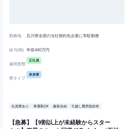
勤務地
石川県全国の当社契約先企業に常駐勤務
給与(例)
年収400万円
正社員
雇用形態
単身寮
寮タイプ
社員寮あり
車通勤OK
服装自由
引越し費用負担有
【急募】【9割以上が未経験からスター