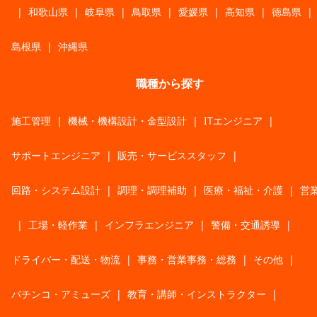
|
和歌山県
|
岐阜県
|
鳥取県
|
愛媛県
|
高知県
|
徳島県
|
島根県
|
沖縄県
職種から探す
施工管理
|
機械・機構設計・金型設計
|
ITエンジニア
|
サポートエンジニア
|
販売・サービススタッフ
|
回路・システム設計
|
調理・調理補助
|
医療・福祉・介護
|
営
|
工場・軽作業
|
インフラエンジニア
|
警備・交通誘導
|
ドライバー・配送・物流
|
事務・営業事務・総務
|
その他
|
パチンコ・アミューズ
|
教育・講師・インストラクター
|