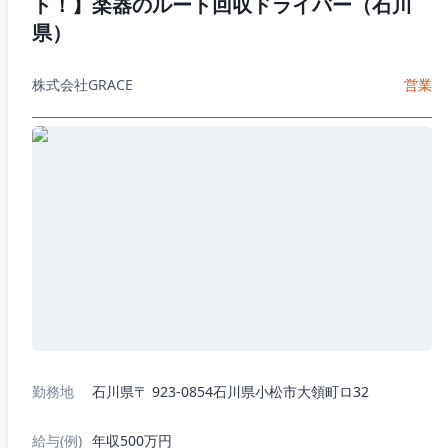
ト！】楽器のルート回収ドライバー（石川
県）
株式会社GRACE
営業
勤務地
石川県〒 923-0854石川県小松市大領町ロ32
給与(例)
年収500万円