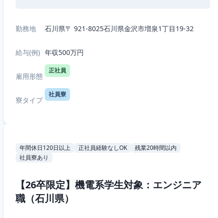
勤務地
石川県〒 921-8025石川県金沢市増泉1丁目19-32
給与(例)
年収500万円
正社員
雇用形態
社員寮
寮タイプ
年間休日120日以上
正社員経験なしOK
残業20時間以内
社員寮あり
【26卒限定】機電系学生対象：エンジニア
職（石川県）