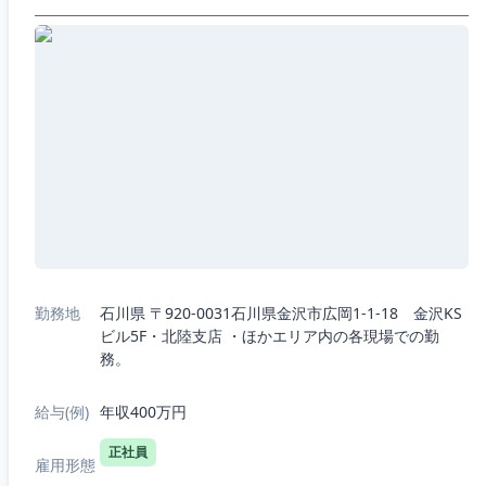
勤務地
石川県 〒920-0031石川県金沢市広岡1-1-18 金沢KS
ビル5F・北陸支店 ・ほかエリア内の各現場での勤
務。
給与(例)
年収400万円
正社員
雇用形態