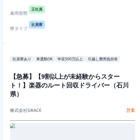
正社員
雇用形態
社員寮
寮タイプ
社員寮あり
車通勤OK
年収500万以上
引越し費用負担有
【急募】【9割以上が未経験からスター
ト！】楽器のルート回収ドライバー（石川
県）
株式会社GRACE
営業