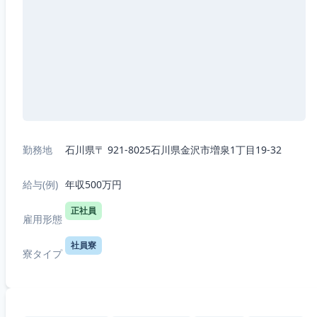
勤務地
石川県〒 921-8025石川県金沢市増泉1丁目19-32
給与(例)
年収500万円
正社員
雇用形態
社員寮
寮タイプ