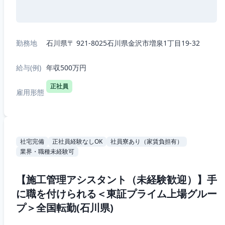
勤務地
石川県〒 921-8025石川県金沢市増泉1丁目19-32
給与(例)
年収500万円
正社員
雇用形態
社宅完備
正社員経験なしOK
社員寮あり（家賃負担有）
業界・職種未経験可
【施工管理アシスタント（未経験歓迎）】手
に職を付けられる＜東証プライム上場グルー
プ＞全国転勤(石川県)