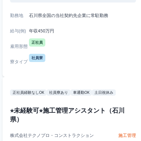
勤務地
石川県全国の当社契約先企業に常駐勤務
給与(例)
年収450万円
正社員
雇用形態
社員寮
寮タイプ
正社員経験なしOK
社員寮あり
車通勤OK
土日祝休み
⭐︎未経験可⭐︎施工管理アシスタント（石川
県）
株式会社テクノプロ・コンストラクション
施工管理