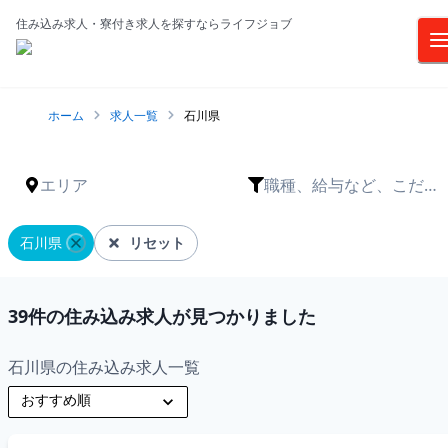
住み込み求人・寮付き求人を探すならライフジョブ
ホーム
求人一覧
石川県
エリア
職種、給与など、こだわ
りは？
石川県
リセット
39
件の住み込み求人が見つかりました
石川県の住み込み求人一覧