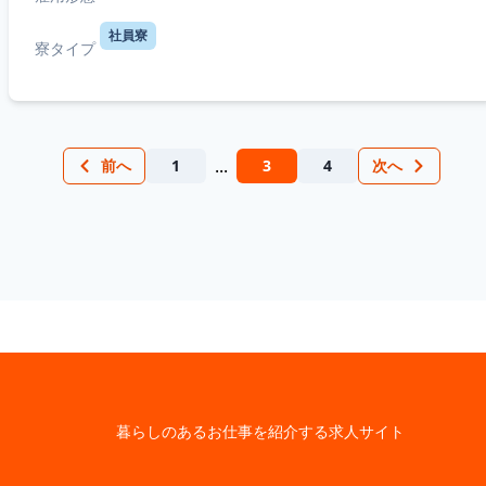
社員寮
寮タイプ
...
前へ
1
3
4
次へ
暮らしのあるお仕事を紹介する求人サイト