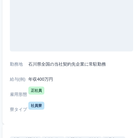
勤務地
石川県全国の当社契約先企業に常駐勤務
給与(例)
年収400万円
正社員
雇用形態
社員寮
寮タイプ