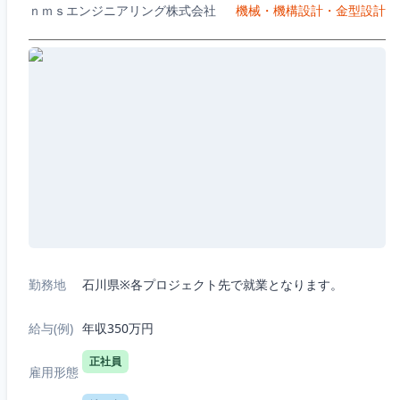
ｎｍｓエンジニアリング株式会社
機械・機構設計・金型設計
勤務地
石川県※各プロジェクト先で就業となります。
給与(例)
年収350万円
正社員
雇用形態