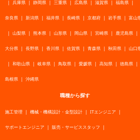
|
兵庫県
|
静岡県
|
三重県
|
広島県
|
滋賀県
|
福島県
|
奈良県
|
新潟県
|
福井県
|
長崎県
|
京都府
|
岩手県
|
富山
|
山梨県
|
熊本県
|
山形県
|
岡山県
|
宮崎県
|
鹿児島県
|
大分県
|
長野県
|
香川県
|
佐賀県
|
青森県
|
秋田県
|
山口
|
和歌山県
|
岐阜県
|
鳥取県
|
愛媛県
|
高知県
|
徳島県
|
島根県
|
沖縄県
職種から探す
施工管理
|
機械・機構設計・金型設計
|
ITエンジニア
|
サポートエンジニア
|
販売・サービススタッフ
|