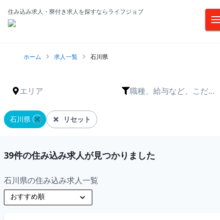
住み込み求人・寮付き求人を探すならライフジョブ
ホーム
求人一覧
石川県
エリア
職種、給与など、こだわ
りは？
石川県
リセット
39
件の住み込み求人が見つかりました
石川県の住み込み求人一覧