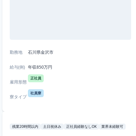
勤務地
石川県金沢市
給与(例)
年収850万円
正社員
雇用形態
社員寮
寮タイプ
残業20時間以内
土日祝休み
正社員経験なしOK
業界未経験可