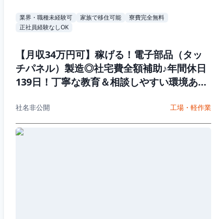
業界・職種未経験可
家族で移住可能
寮費完全無料
正社員経験なしOK
【月収34万円可】稼げる！電子部品（タッ
チパネル）製造◎社宅費全額補助♪年間休日
139日！丁寧な教育＆相談しやすい環境あり
♪20代~50代男性活躍中
社名非公開
工場・軽作業