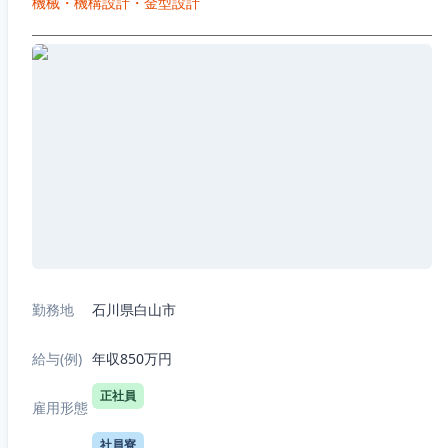
機械・機構設計・金型設計
勤務地
石川県白山市
給与(例)
年収850万円
正社員
雇用形態
社員寮