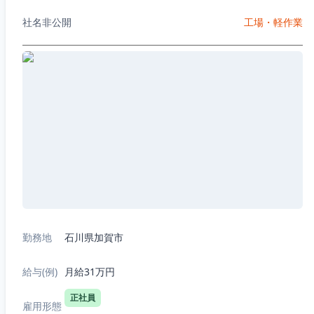
社名非公開
工場・軽作業
勤務地
石川県加賀市
給与(例)
月給31万円
正社員
雇用形態