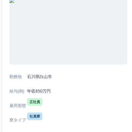
勤務地
石川県白山市
給与(例)
年収850万円
正社員
雇用形態
社員寮
寮タイプ