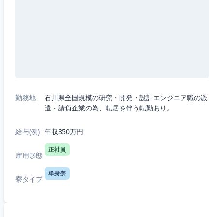
勤務地
石川県全国規模の研究・開発・設計エンジニア職の派
遣・請負企業の為、転居を伴う転勤あり。
給与(例)
年収350万円
正社員
雇用形態
単身寮
寮タイプ