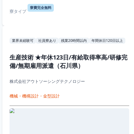
寮費完全無料
寮タイプ
業界未経験可
社員寮あり
残業20時間以内
年間休日120日以上
生産技術 ★年休123日/有給取得率高/研修完
備/無期雇用派遣（石川県）
株式会社アウトソーシングテクノロジー
機械・機構設計・金型設計