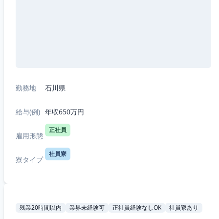
勤務地
石川県
給与(例)
年収650万円
正社員
雇用形態
社員寮
寮タイプ
残業20時間以内
業界未経験可
正社員経験なしOK
社員寮あり