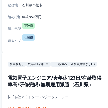
勤務地
石川県小松市
給与(例)
年収850万円
正社員
雇用形態
社員寮
寮タイプ
社員寮あり
残業20時間以内
土日祝休み
正社員経験なしOK
電気電子エンジニア/★年休123日/有給取得
率高/研修完備/無期雇用派遣（石川県）
株式会社アウトソーシングテクノロジー