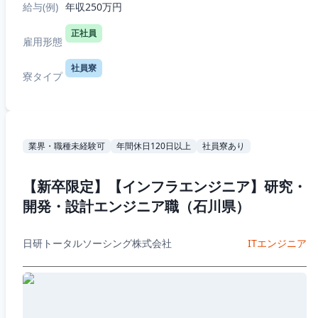
給与(例)
年収250万円
正社員
雇用形態
社員寮
寮タイプ
業界・職種未経験可
年間休日120日以上
社員寮あり
【新卒限定】【インフラエンジニア】研究・
開発・設計エンジニア職（石川県）
日研トータルソーシング株式会社
ITエンジニア