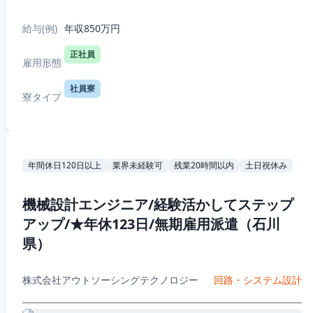
給与(例)
年収850万円
正社員
雇用形態
社員寮
寮タイプ
年間休日120日以上
業界未経験可
残業20時間以内
土日祝休み
機械設計エンジニア/経験活かしてステップ
アップ/★年休123日/無期雇用派遣（石川
県）
株式会社アウトソーシングテクノロジー
回路・システム設計