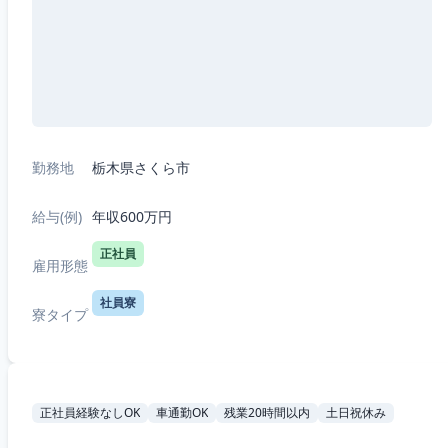
勤務地
栃木県さくら市
給与(例)
年収600万円
正社員
雇用形態
社員寮
寮タイプ
正社員経験なしOK
車通勤OK
残業20時間以内
土日祝休み