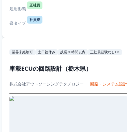
正社員
雇用形態
社員寮
寮タイプ
業界未経験可
土日祝休み
残業20時間以内
正社員経験なしOK
車載ECUの回路設計（栃木県）
株式会社アウトソーシングテクノロジー
回路・システム設計