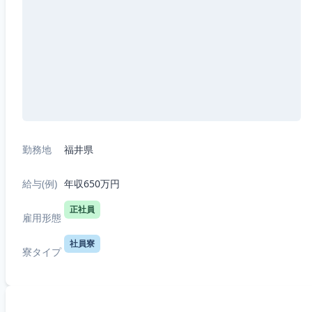
勤務地
福井県
給与(例)
年収650万円
正社員
雇用形態
社員寮
寮タイプ