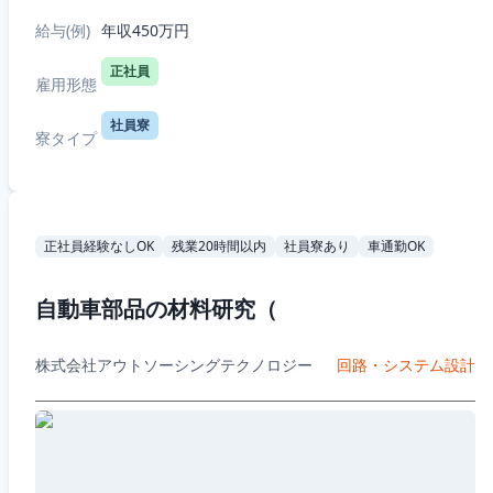
給与(例)
年収450万円
正社員
雇用形態
社員寮
寮タイプ
正社員経験なしOK
残業20時間以内
社員寮あり
車通勤OK
自動車部品の材料研究（
株式会社アウトソーシングテクノロジー
回路・システム設計