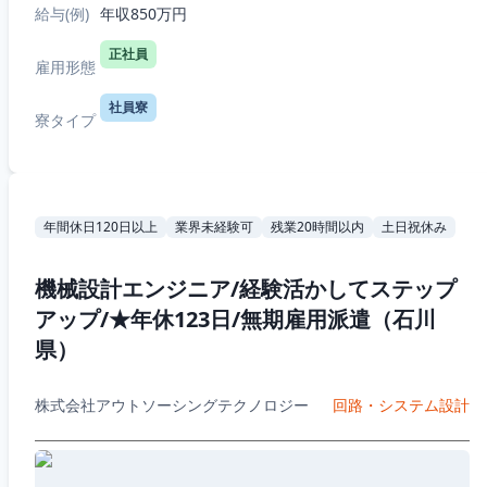
給与(例)
年収850万円
正社員
雇用形態
社員寮
寮タイプ
年間休日120日以上
業界未経験可
残業20時間以内
土日祝休み
機械設計エンジニア/経験活かしてステップ
アップ/★年休123日/無期雇用派遣（石川
県）
株式会社アウトソーシングテクノロジー
回路・システム設計