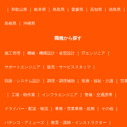
|
和歌山県
|
岐阜県
|
鳥取県
|
愛媛県
|
高知県
|
徳島県
|
島根県
|
沖縄県
職種から探す
施工管理
|
機械・機構設計・金型設計
|
ITエンジニア
|
サポートエンジニア
|
販売・サービススタッフ
|
回路・システム設計
|
調理・調理補助
|
医療・福祉・介護
|
営
|
工場・軽作業
|
インフラエンジニア
|
警備・交通誘導
|
ドライバー・配送・物流
|
事務・営業事務・総務
|
その他
|
パチンコ・アミューズ
|
教育・講師・インストラクター
|