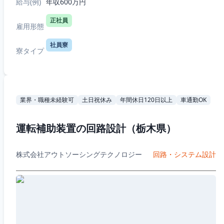
給与(例)
年収600万円
正社員
雇用形態
社員寮
寮タイプ
業界・職種未経験可
土日祝休み
年間休日120日以上
車通勤OK
運転補助装置の回路設計（栃木県）
株式会社アウトソーシングテクノロジー
回路・システム設計