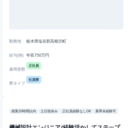
勤務地
栃木県塩谷郡高根沢町
給与(例)
年収750万円
正社員
雇用形態
社員寮
寮タイプ
残業20時間以内
土日祝休み
正社員経験なしOK
業界未経験可
機械設計エンジニア/経験活かしてステップ