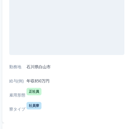
勤務地
石川県白山市
給与(例)
年収850万円
正社員
雇用形態
社員寮
寮タイプ