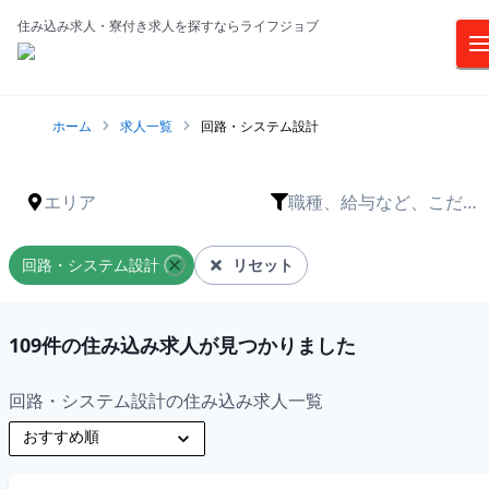
住み込み求人・寮付き求人を探すならライフジョブ
ホーム
求人一覧
回路・システム設計
エリア
職種、給与など、こだわ
りは？
回路・システム設計
リセット
109
件の住み込み求人が見つかりました
回路・システム設計の住み込み求人一覧