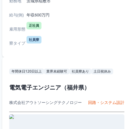
勤務地
茨城県稲敷市
給与(例)
年収600万円
正社員
雇用形態
社員寮
寮タイプ
年間休日120日以上
業界未経験可
社員寮あり
土日祝休み
電気電子エンジニア（福井県）
株式会社アウトソーシングテクノロジー
回路・システム設計