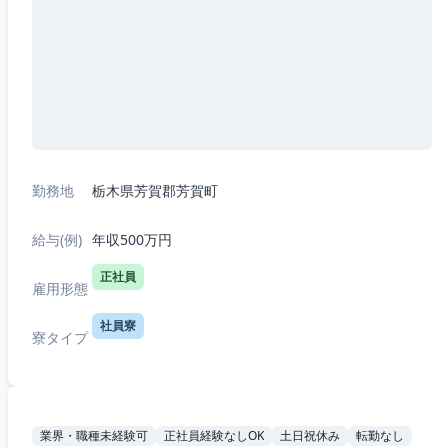
勤務地
栃木県芳賀郡芳賀町
給与(例)
年収500万円
正社員
雇用形態
社員寮
寮タイプ
業界・職種未経験可
正社員経験なしOK
土日祝休み
転勤なし