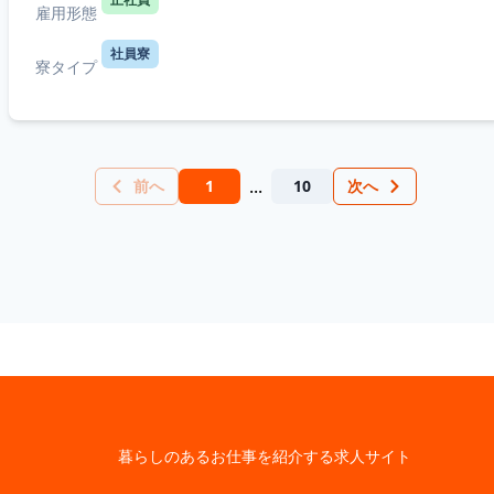
雇用形態
社員寮
寮タイプ
...
前へ
1
10
次へ
暮らしのあるお仕事を紹介する求人サイト